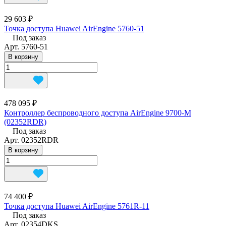
29 603 ₽
Точка доступа Huawei AirEngine 5760-51
Под заказ
Арт.
5760-51
В корзину
478 095 ₽
Контроллер беспроводного доступа AirEngine 9700-M
(02352RDR)
Под заказ
Арт.
02352RDR
В корзину
74 400 ₽
Точка доступа Huawei AirEngine 5761R-11
Под заказ
Арт.
02354DKS