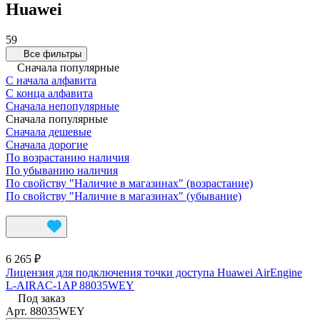
Huawei
59
Все фильтры
Сначала популярные
С начала алфавита
С конца алфавита
Сначала непопулярные
Сначала популярные
Сначала дешевые
Сначала дорогие
По возрастанию наличия
По убыванию наличия
По свойству "Наличие в магазинах" (возрастание)
По свойству "Наличие в магазинах" (убывание)
6 265 ₽
Лицензия для подключения точки доступа Huawei AirEngine
L-AIRAC-1AP 88035WEY
Под заказ
Арт.
88035WEY