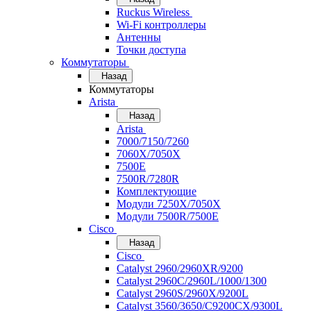
Ruckus Wireless
Wi-Fi контроллеры
Антенны
Точки доступа
Коммутаторы
Назад
Коммутаторы
Arista
Назад
Arista
7000/7150/7260
7060X/7050X
7500E
7500R/7280R
Комплектующие
Модули 7250X/7050X
Модули 7500R/7500E
Cisco
Назад
Cisco
Catalyst 2960/2960XR/9200
Catalyst 2960C/2960L/1000/1300
Catalyst 2960S/2960X/9200L
Catalyst 3560/3650/C9200CX/9300L