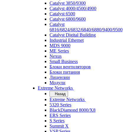
Catalyst 3850/9300
Catalyst 4000/4500/4900
Catalyst 6500
Catalyst 6800/9600
Catalyst
6816/6824/6832/6840/6880/9400/9500
Catalyst Digital Building
Industrial Ethernet
MDS 9000
ME Series
Nexus
Small Business
Блоки вентиляторов
Блоки питания
Лицензии
Модули
Extreme Networks
Назад
Extreme Networks
5320 Series
BlackDiamond 8000/X8
ERS Series
S Series
Summit X
VSP Series