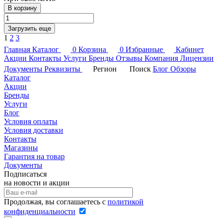
В корзину
Загрузить еще
1
2
3
Главная
Каталог
0
Корзина
0
Избранные
Кабинет
Акции
Контакты
Услуги
Бренды
Отзывы
Компания
Лицензии
Документы
Реквизиты
Регион
Поиск
Блог
Обзоры
Каталог
Акции
Бренды
Услуги
Блог
Условия оплаты
Условия доставки
Контакты
Магазины
Гарантия на товар
Документы
Подписаться
на новости и акции
Продолжая, вы соглашаетесь с
политикой
конфиденциальности