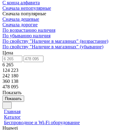
С конца алфавита
Сначала непопулярные
Сначала популярные
Сначала дешевые
Сначала дорогие
По возрастанию наличия
По убыванию наличия
По свойству "Наличие в магазинах" (возрастание)
По свойству "Наличие в магазинах" (убывание)
Цена
6 265
124 223
242 180
360 138
478 095
Показать
Показать
Главная
Каталог
Беспроводное и Wi-Fi оборудование
Huawei