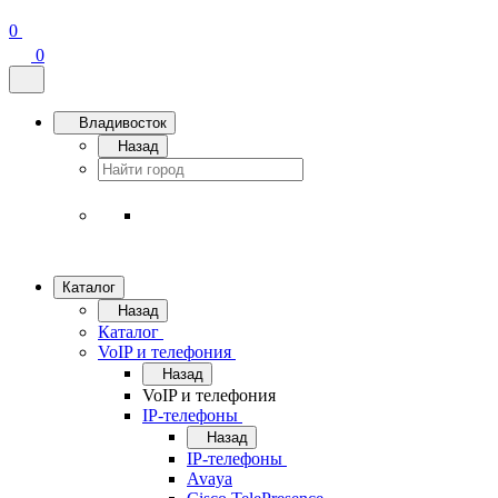
0
0
Владивосток
Назад
Каталог
Назад
Каталог
VoIP и телефония
Назад
VoIP и телефония
IP-телефоны
Назад
IP-телефоны
Avaya