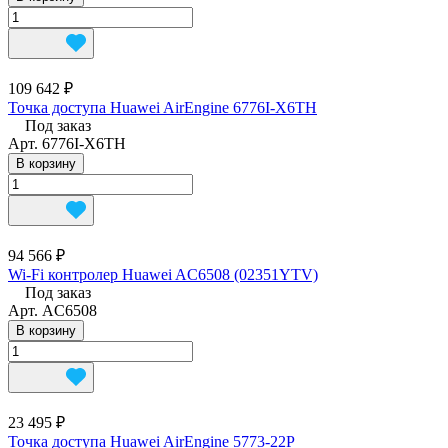
109 642 ₽
Точка доступа Huawei AirEngine 6776I-X6TH
Под заказ
Арт.
6776I-X6TH
В корзину
94 566 ₽
Wi-Fi контролер Huawei AC6508 (02351YTV)
Под заказ
Арт.
AC6508
В корзину
23 495 ₽
Точка доступа Huawei AirEngine 5773-22P