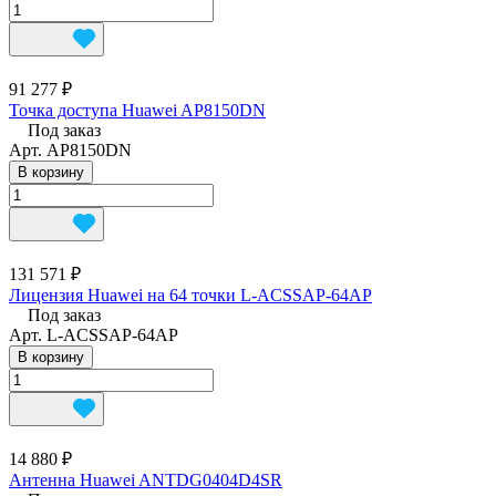
91 277 ₽
Точка доступа Huawei AP8150DN
Под заказ
Арт.
AP8150DN
В корзину
131 571 ₽
Лицензия Huawei на 64 точки L-ACSSAP-64AP
Под заказ
Арт.
L-ACSSAP-64AP
В корзину
14 880 ₽
Антенна Huawei ANTDG0404D4SR