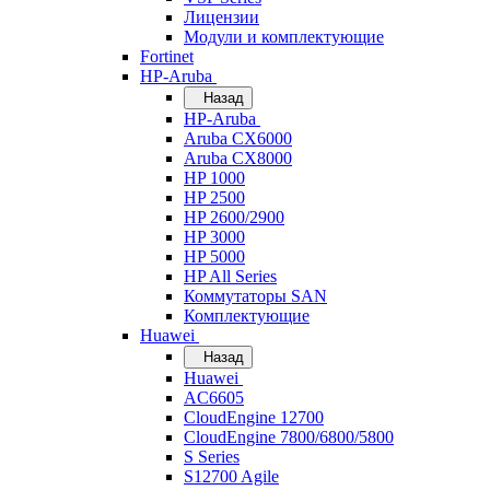
Лицензии
Модули и комплектующие
Fortinet
HP-Aruba
Назад
HP-Aruba
Aruba CX6000
Aruba CX8000
HP 1000
HP 2500
HP 2600/2900
HP 3000
HP 5000
HP All Series
Коммутаторы SAN
Комплектующие
Huawei
Назад
Huawei
AC6605
CloudEngine 12700
CloudEngine 7800/6800/5800
S Series
S12700 Agile