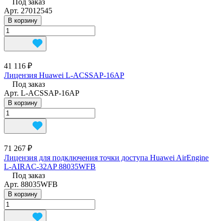
Под заказ
Арт.
27012545
В корзину
41 116 ₽
Лицензия Huawei L-ACSSAP-16AP
Под заказ
Арт.
L-ACSSAP-16AP
В корзину
71 267 ₽
Лицензия для подключения точки доступа Huawei AirEngine
L-AIRAC-32AP 88035WFB
Под заказ
Арт.
88035WFB
В корзину