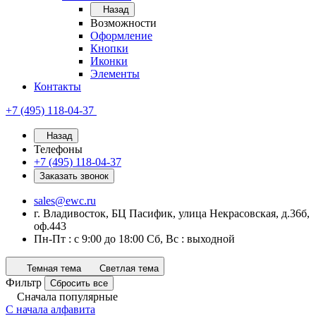
Назад
Возможности
Оформление
Кнопки
Иконки
Элементы
Контакты
+7 (495) 118-04-37
Назад
Телефоны
+7 (495) 118-04-37
Заказать звонок
sales@ewc.ru
г. Владивосток, БЦ Пасифик, улица Некрасовская, д.36б,
оф.443
Пн-Пт : с 9:00 до 18:00 Сб, Вс : выходной
Темная тема
Светлая тема
Фильтр
Сбросить все
Сначала популярные
С начала алфавита