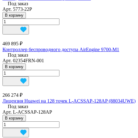
Под заказ
Арт.
5773-22P
В корзину
469 895 ₽
Контроллер беспроводного доступа AirEngine 9700-M1
Под заказ
Арт.
02354FRN-001
В корзину
266 274 ₽
Лицензия Huawei на 128 точек L-ACSSAP-128AP (88034UWE)
Под заказ
Арт.
L-ACSSAP-128AP
В корзину