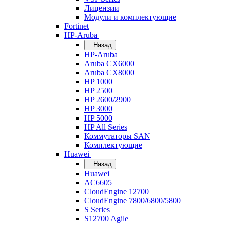
Лицензии
Модули и комплектующие
Fortinet
HP-Aruba
Назад
HP-Aruba
Aruba CX6000
Aruba CX8000
HP 1000
HP 2500
HP 2600/2900
HP 3000
HP 5000
HP All Series
Коммутаторы SAN
Комплектующие
Huawei
Назад
Huawei
AC6605
CloudEngine 12700
CloudEngine 7800/6800/5800
S Series
S12700 Agile