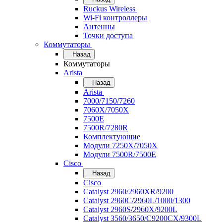
Ruckus Wireless
Wi-Fi контроллеры
Антенны
Точки доступа
Коммутаторы
Назад
Коммутаторы
Arista
Назад
Arista
7000/7150/7260
7060X/7050X
7500E
7500R/7280R
Комплектующие
Модули 7250X/7050X
Модули 7500R/7500E
Cisco
Назад
Cisco
Catalyst 2960/2960XR/9200
Catalyst 2960C/2960L/1000/1300
Catalyst 2960S/2960X/9200L
Catalyst 3560/3650/C9200CX/9300L