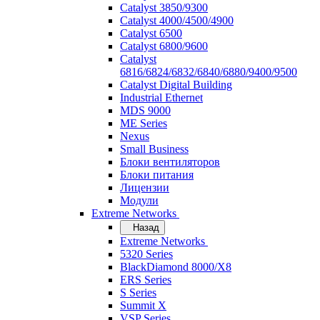
Catalyst 3850/9300
Catalyst 4000/4500/4900
Catalyst 6500
Catalyst 6800/9600
Catalyst
6816/6824/6832/6840/6880/9400/9500
Catalyst Digital Building
Industrial Ethernet
MDS 9000
ME Series
Nexus
Small Business
Блоки вентиляторов
Блоки питания
Лицензии
Модули
Extreme Networks
Назад
Extreme Networks
5320 Series
BlackDiamond 8000/X8
ERS Series
S Series
Summit X
VSP Series