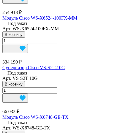
254 918 ₽
Модуль Cisco WS-X6524-100FX-MM
Под заказ
Арт.
WS-X6524-100FX-MM
В корзину
334 190 ₽
Супервизор Cisco VS-S2T-10G
Под заказ
Арт.
VS-S2T-10G
В корзину
66 032 ₽
Модуль Cisco WS-X6748-GE-TX
Под заказ
Арт.
WS-X6748-GE-TX