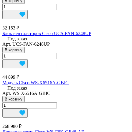
В корзину
32 153 ₽
Блок вентиляторов Cisco UCS-FAN-6248UP
Под заказ
Арт.
UCS-FAN-6248UP
В корзину
44 899 ₽
Модуль Cisco WS-X6516A-GBIC
Под заказ
Арт.
WS-X6516A-GBIC
В корзину
268 980 ₽
Дочерняя карта Cisco WS-F6K-GE48-AF