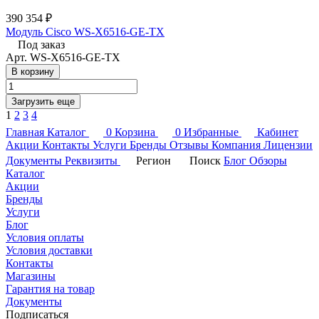
390 354 ₽
Модуль Cisco WS-X6516-GE-TX
Под заказ
Арт.
WS-X6516-GE-TX
В корзину
Загрузить еще
1
2
3
4
Главная
Каталог
0
Корзина
0
Избранные
Кабинет
Акции
Контакты
Услуги
Бренды
Отзывы
Компания
Лицензии
Документы
Реквизиты
Регион
Поиск
Блог
Обзоры
Каталог
Акции
Бренды
Услуги
Блог
Условия оплаты
Условия доставки
Контакты
Магазины
Гарантия на товар
Документы
Подписаться