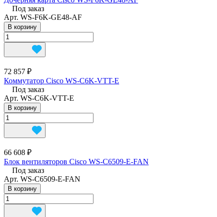
Под заказ
Арт.
WS-F6K-GE48-AF
В корзину
72 857 ₽
Коммутатор Cisco WS-C6K-VTT-E
Под заказ
Арт.
WS-C6K-VTT-E
В корзину
66 608 ₽
Блок вентиляторов Cisco WS-C6509-E-FAN
Под заказ
Арт.
WS-C6509-E-FAN
В корзину