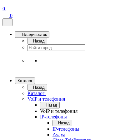
0
0
Владивосток
Назад
Каталог
Назад
Каталог
VoIP и телефония
Назад
VoIP и телефония
IP-телефоны
Назад
IP-телефоны
Avaya