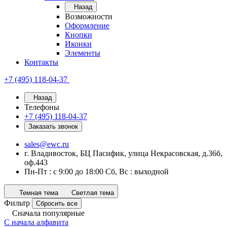
Назад
Возможности
Оформление
Кнопки
Иконки
Элементы
Контакты
+7 (495) 118-04-37
Назад
Телефоны
+7 (495) 118-04-37
Заказать звонок
sales@ewc.ru
г. Владивосток, БЦ Пасифик, улица Некрасовская, д.36б,
оф.443
Пн-Пт : с 9:00 до 18:00 Сб, Вс : выходной
Темная тема
Светлая тема
Фильтр
Сбросить все
Сначала популярные
С начала алфавита