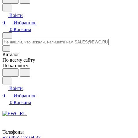
Войти
0
Избранное
0
Корзина
Каталог
По всему сайту
По каталогу
Войти
0
Избранное
0
Корзина
Телефоны
+7 (495) 118-04-37