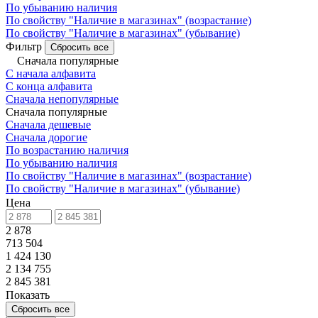
По убыванию наличия
По свойству "Наличие в магазинах" (возрастание)
По свойству "Наличие в магазинах" (убывание)
Фильтр
Сбросить все
Сначала популярные
С начала алфавита
С конца алфавита
Сначала непопулярные
Сначала популярные
Сначала дешевые
Сначала дорогие
По возрастанию наличия
По убыванию наличия
По свойству "Наличие в магазинах" (возрастание)
По свойству "Наличие в магазинах" (убывание)
Цена
2 878
713 504
1 424 130
2 134 755
2 845 381
Показать
Сбросить все