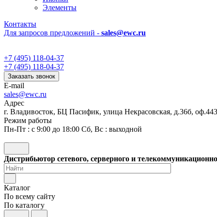
Элементы
Контакты
Для запросов предложений -
sales@ewc.ru
+7 (495) 118-04-37
+7 (495) 118-04-37
Заказать звонок
E-mail
sales@ewc.ru
Адрес
г. Владивосток, БЦ Пасифик, улица Некрасовская, д.36б, оф.44
Режим работы
Пн-Пт : с 9:00 до 18:00 Сб, Вс : выходной
Дистрибьютор сетевого, серверного и телекоммуникационн
Каталог
По всему сайту
По каталогу