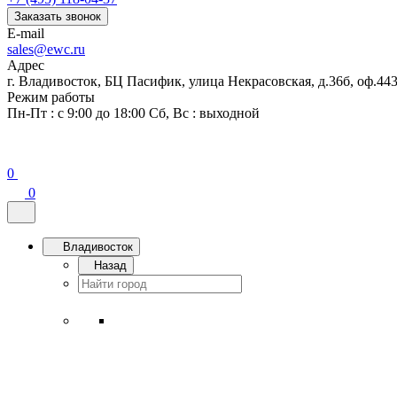
Заказать звонок
E-mail
sales@ewc.ru
Адрес
г. Владивосток, БЦ Пасифик, улица Некрасовская, д.36б, оф.44
Режим работы
Пн-Пт : с 9:00 до 18:00 Сб, Вс : выходной
0
0
Владивосток
Назад