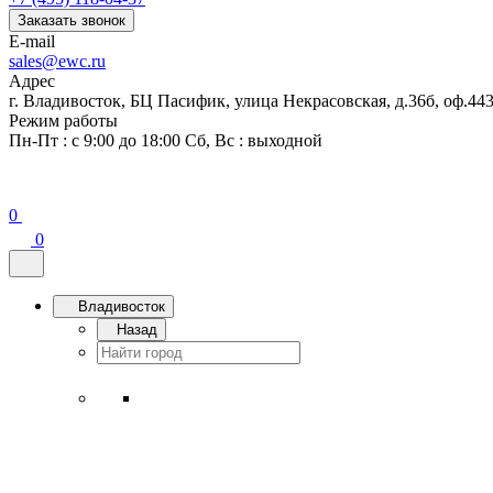
Заказать звонок
E-mail
sales@ewc.ru
Адрес
г. Владивосток, БЦ Пасифик, улица Некрасовская, д.36б, оф.44
Режим работы
Пн-Пт : с 9:00 до 18:00 Сб, Вс : выходной
0
0
Владивосток
Назад