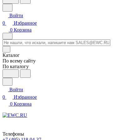
Войти
0
Избранное
0
Корзина
Каталог
По всему сайту
По каталогу
Войти
0
Избранное
0
Корзина
Телефоны
+7 (495) 118-04-37