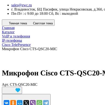
sales@ewc.ru
г. Владивосток, БЦ Пасифик, улица Некрасовская, д.36б, 
Пн-Пт : с 9:00 до 18:00 Сб, Вс : выходной
Темная тема
Светлая тема
Главная
Каталог
VoIP и телефония
IP-телефоны
Cisco TelePresence
Микрофон Cisco CTS-QSC20-MIC
Микрофон Cisco CTS-QSC20
Арт.
CTS-QSC20-MIC