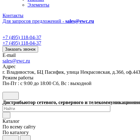
Элементы
Контакты
Для запросов предложений -
sales@ewc.ru
+7 (495) 118-04-37
+7 (495) 118-04-37
Заказать звонок
E-mail
sales@ewc.ru
Адрес
г. Владивосток, БЦ Пасифик, улица Некрасовская, д.36б, оф.44
Режим работы
Пн-Пт : с 9:00 до 18:00 Сб, Вс : выходной
Дистрибьютор сетевого, серверного и телекоммуникационн
Каталог
По всему сайту
По каталогу