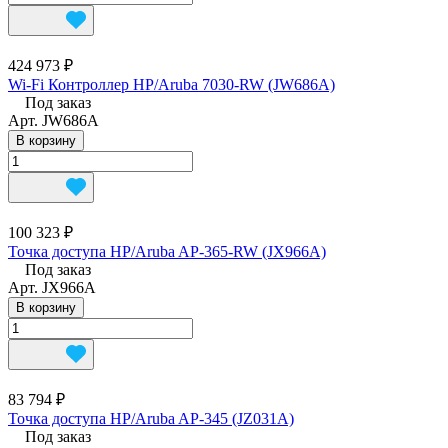
424 973 ₽
Wi-Fi Контроллер HP/Aruba 7030-RW (JW686A)
Под заказ
Арт.
JW686A
В корзину
100 323 ₽
Точка доступа HP/Aruba AP-365-RW (JX966A)
Под заказ
Арт.
JX966A
В корзину
83 794 ₽
Точка доступа HP/Aruba AP-345 (JZ031A)
Под заказ