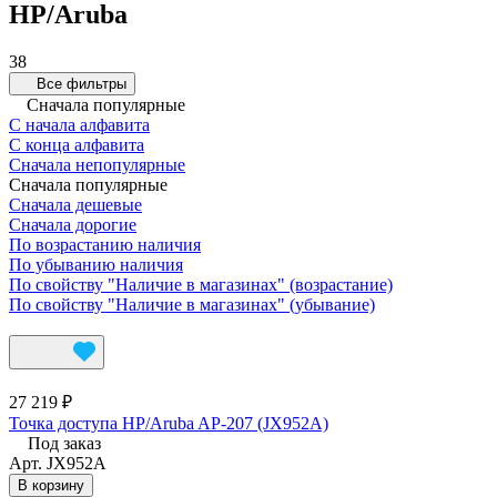
HP/Aruba
38
Все фильтры
Сначала популярные
С начала алфавита
С конца алфавита
Сначала непопулярные
Сначала популярные
Сначала дешевые
Сначала дорогие
По возрастанию наличия
По убыванию наличия
По свойству "Наличие в магазинах" (возрастание)
По свойству "Наличие в магазинах" (убывание)
27 219 ₽
Точка доступа HP/Aruba AP-207 (JX952A)
Под заказ
Арт.
JX952A
В корзину