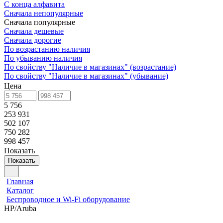
С конца алфавита
Сначала непопулярные
Сначала популярные
Сначала дешевые
Сначала дорогие
По возрастанию наличия
По убыванию наличия
По свойству "Наличие в магазинах" (возрастание)
По свойству "Наличие в магазинах" (убывание)
Цена
5 756
253 931
502 107
750 282
998 457
Показать
Показать
Главная
Каталог
Беспроводное и Wi-Fi оборудование
HP/Aruba