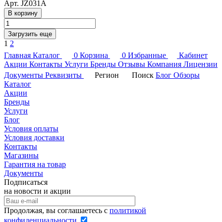
Арт.
JZ031A
В корзину
Загрузить еще
1
2
Главная
Каталог
0
Корзина
0
Избранные
Кабинет
Акции
Контакты
Услуги
Бренды
Отзывы
Компания
Лицензии
Документы
Реквизиты
Регион
Поиск
Блог
Обзоры
Каталог
Акции
Бренды
Услуги
Блог
Условия оплаты
Условия доставки
Контакты
Магазины
Гарантия на товар
Документы
Подписаться
на новости и акции
Продолжая, вы соглашаетесь с
политикой
конфиденциальности