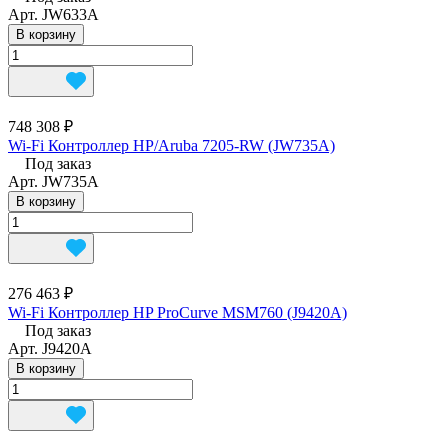
Арт.
JW633A
В корзину
748 308 ₽
Wi-Fi Контроллер HP/Aruba 7205-RW (JW735A)
Под заказ
Арт.
JW735A
В корзину
276 463 ₽
Wi-Fi Контроллер HP ProCurve MSM760 (J9420A)
Под заказ
Арт.
J9420A
В корзину