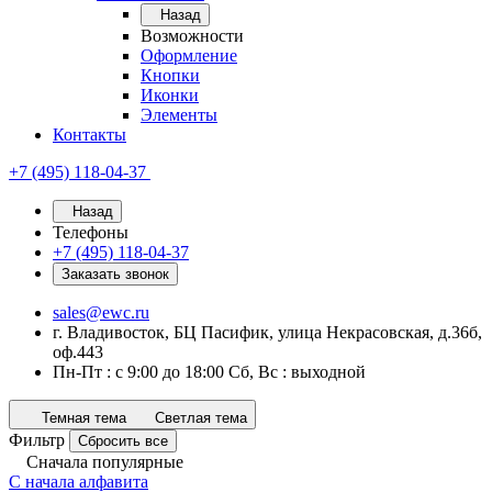
Назад
Возможности
Оформление
Кнопки
Иконки
Элементы
Контакты
+7 (495) 118-04-37
Назад
Телефоны
+7 (495) 118-04-37
Заказать звонок
sales@ewc.ru
г. Владивосток, БЦ Пасифик, улица Некрасовская, д.36б,
оф.443
Пн-Пт : с 9:00 до 18:00 Сб, Вс : выходной
Темная тема
Светлая тема
Фильтр
Сбросить все
Сначала популярные
С начала алфавита