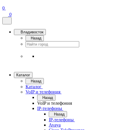
0
0
Владивосток
Назад
Каталог
Назад
Каталог
VoIP и телефония
Назад
VoIP и телефония
IP-телефоны
Назад
IP-телефоны
Avaya