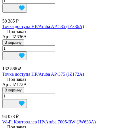
58 385 ₽
Точка доступа HP/Aruba AP-535 (JZ336A)
Под заказ
Арт.
JZ336A
В корзину
132 886 ₽
Точка доступа HP/Aruba AP-375 (JZ172A)
Под заказ
Арт.
JZ172A
В корзину
94 073 ₽
Wi-Fi Контроллер HP/Aruba 7005-RW (JW633A)
Под заказ