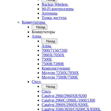
Ruckus Wireless
Wi-Fi контроллеры
Антенны
Точки доступа
Коммутаторы
Назад
Коммутаторы
Arista
Назад
Arista
7000/7150/7260
7060X/7050X
7500E
7500R/7280R
Комплектующие
Модули 7250X/7050X
Модули 7500R/7500E
Cisco
Назад
Cisco
Catalyst 2960/2960XR/9200
Catalyst 2960C/2960L/1000/1300
Catalyst 2960S/2960X/9200L
Catalyst 3560/3650/C9200CX/9300L