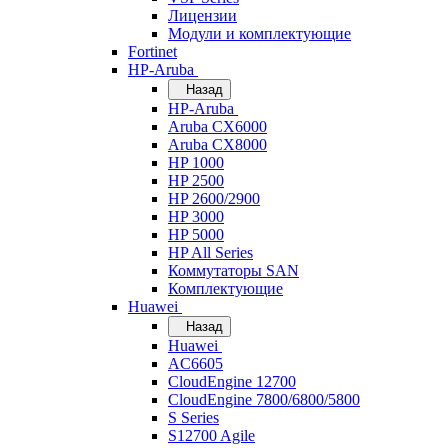
Лицензии
Модули и комплектующие
Fortinet
HP-Aruba
Назад
HP-Aruba
Aruba CX6000
Aruba CX8000
HP 1000
HP 2500
HP 2600/2900
HP 3000
HP 5000
HP All Series
Коммутаторы SAN
Комплектующие
Huawei
Назад
Huawei
AC6605
CloudEngine 12700
CloudEngine 7800/6800/5800
S Series
S12700 Agile