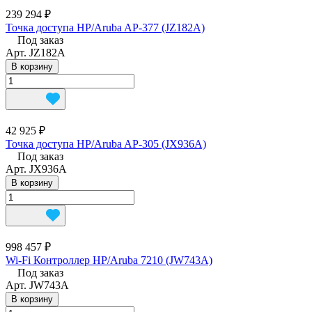
239 294 ₽
Точка доступа HP/Aruba AP-377 (JZ182A)
Под заказ
Арт.
JZ182A
В корзину
42 925 ₽
Точка доступа HP/Aruba AP-305 (JX936A)
Под заказ
Арт.
JX936A
В корзину
998 457 ₽
Wi-Fi Контроллер HP/Aruba 7210 (JW743A)
Под заказ
Арт.
JW743A
В корзину