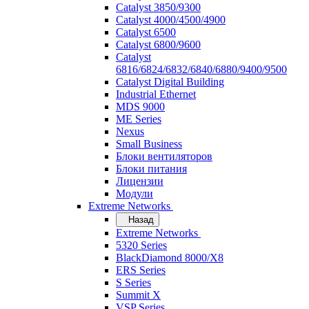
Catalyst 3850/9300
Catalyst 4000/4500/4900
Catalyst 6500
Catalyst 6800/9600
Catalyst
6816/6824/6832/6840/6880/9400/9500
Catalyst Digital Building
Industrial Ethernet
MDS 9000
ME Series
Nexus
Small Business
Блоки вентиляторов
Блоки питания
Лицензии
Модули
Extreme Networks
Назад
Extreme Networks
5320 Series
BlackDiamond 8000/X8
ERS Series
S Series
Summit X
VSP Series