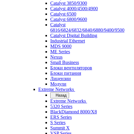
Catalyst 3850/9300
Catalyst 4000/4500/4900
Catalyst 6500
Catalyst 6800/9600
Catalyst
6816/6824/6832/6840/6880/9400/9500
Catalyst Digital Building
Industrial Ethernet
MDS 9000
ME Series
Nexus
Small Business
Блоки вентиляторов
Блоки питания
Лицензии
Модули
Extreme Networks
Назад
Extreme Networks
5320 Series
BlackDiamond 8000/X8
ERS Series
S Series
Summit X
VSP Series