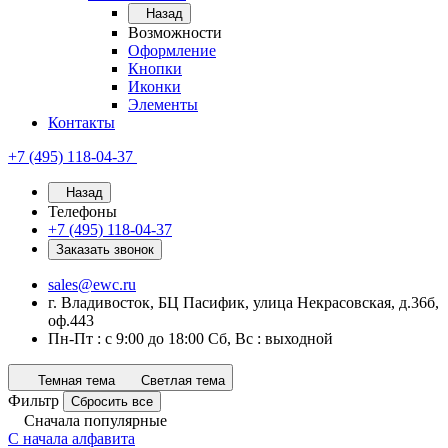
Назад
Возможности
Оформление
Кнопки
Иконки
Элементы
Контакты
+7 (495) 118-04-37
Назад
Телефоны
+7 (495) 118-04-37
Заказать звонок
sales@ewc.ru
г. Владивосток, БЦ Пасифик, улица Некрасовская, д.36б,
оф.443
Пн-Пт : с 9:00 до 18:00 Сб, Вс : выходной
Темная тема
Светлая тема
Фильтр
Сбросить все
Сначала популярные
С начала алфавита