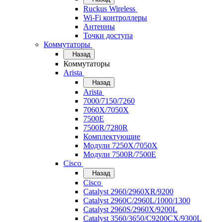
Ruckus Wireless
Wi-Fi контроллеры
Антенны
Точки доступа
Коммутаторы
Назад
Коммутаторы
Arista
Назад
Arista
7000/7150/7260
7060X/7050X
7500E
7500R/7280R
Комплектующие
Модули 7250X/7050X
Модули 7500R/7500E
Cisco
Назад
Cisco
Catalyst 2960/2960XR/9200
Catalyst 2960C/2960L/1000/1300
Catalyst 2960S/2960X/9200L
Catalyst 3560/3650/C9200CX/9300L