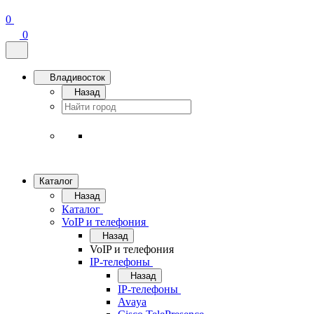
0
0
Владивосток
Назад
Каталог
Назад
Каталог
VoIP и телефония
Назад
VoIP и телефония
IP-телефоны
Назад
IP-телефоны
Avaya