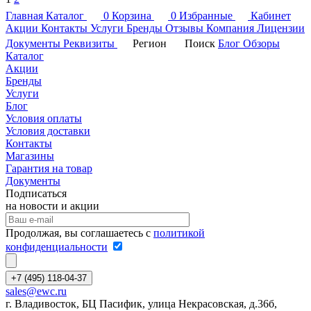
Главная
Каталог
0
Корзина
0
Избранные
Кабинет
Акции
Контакты
Услуги
Бренды
Отзывы
Компания
Лицензии
Документы
Реквизиты
Регион
Поиск
Блог
Обзоры
Каталог
Акции
Бренды
Услуги
Блог
Условия оплаты
Условия доставки
Контакты
Магазины
Гарантия на товар
Документы
Подписаться
на новости и акции
Продолжая, вы соглашаетесь с
политикой
конфиденциальности
+7 (495) 118-04-37
sales@ewc.ru
г. Владивосток, БЦ Пасифик, улица Некрасовская, д.36б,