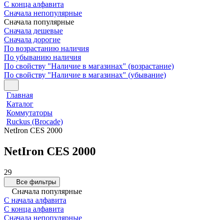
С конца алфавита
Сначала непопулярные
Сначала популярные
Сначала дешевые
Сначала дорогие
По возрастанию наличия
По убыванию наличия
По свойству "Наличие в магазинах" (возрастание)
По свойству "Наличие в магазинах" (убывание)
Главная
Каталог
Коммутаторы
Ruckus (Brocade)
NetIron CES 2000
NetIron CES 2000
29
Все фильтры
Сначала популярные
С начала алфавита
С конца алфавита
Сначала непопулярные