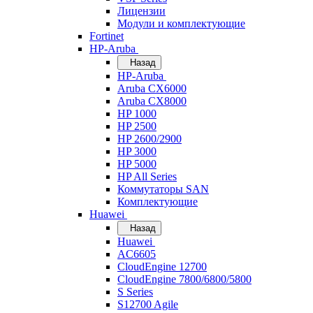
Лицензии
Модули и комплектующие
Fortinet
HP-Aruba
Назад
HP-Aruba
Aruba CX6000
Aruba CX8000
HP 1000
HP 2500
HP 2600/2900
HP 3000
HP 5000
HP All Series
Коммутаторы SAN
Комплектующие
Huawei
Назад
Huawei
AC6605
CloudEngine 12700
CloudEngine 7800/6800/5800
S Series
S12700 Agile