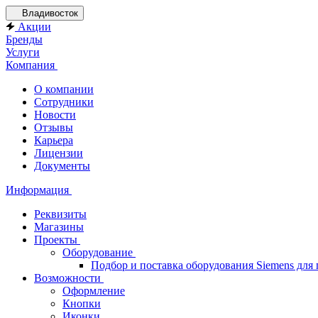
Владивосток
Акции
Бренды
Услуги
Компания
О компании
Сотрудники
Новости
Отзывы
Карьера
Лицензии
Документы
Информация
Реквизиты
Магазины
Проекты
Оборудование
Подбор и поставка оборудования Siemens дл
Возможности
Оформление
Кнопки
Иконки