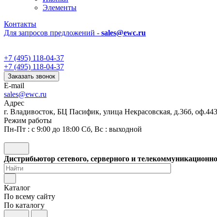
Элементы
Контакты
Для запросов предложений -
sales@ewc.ru
+7 (495) 118-04-37
+7 (495) 118-04-37
Заказать звонок
E-mail
sales@ewc.ru
Адрес
г. Владивосток, БЦ Пасифик, улица Некрасовская, д.36б, оф.44
Режим работы
Пн-Пт : с 9:00 до 18:00 Сб, Вс : выходной
Дистрибьютор сетевого, серверного и телекоммуникационн
Каталог
По всему сайту
По каталогу