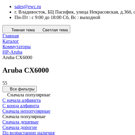
sales@ewc.ru
г. Владивосток, БЦ Пасифик, улица Некрасовская, д.36б, 
Пн-Пт : с 9:00 до 18:00 Сб, Вс : выходной
Темная тема
Светлая тема
Главная
Каталог
Коммутаторы
HP-Aruba
Aruba CX6000
Aruba CX6000
55
Все фильтры
Сначала популярные
С начала алфавита
С конца алфавита
Сначала непопулярные
Сначала популярные
Сначала дешевые
Сначала дорогие
По возрастанию наличия