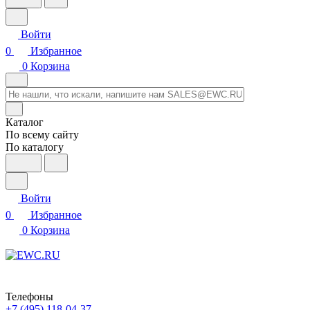
Войти
0
Избранное
0
Корзина
Каталог
По всему сайту
По каталогу
Войти
0
Избранное
0
Корзина
Телефоны
+7 (495) 118-04-37