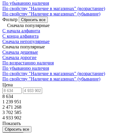
По убыванию наличия
По свойству "Наличие в магазинах" (возрастание)
По свойству "Наличие в магазинах" (убывание)
Фильтр
Сбросить все
Сначала популярные
С начала алфавита
С конца алфавита
Сначала непопулярные
Сначала популярные
Сначала дешевые
Сначала дорогие
По возрастанию наличия
По убыванию наличия
По свойству "Наличие в магазинах" (возрастание)
По свойству "Наличие в магазинах" (убывание)
Цена
8 634
1 239 951
2 471 268
3 702 585
4 933 902
Показать
Сбросить все