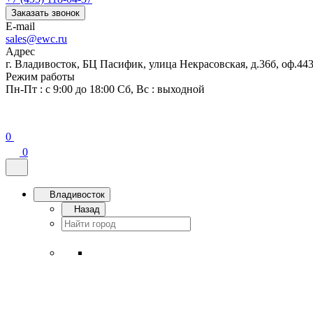
Заказать звонок
E-mail
sales@ewc.ru
Адрес
г. Владивосток, БЦ Пасифик, улица Некрасовская, д.36б, оф.44
Режим работы
Пн-Пт : с 9:00 до 18:00 Сб, Вс : выходной
0
0
Владивосток
Назад