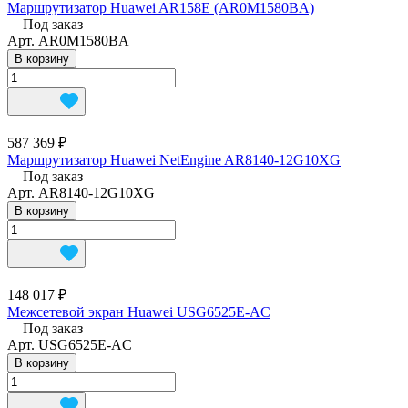
Маршрутизатор Huawei AR158E (AR0M1580BA)
Под заказ
Арт.
AR0M1580BA
В корзину
587 369 ₽
Маршрутизатор Huawei NetEngine AR8140-12G10XG
Под заказ
Арт.
AR8140-12G10XG
В корзину
148 017 ₽
Межсетевой экран Huawei USG6525E-AC
Под заказ
Арт.
USG6525E-AC
В корзину