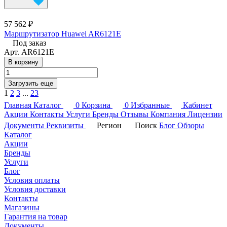
57 562 ₽
Маршрутизатор Huawei AR6121E
Под заказ
Арт.
AR6121E
В корзину
Загрузить еще
1
2
3
...
23
Главная
Каталог
0
Корзина
0
Избранные
Кабинет
Акции
Контакты
Услуги
Бренды
Отзывы
Компания
Лицензии
Документы
Реквизиты
Регион
Поиск
Блог
Обзоры
Каталог
Акции
Бренды
Услуги
Блог
Условия оплаты
Условия доставки
Контакты
Магазины
Гарантия на товар
Документы