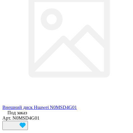
Внешний диск Huawei N0MSD4G01
Под заказ
Арт.
N0MSD4G01