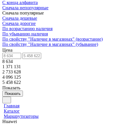
С конца алфавита
Сначала непопулярные
Сначала популярные
Сначала дешевые
Сначала дорогие
По возрастанию наличия
По убыванию наличия
По свойству "Наличие в магазинах" (возрастание)
По свойству "Наличие в магазинах" (убывание)
Цена
8 634
1 371 131
2 733 628
4 096 125
5 458 622
Показать
Показать
Главная
Каталог
Маршрутизаторы
Huawei