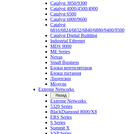
Catalyst 3850/9300
Catalyst 4000/4500/4900
Catalyst 6500
Catalyst 6800/9600
Catalyst
6816/6824/6832/6840/6880/9400/9500
Catalyst Digital Building
Industrial Ethernet
MDS 9000
ME Series
Nexus
Small Business
Блоки вентиляторов
Блоки питания
Лицензии
Модули
Extreme Networks
Назад
Extreme Networks
5320 Series
BlackDiamond 8000/X8
ERS Series
S Series
Summit X
VSP Series