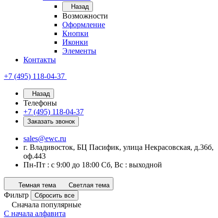
Назад
Возможности
Оформление
Кнопки
Иконки
Элементы
Контакты
+7 (495) 118-04-37
Назад
Телефоны
+7 (495) 118-04-37
Заказать звонок
sales@ewc.ru
г. Владивосток, БЦ Пасифик, улица Некрасовская, д.36б,
оф.443
Пн-Пт : с 9:00 до 18:00 Сб, Вс : выходной
Темная тема
Светлая тема
Фильтр
Сбросить все
Сначала популярные
С начала алфавита