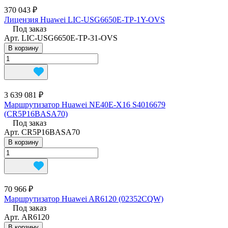
370 043 ₽
Лицензия Huawei LIC-USG6650E-TP-1Y-OVS
Под заказ
Арт.
LIC-USG6650E-TP-31-OVS
В корзину
3 639 081 ₽
Маршрутизатор Huawei NE40E-X16 S4016679
(CR5P16BASA70)
Под заказ
Арт.
CR5P16BASA70
В корзину
70 966 ₽
Маршрутизатор Huawei AR6120 (02352CQW)
Под заказ
Арт.
AR6120
В корзину