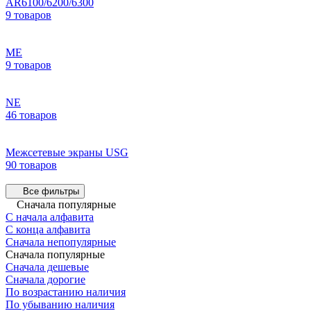
AR6100/6200/6300
9 товаров
ME
9 товаров
NE
46 товаров
Межсетевые экраны USG
90 товаров
Все фильтры
Сначала популярные
С начала алфавита
С конца алфавита
Сначала непопулярные
Сначала популярные
Сначала дешевые
Сначала дорогие
По возрастанию наличия
По убыванию наличия