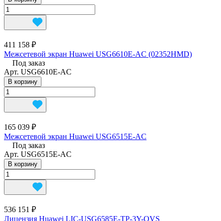
411 158 ₽
Межсетевой экран Huawei USG6610E-AC (02352HMD)
Под заказ
Арт.
USG6610E-AC
В корзину
165 039 ₽
Межсетевой экран Huawei USG6515E-AC
Под заказ
Арт.
USG6515E-AC
В корзину
536 151 ₽
Лицензия Huawei LIC-USG6585E-TP-3Y-OVS