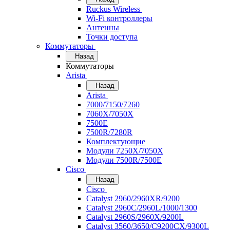
Ruckus Wireless
Wi-Fi контроллеры
Антенны
Точки доступа
Коммутаторы
Назад
Коммутаторы
Arista
Назад
Arista
7000/7150/7260
7060X/7050X
7500E
7500R/7280R
Комплектующие
Модули 7250X/7050X
Модули 7500R/7500E
Cisco
Назад
Cisco
Catalyst 2960/2960XR/9200
Catalyst 2960C/2960L/1000/1300
Catalyst 2960S/2960X/9200L
Catalyst 3560/3650/C9200CX/9300L