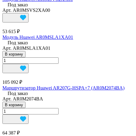
Под заказ
Арт.
AR0MSVS2XA00
53 615 ₽
Модуль Huawei AR0MSLA1XA01
Под заказ
Арт.
AR0MSLA1XA01
В корзину
105 092 ₽
Маршрутизатор Huawei AR207G-HSPA+7 (AR0M2074BA)
Под заказ
Арт.
AR0M2074BA
В корзину
64 387 ₽