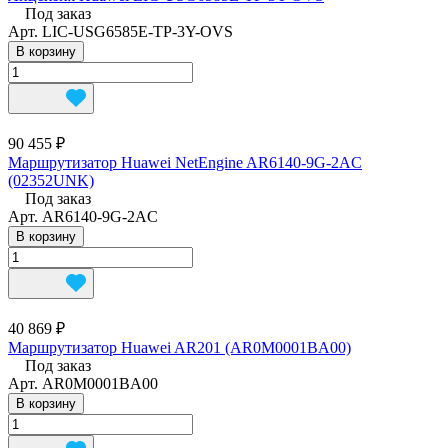
Под заказ
Арт.
LIC-USG6585E-TP-3Y-OVS
В корзину
90 455 ₽
Маршрутизатор Huawei NetEngine AR6140-9G-2AC
(02352UNK)
Под заказ
Арт.
AR6140-9G-2AC
В корзину
40 869 ₽
Маршрутизатор Huawei AR201 (AR0M0001BA00)
Под заказ
Арт.
AR0M0001BA00
В корзину