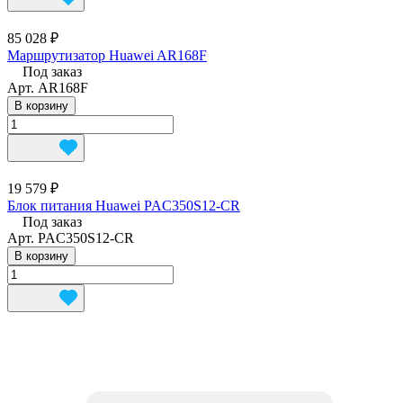
85 028 ₽
Маршрутизатор Huawei AR168F
Под заказ
Арт.
AR168F
В корзину
19 579 ₽
Блок питания Huawei PAC350S12-CR
Под заказ
Арт.
PAC350S12-CR
В корзину