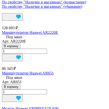
По свойству "Наличие в магазинах" (возрастание)
По свойству "Наличие в магазинах" (убывание)
128 693 ₽
Маршрутизатор Huawei AR2220E
Под заказ
Арт.
AR2220E
В корзину
86 343 ₽
Маршрутизатор Huawei AR651
Под заказ
Арт.
AR651
В корзину
Модуль Huawei AR0MSVS2XA00