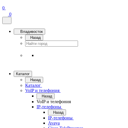
0
0
Владивосток
Назад
Каталог
Назад
Каталог
VoIP и телефония
Назад
VoIP и телефония
IP-телефоны
Назад
IP-телефоны
Avaya