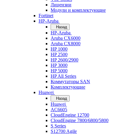
Лицензии
Модули и комплектующие
Fortinet
HP-Aruba
Назад
HP-Aruba
Aruba CX6000
Aruba CX8000
HP 1000
HP 2500
HP 2600/2900
HP 3000
HP 5000
HP All Series
Коммутаторы SAN
Комплектующие
Huawei
Назад
Huawei
AC6605
CloudEngine 12700
CloudEngine 7800/6800/5800
S Series
S12700 Agile