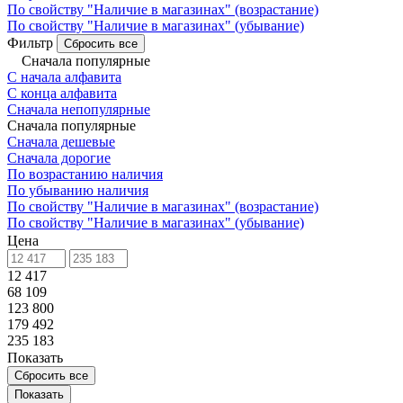
По свойству "Наличие в магазинах" (возрастание)
По свойству "Наличие в магазинах" (убывание)
Фильтр
Сбросить все
Сначала популярные
С начала алфавита
С конца алфавита
Сначала непопулярные
Сначала популярные
Сначала дешевые
Сначала дорогие
По возрастанию наличия
По убыванию наличия
По свойству "Наличие в магазинах" (возрастание)
По свойству "Наличие в магазинах" (убывание)
Цена
12 417
68 109
123 800
179 492
235 183
Показать
Сбросить все