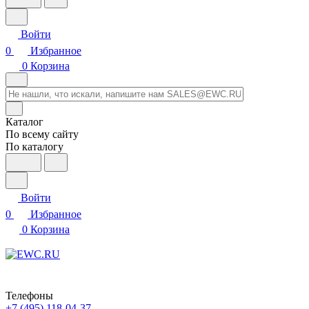
Войти
0
Избранное
0
Корзина
Каталог
По всему сайту
По каталогу
Войти
0
Избранное
0
Корзина
Телефоны
+7 (495) 118-04-37