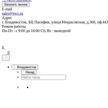
Заказать звонок
E-mail
sales@ewc.ru
Адрес
г. Владивосток, БЦ Пасифик, улица Некрасовская, д.36б, оф.44
Режим работы
Пн-Пт : с 9:00 до 18:00 Сб, Вс : выходной
0
0
Владивосток
Назад