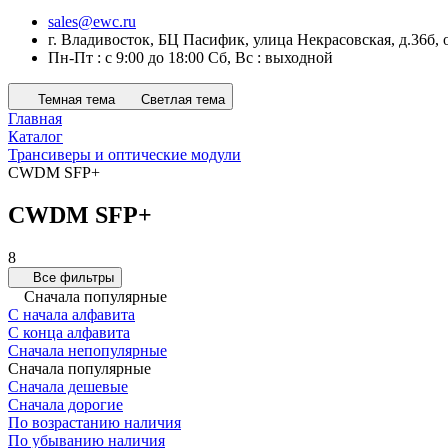
sales@ewc.ru
г. Владивосток, БЦ Пасифик, улица Некрасовская, д.36б, 
Пн-Пт : с 9:00 до 18:00 Сб, Вс : выходной
Темная тема
Светлая тема
Главная
Каталог
Трансиверы и оптические модули
CWDM SFP+
CWDM SFP+
8
Все фильтры
Сначала популярные
С начала алфавита
С конца алфавита
Сначала непопулярные
Сначала популярные
Сначала дешевые
Сначала дорогие
По возрастанию наличия
По убыванию наличия