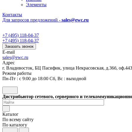
Элементы
Контакты
Для запросов предложений -
sales@ewc.ru
+7 (495) 118-04-37
+7 (495) 118-04-37
Заказать звонок
E-mail
sales@ewc.ru
Адрес
г. Владивосток, БЦ Пасифик, улица Некрасовская, д.36б, оф.44
Режим работы
Пн-Пт : с 9:00 до 18:00 Сб, Вс : выходной
Дистрибьютор сетевого, серверного и телекоммуникационн
Каталог
По всему сайту
По каталогу