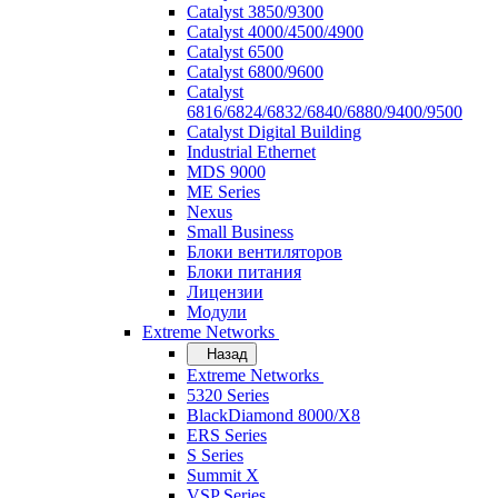
Catalyst 3850/9300
Catalyst 4000/4500/4900
Catalyst 6500
Catalyst 6800/9600
Catalyst
6816/6824/6832/6840/6880/9400/9500
Catalyst Digital Building
Industrial Ethernet
MDS 9000
ME Series
Nexus
Small Business
Блоки вентиляторов
Блоки питания
Лицензии
Модули
Extreme Networks
Назад
Extreme Networks
5320 Series
BlackDiamond 8000/X8
ERS Series
S Series
Summit X
VSP Series