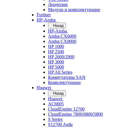
Лицензии
Модули и комплектующие
Fortinet
HP-Aruba
Назад
HP-Aruba
Aruba CX6000
Aruba CX8000
HP 1000
HP 2500
HP 2600/2900
HP 3000
HP 5000
HP All Series
Коммутаторы SAN
Комплектующие
Huawei
Назад
Huawei
AC6605
CloudEngine 12700
CloudEngine 7800/6800/5800
S Series
S12700 Agile