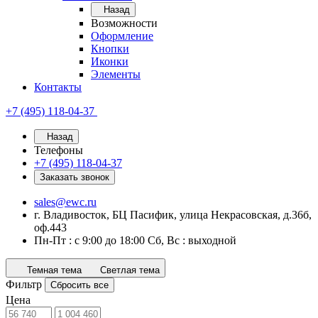
Назад
Возможности
Оформление
Кнопки
Иконки
Элементы
Контакты
+7 (495) 118-04-37
Назад
Телефоны
+7 (495) 118-04-37
Заказать звонок
sales@ewc.ru
г. Владивосток, БЦ Пасифик, улица Некрасовская, д.36б,
оф.443
Пн-Пт : с 9:00 до 18:00 Сб, Вс : выходной
Темная тема
Светлая тема
Фильтр
Сбросить все
Цена