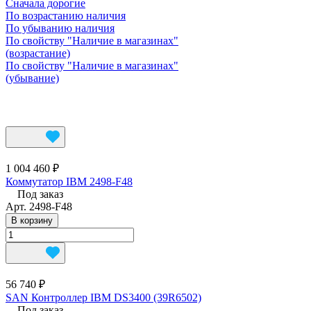
Сначала дорогие
По возрастанию наличия
По убыванию наличия
По свойству "Наличие в магазинах"
(возрастание)
По свойству "Наличие в магазинах"
(убывание)
1 004 460 ₽
Коммутатор IBM 2498-F48
Под заказ
Арт.
2498-F48
В корзину
56 740 ₽
SAN Контроллер IBM DS3400 (39R6502)
Под заказ