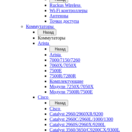
Ruckus Wireless
Wi-Fi контроллеры
Антенны
Точки доступа
Коммутаторы
Назад
Коммутаторы
Arista
Назад
Arista
7000/7150/7260
7060X/7050X
7500E
7500R/7280R
Комплектующие
Модули 7250X/7050X
Модули 7500R/7500E
Cisco
Назад
Cisco
Catalyst 2960/2960XR/9200
Catalyst 2960C/2960L/1000/1300
Catalyst 2960S/2960X/9200L
Catalyst 3560/3650/C9200CX/9300L