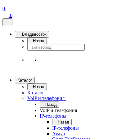
0
0
Владивосток
Назад
Каталог
Назад
Каталог
VoIP и телефония
Назад
VoIP и телефония
IP-телефоны
Назад
IP-телефоны
Avaya