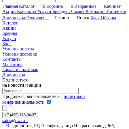
Главная
Каталог
0
Корзина
0
Избранные
Кабинет
Акции
Контакты
Услуги
Бренды
Отзывы
Компания
Лицензии
Документы
Реквизиты
Регион
Поиск
Блог
Обзоры
Каталог
Акции
Бренды
Услуги
Блог
Условия оплаты
Условия доставки
Контакты
Магазины
Гарантия на товар
Документы
Подписаться
на новости и акции
Продолжая, вы соглашаетесь с
политикой
конфиденциальности
+7 (495) 118-04-37
sales@ewc.ru
г. Владивосток, БЦ Пасифик, улица Некрасовская, д.36б,