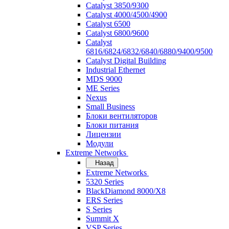
Catalyst 3850/9300
Catalyst 4000/4500/4900
Catalyst 6500
Catalyst 6800/9600
Catalyst
6816/6824/6832/6840/6880/9400/9500
Catalyst Digital Building
Industrial Ethernet
MDS 9000
ME Series
Nexus
Small Business
Блоки вентиляторов
Блоки питания
Лицензии
Модули
Extreme Networks
Назад
Extreme Networks
5320 Series
BlackDiamond 8000/X8
ERS Series
S Series
Summit X
VSP Series