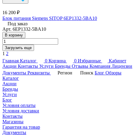
16 200 ₽
Блок питания Siemens SITOP 6EP1332-5BA10
Под заказ
Арт.
6EP1332-5BA10
В корзину
Загрузить еще
1
2
Главная
Каталог
0
Корзина
0
Избранные
Кабинет
Акции
Контакты
Услуги
Бренды
Отзывы
Компания
Лицензии
Документы
Реквизиты
Регион
Поиск
Блог
Обзоры
Каталог
Акции
Бренды
Услуги
Блог
Условия оплаты
Условия доставки
Контакты
Магазины
Гарантия на товар
Документы