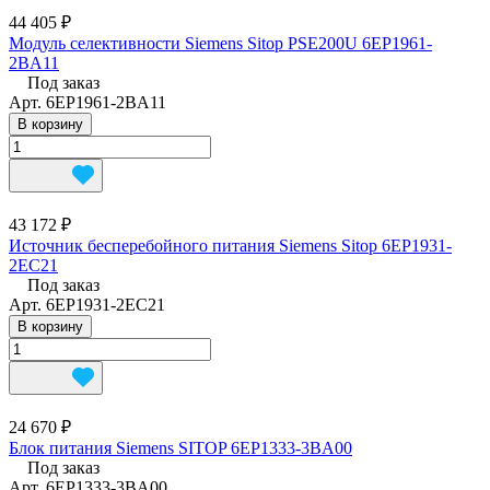
44 405 ₽
Модуль селективности Siemens Sitop PSE200U 6EP1961-
2BA11
Под заказ
Арт.
6EP1961-2BA11
В корзину
43 172 ₽
Источник бесперебойного питания Siemens Sitop 6EP1931-
2EC21
Под заказ
Арт.
6EP1931-2EC21
В корзину
24 670 ₽
Блок питания Siemens SITOP 6EP1333-3BA00
Под заказ
Арт.
6EP1333-3BA00