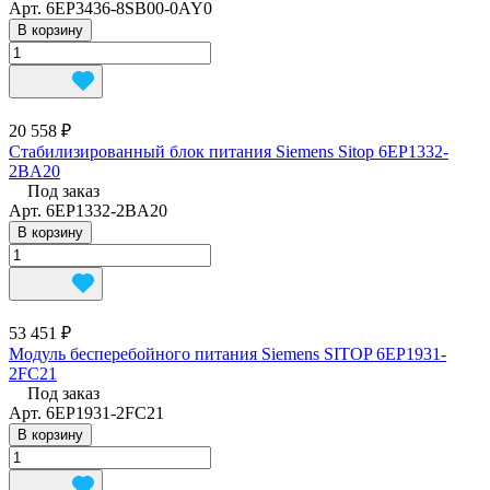
Арт.
6EP3436-8SB00-0AY0
В корзину
20 558 ₽
Стабилизированный блок питания Siemens Sitop 6EP1332-
2BA20
Под заказ
Арт.
6EP1332-2BA20
В корзину
53 451 ₽
Модуль бесперебойного питания Siemens SITOP 6EP1931-
2FC21
Под заказ
Арт.
6EP1931-2FC21
В корзину