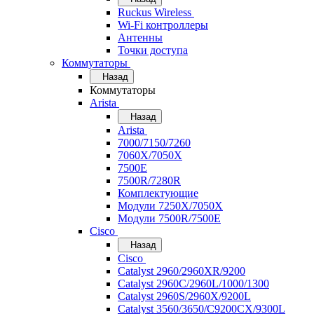
Ruckus Wireless
Wi-Fi контроллеры
Антенны
Точки доступа
Коммутаторы
Назад
Коммутаторы
Arista
Назад
Arista
7000/7150/7260
7060X/7050X
7500E
7500R/7280R
Комплектующие
Модули 7250X/7050X
Модули 7500R/7500E
Cisco
Назад
Cisco
Catalyst 2960/2960XR/9200
Catalyst 2960C/2960L/1000/1300
Catalyst 2960S/2960X/9200L
Catalyst 3560/3650/C9200CX/9300L