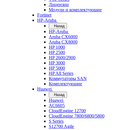
Лицензии
Модули и комплектующие
Fortinet
HP-Aruba
Назад
HP-Aruba
Aruba CX6000
Aruba CX8000
HP 1000
HP 2500
HP 2600/2900
HP 3000
HP 5000
HP All Series
Коммутаторы SAN
Комплектующие
Huawei
Назад
Huawei
AC6605
CloudEngine 12700
CloudEngine 7800/6800/5800
S Series
S12700 Agile