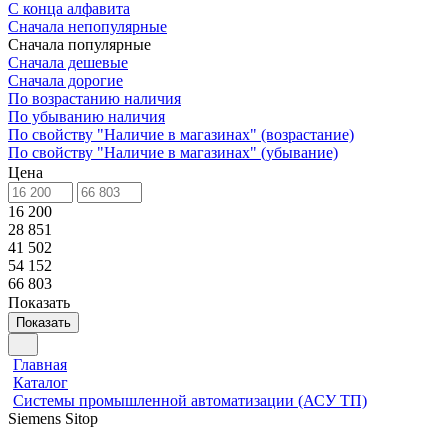
С конца алфавита
Сначала непопулярные
Сначала популярные
Сначала дешевые
Сначала дорогие
По возрастанию наличия
По убыванию наличия
По свойству "Наличие в магазинах" (возрастание)
По свойству "Наличие в магазинах" (убывание)
Цена
16 200
28 851
41 502
54 152
66 803
Показать
Показать
Главная
Каталог
Системы промышленной автоматизации (АСУ ТП)
Siemens Sitop