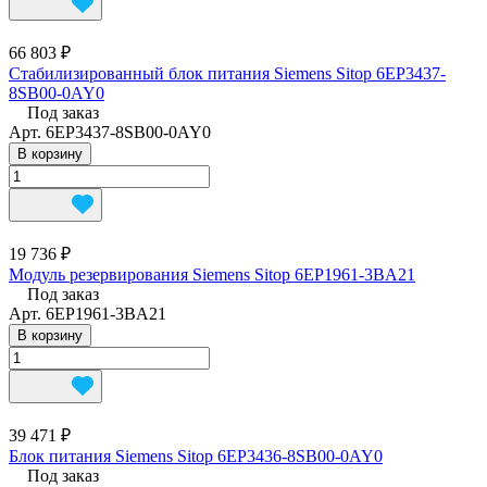
66 803 ₽
Стабилизированный блок питания Siemens Sitop 6EP3437-
8SB00-0AY0
Под заказ
Арт.
6EP3437-8SB00-0AY0
В корзину
19 736 ₽
Модуль резервирования Siemens Sitop 6EP1961-3BA21
Под заказ
Арт.
6EP1961-3BA21
В корзину
39 471 ₽
Блок питания Siemens Sitop 6EP3436-8SB00-0AY0
Под заказ