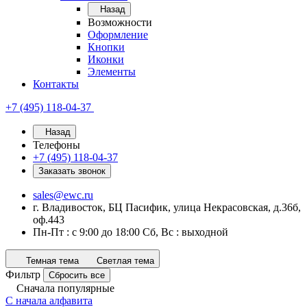
Назад
Возможности
Оформление
Кнопки
Иконки
Элементы
Контакты
+7 (495) 118-04-37
Назад
Телефоны
+7 (495) 118-04-37
Заказать звонок
sales@ewc.ru
г. Владивосток, БЦ Пасифик, улица Некрасовская, д.36б,
оф.443
Пн-Пт : с 9:00 до 18:00 Сб, Вс : выходной
Темная тема
Светлая тема
Фильтр
Сбросить все
Сначала популярные
С начала алфавита