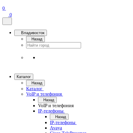
0
0
Владивосток
Назад
Каталог
Назад
Каталог
VoIP и телефония
Назад
VoIP и телефония
IP-телефоны
Назад
IP-телефоны
Avaya