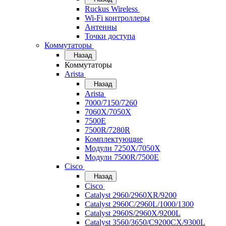
Ruckus Wireless
Wi-Fi контроллеры
Антенны
Точки доступа
Коммутаторы
Назад
Коммутаторы
Arista
Назад
Arista
7000/7150/7260
7060X/7050X
7500E
7500R/7280R
Комплектующие
Модули 7250X/7050X
Модули 7500R/7500E
Cisco
Назад
Cisco
Catalyst 2960/2960XR/9200
Catalyst 2960C/2960L/1000/1300
Catalyst 2960S/2960X/9200L
Catalyst 3560/3650/C9200CX/9300L