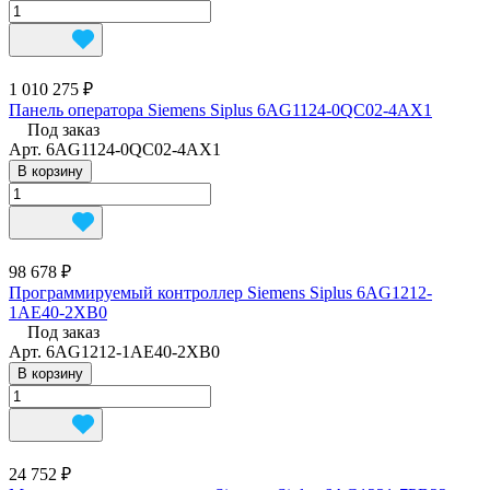
1 010 275 ₽
Панель оператора Siemens Siplus 6AG1124-0QC02-4AX1
Под заказ
Арт.
6AG1124-0QC02-4AX1
В корзину
98 678 ₽
Программируемый контроллер Siemens Siplus 6AG1212-
1AE40-2XB0
Под заказ
Арт.
6AG1212-1AE40-2XB0
В корзину
24 752 ₽