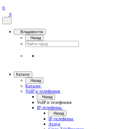
0
0
Владивосток
Назад
Каталог
Назад
Каталог
VoIP и телефония
Назад
VoIP и телефония
IP-телефоны
Назад
IP-телефоны
Avaya