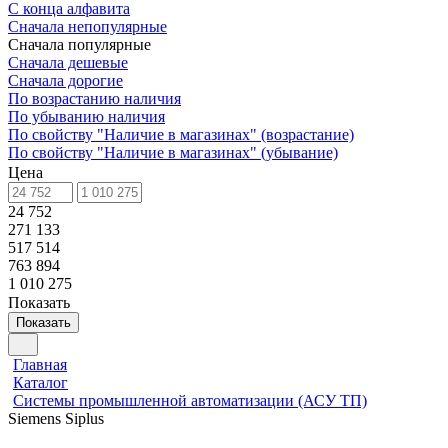
С конца алфавита
Сначала непопулярные
Сначала популярные
Сначала дешевые
Сначала дорогие
По возрастанию наличия
По убыванию наличия
По свойству "Наличие в магазинах" (возрастание)
По свойству "Наличие в магазинах" (убывание)
Цена
24 752
271 133
517 514
763 894
1 010 275
Показать
Показать
Главная
Каталог
Системы промышленной автоматизации (АСУ ТП)
Siemens Siplus