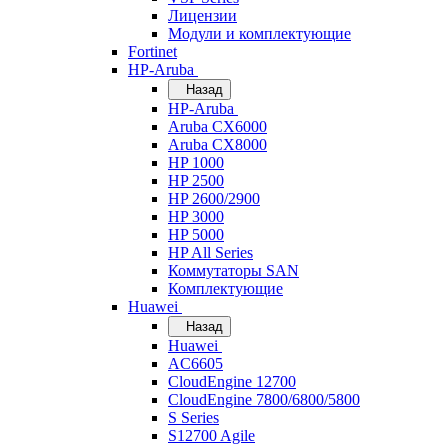
Лицензии
Модули и комплектующие
Fortinet
HP-Aruba
Назад
HP-Aruba
Aruba CX6000
Aruba CX8000
HP 1000
HP 2500
HP 2600/2900
HP 3000
HP 5000
HP All Series
Коммутаторы SAN
Комплектующие
Huawei
Назад
Huawei
AC6605
CloudEngine 12700
CloudEngine 7800/6800/5800
S Series
S12700 Agile