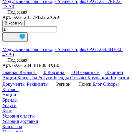
Модуль аналогового ввода Siemens Siplus 6AG1231-7PB22-
2XA0
Под заказ
Арт.
6AG1231-7PB22-2XA0
В корзину
Модуль аналогового ввода Siemens Siplus 6AG1234-4HE30-
4XB0
Под заказ
Арт.
6AG1234-4HE30-4XB0
Главная
Каталог
0
Корзина
0
Избранные
Кабинет
Акции
Контакты
Услуги
Бренды
Отзывы
Компания
Лицензии
Документы
Реквизиты
Регион
Поиск
Блог
Обзоры
Каталог
Акции
Бренды
Услуги
Блог
Условия оплаты
Условия доставки
Контакты
Магазины