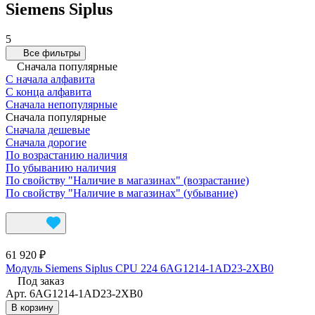
Siemens Siplus
5
Все фильтры
Сначала популярные
С начала алфавита
С конца алфавита
Сначала непопулярные
Сначала популярные
Сначала дешевые
Сначала дорогие
По возрастанию наличия
По убыванию наличия
По свойству "Наличие в магазинах" (возрастание)
По свойству "Наличие в магазинах" (убывание)
61 920 ₽
Модуль Siemens Siplus CPU 224 6AG1214-1AD23-2XB0
Под заказ
Арт.
6AG1214-1AD23-2XB0
В корзину