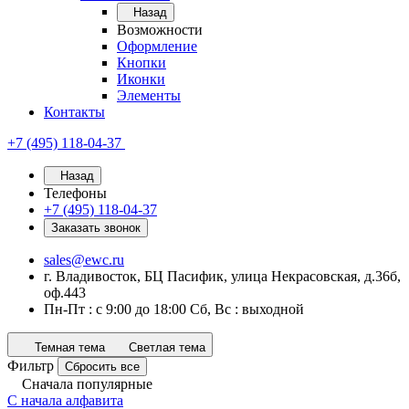
Назад
Возможности
Оформление
Кнопки
Иконки
Элементы
Контакты
+7 (495) 118-04-37
Назад
Телефоны
+7 (495) 118-04-37
Заказать звонок
sales@ewc.ru
г. Владивосток, БЦ Пасифик, улица Некрасовская, д.36б,
оф.443
Пн-Пт : с 9:00 до 18:00 Сб, Вс : выходной
Темная тема
Светлая тема
Фильтр
Сбросить все
Сначала популярные
С начала алфавита