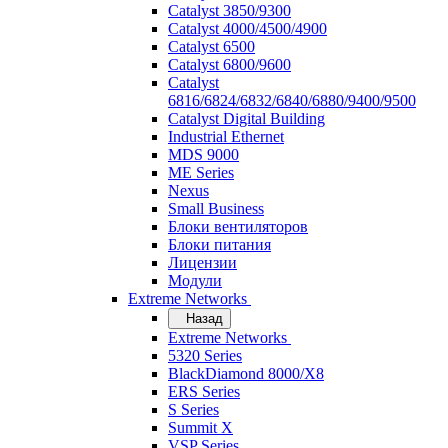
Catalyst 3850/9300
Catalyst 4000/4500/4900
Catalyst 6500
Catalyst 6800/9600
Catalyst
6816/6824/6832/6840/6880/9400/9500
Catalyst Digital Building
Industrial Ethernet
MDS 9000
ME Series
Nexus
Small Business
Блоки вентиляторов
Блоки питания
Лицензии
Модули
Extreme Networks
Назад
Extreme Networks
5320 Series
BlackDiamond 8000/X8
ERS Series
S Series
Summit X
VSP Series