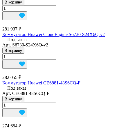
В корзину
281 937 ₽
Коммутатор Huawei CloudEngine S6730-S24X6Q-v2
Под заказ
Арт.
S6730-S24X6Q-v2
В корзину
282 055 ₽
Коммутатор Huawei CE6881-48S6CQ-F
Под заказ
Арт.
CE6881-48S6CQ-F
В корзину
274 654 ₽