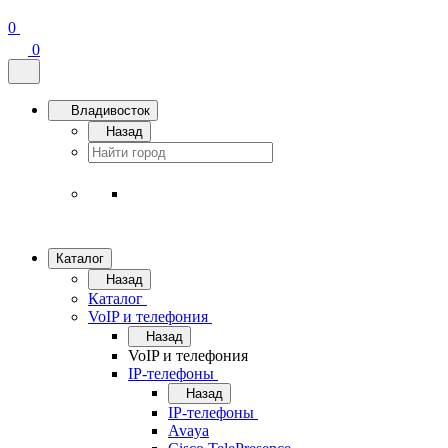
0
0
Владивосток
Назад
Каталог
Назад
Каталог
VoIP и телефония
Назад
VoIP и телефония
IP-телефоны
Назад
IP-телефоны
Avaya