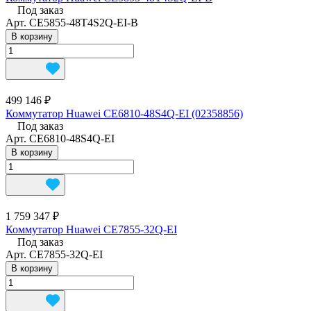
Под заказ
Арт.
CE5855-48T4S2Q-EI-B
В корзину
499 146 ₽
Коммутатор Huawei CE6810-48S4Q-EI (02358856)
Под заказ
Арт.
CE6810-48S4Q-EI
В корзину
1 759 347 ₽
Коммутатор Huawei CE7855-32Q-EI
Под заказ
Арт.
CE7855-32Q-EI
В корзину