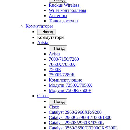
Ruckus Wireless
Wi-Fi контроллеры
Антенны
Точки доступа
Коммутаторы
Назад
Коммутаторы
Arista
Назад
Arista
7000/7150/7260
7060X/7050X
7500E
7500R/7280R
Комплектующие
Модули 7250X/7050X
Модули 7500R/7500E
Cisco
Назад
Cisco
Catalyst 2960/2960XR/9200
Catalyst 2960C/2960L/1000/1300
Catalyst 2960S/2960X/9200L
Catalyst 3560/3650/C9200CX/9300L