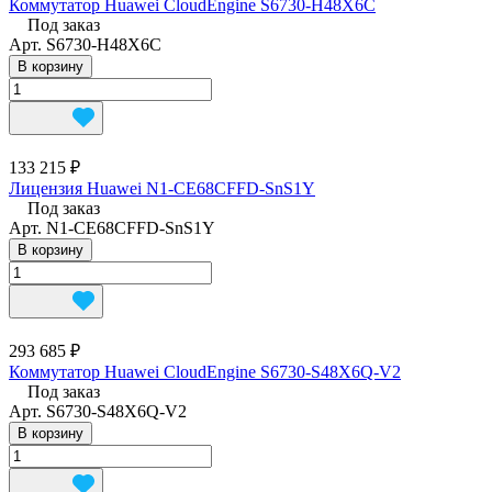
Коммутатор Huawei CloudEngine S6730-H48X6C
Под заказ
Арт.
S6730-H48X6C
В корзину
133 215 ₽
Лицензия Huawei N1-CE68CFFD-SnS1Y
Под заказ
Арт.
N1-CE68CFFD-SnS1Y
В корзину
293 685 ₽
Коммутатор Huawei CloudEngine S6730-S48X6Q-V2
Под заказ
Арт.
S6730-S48X6Q-V2
В корзину