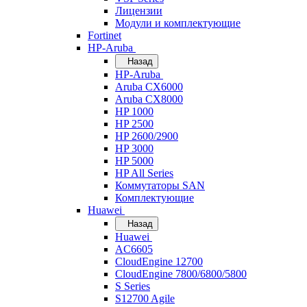
Лицензии
Модули и комплектующие
Fortinet
HP-Aruba
Назад
HP-Aruba
Aruba CX6000
Aruba CX8000
HP 1000
HP 2500
HP 2600/2900
HP 3000
HP 5000
HP All Series
Коммутаторы SAN
Комплектующие
Huawei
Назад
Huawei
AC6605
CloudEngine 12700
CloudEngine 7800/6800/5800
S Series
S12700 Agile