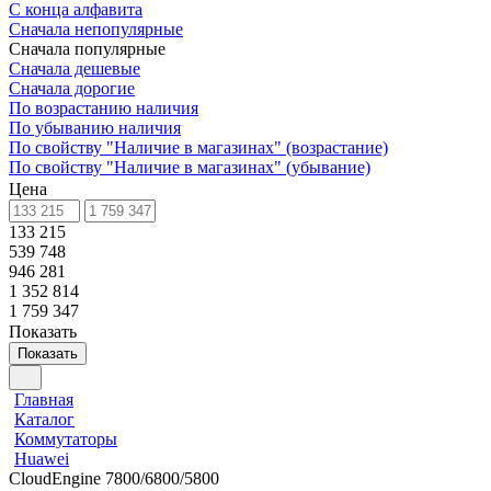
С конца алфавита
Сначала непопулярные
Сначала популярные
Сначала дешевые
Сначала дорогие
По возрастанию наличия
По убыванию наличия
По свойству "Наличие в магазинах" (возрастание)
По свойству "Наличие в магазинах" (убывание)
Цена
133 215
539 748
946 281
1 352 814
1 759 347
Показать
Показать
Главная
Каталог
Коммутаторы
Huawei
CloudEngine 7800/6800/5800