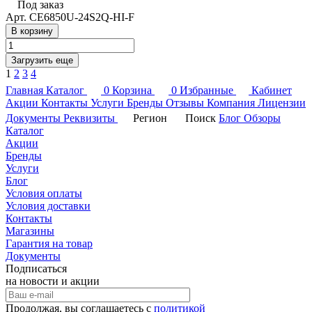
Под заказ
Арт.
CE6850U-24S2Q-HI-F
В корзину
Загрузить еще
1
2
3
4
Главная
Каталог
0
Корзина
0
Избранные
Кабинет
Акции
Контакты
Услуги
Бренды
Отзывы
Компания
Лицензии
Документы
Реквизиты
Регион
Поиск
Блог
Обзоры
Каталог
Акции
Бренды
Услуги
Блог
Условия оплаты
Условия доставки
Контакты
Магазины
Гарантия на товар
Документы
Подписаться
на новости и акции
Продолжая, вы соглашаетесь с
политикой