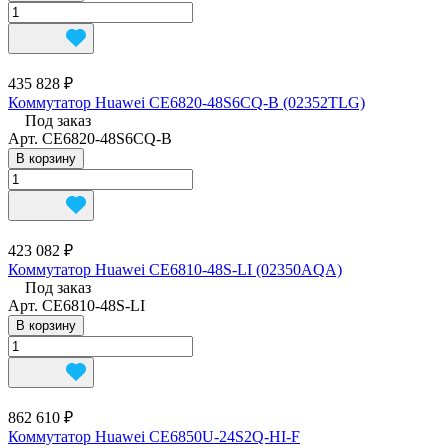
435 828 ₽
Коммутатор Huawei CE6820-48S6CQ-B (02352TLG)
Под заказ
Арт.
CE6820-48S6CQ-B
В корзину
423 082 ₽
Коммутатор Huawei CE6810-48S-LI (02350AQA)
Под заказ
Арт.
CE6810-48S-LI
В корзину
862 610 ₽
Коммутатор Huawei CE6850U-24S2Q-HI-F