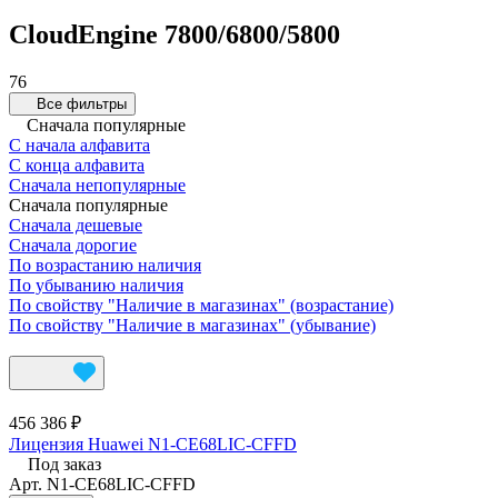
CloudEngine 7800/6800/5800
76
Все фильтры
Сначала популярные
С начала алфавита
С конца алфавита
Сначала непопулярные
Сначала популярные
Сначала дешевые
Сначала дорогие
По возрастанию наличия
По убыванию наличия
По свойству "Наличие в магазинах" (возрастание)
По свойству "Наличие в магазинах" (убывание)
456 386 ₽
Лицензия Huawei N1-CE68LIC-CFFD
Под заказ
Арт.
N1-CE68LIC-CFFD