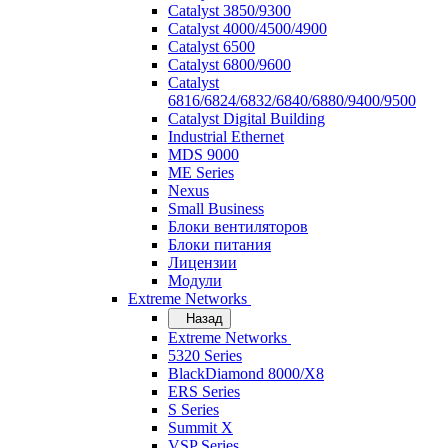
Catalyst 3850/9300
Catalyst 4000/4500/4900
Catalyst 6500
Catalyst 6800/9600
Catalyst
6816/6824/6832/6840/6880/9400/9500
Catalyst Digital Building
Industrial Ethernet
MDS 9000
ME Series
Nexus
Small Business
Блоки вентиляторов
Блоки питания
Лицензии
Модули
Extreme Networks
Назад
Extreme Networks
5320 Series
BlackDiamond 8000/X8
ERS Series
S Series
Summit X
VSP Series