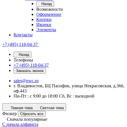
Назад
Возможности
Оформление
Кнопки
Иконки
Элементы
Контакты
+7 (495) 118-04-37
Назад
Телефоны
+7 (495) 118-04-37
Заказать звонок
sales@ewc.ru
г. Владивосток, БЦ Пасифик, улица Некрасовская, д.36б,
оф.443
Пн-Пт : с 9:00 до 18:00 Сб, Вс : выходной
Темная тема
Светлая тема
Фильтр
Сбросить все
Сначала популярные
С начала алфавита