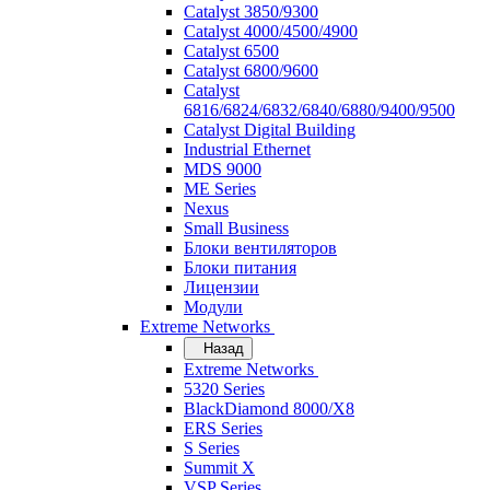
Catalyst 3850/9300
Catalyst 4000/4500/4900
Catalyst 6500
Catalyst 6800/9600
Catalyst
6816/6824/6832/6840/6880/9400/9500
Catalyst Digital Building
Industrial Ethernet
MDS 9000
ME Series
Nexus
Small Business
Блоки вентиляторов
Блоки питания
Лицензии
Модули
Extreme Networks
Назад
Extreme Networks
5320 Series
BlackDiamond 8000/X8
ERS Series
S Series
Summit X
VSP Series