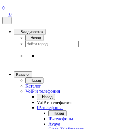
0
0
Владивосток
Назад
Каталог
Назад
Каталог
VoIP и телефония
Назад
VoIP и телефония
IP-телефоны
Назад
IP-телефоны
Avaya