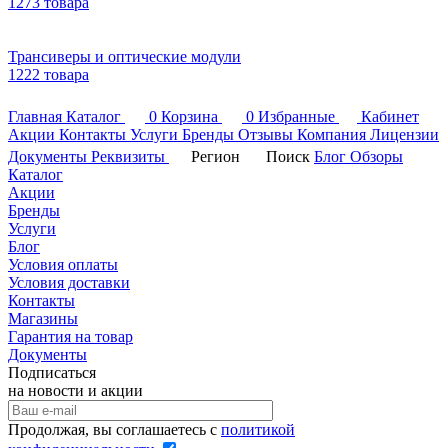
1273 товара
Трансиверы и оптические модули
1222 товара
Главная
Каталог
0
Корзина
0
Избранные
Кабинет
Акции
Контакты
Услуги
Бренды
Отзывы
Компания
Лицензии
Документы
Реквизиты
Регион
Поиск
Блог
Обзоры
Каталог
Акции
Бренды
Услуги
Блог
Условия оплаты
Условия доставки
Контакты
Магазины
Гарантия на товар
Документы
Подписаться
на новости и акции
Продолжая, вы соглашаетесь с
политикой