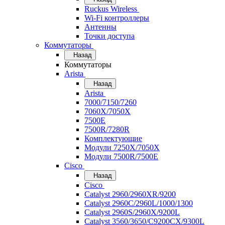
Ruckus Wireless
Wi-Fi контроллеры
Антенны
Точки доступа
Коммутаторы
Назад
Коммутаторы
Arista
Назад
Arista
7000/7150/7260
7060X/7050X
7500E
7500R/7280R
Комплектующие
Модули 7250X/7050X
Модули 7500R/7500E
Cisco
Назад
Cisco
Catalyst 2960/2960XR/9200
Catalyst 2960C/2960L/1000/1300
Catalyst 2960S/2960X/9200L
Catalyst 3560/3650/C9200CX/9300L