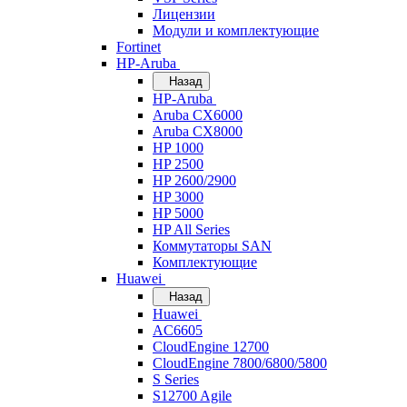
Лицензии
Модули и комплектующие
Fortinet
HP-Aruba
Назад
HP-Aruba
Aruba CX6000
Aruba CX8000
HP 1000
HP 2500
HP 2600/2900
HP 3000
HP 5000
HP All Series
Коммутаторы SAN
Комплектующие
Huawei
Назад
Huawei
AC6605
CloudEngine 12700
CloudEngine 7800/6800/5800
S Series
S12700 Agile