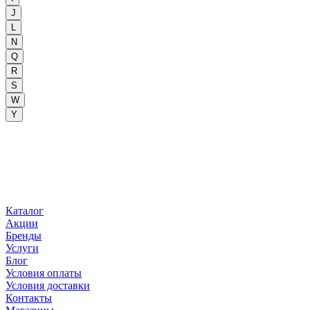
J
L
N
Q
R
S
W
Y
Каталог
Акции
Бренды
Услуги
Блог
Условия оплаты
Условия доставки
Контакты