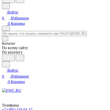
Войти
0
Избранное
0
Корзина
Каталог
По всему сайту
По каталогу
Войти
0
Избранное
0
Корзина
Телефоны
+7 (495) 118-04-37