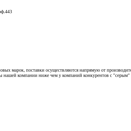
оф.443
овых марок, поставки осуществляются напрямую от производит
ены нашей компании ниже чем у компаний конкурентов с "серым"