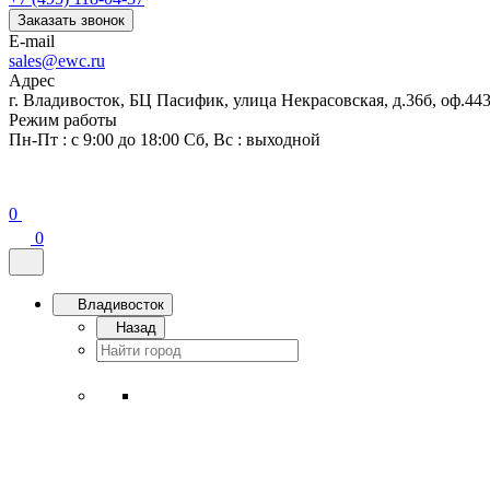
Заказать звонок
E-mail
sales@ewc.ru
Адрес
г. Владивосток, БЦ Пасифик, улица Некрасовская, д.36б, оф.44
Режим работы
Пн-Пт : с 9:00 до 18:00 Сб, Вс : выходной
0
0
Владивосток
Назад