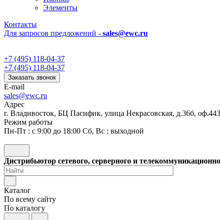
Элементы
Контакты
Для запросов предложений -
sales@ewc.ru
+7 (495) 118-04-37
+7 (495) 118-04-37
Заказать звонок
E-mail
sales@ewc.ru
Адрес
г. Владивосток, БЦ Пасифик, улица Некрасовская, д.36б, оф.44
Режим работы
Пн-Пт : с 9:00 до 18:00 Сб, Вс : выходной
Дистрибьютор сетевого, серверного и телекоммуникационн
Каталог
По всему сайту
По каталогу