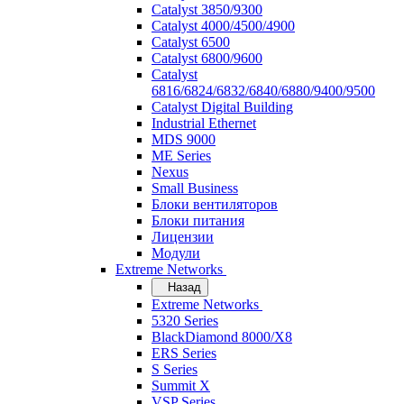
Catalyst 3850/9300
Catalyst 4000/4500/4900
Catalyst 6500
Catalyst 6800/9600
Catalyst
6816/6824/6832/6840/6880/9400/9500
Catalyst Digital Building
Industrial Ethernet
MDS 9000
ME Series
Nexus
Small Business
Блоки вентиляторов
Блоки питания
Лицензии
Модули
Extreme Networks
Назад
Extreme Networks
5320 Series
BlackDiamond 8000/X8
ERS Series
S Series
Summit X
VSP Series