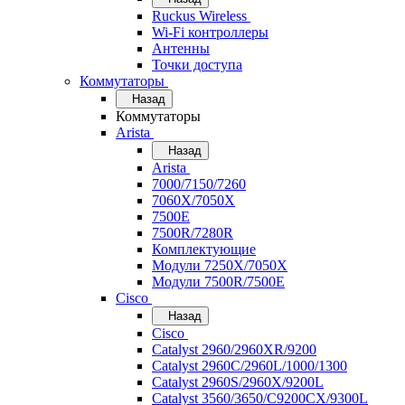
Ruckus Wireless
Wi-Fi контроллеры
Антенны
Точки доступа
Коммутаторы
Назад
Коммутаторы
Arista
Назад
Arista
7000/7150/7260
7060X/7050X
7500E
7500R/7280R
Комплектующие
Модули 7250X/7050X
Модули 7500R/7500E
Cisco
Назад
Cisco
Catalyst 2960/2960XR/9200
Catalyst 2960C/2960L/1000/1300
Catalyst 2960S/2960X/9200L
Catalyst 3560/3650/C9200CX/9300L