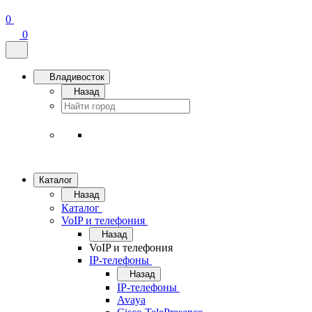
0
0
Владивосток
Назад
Каталог
Назад
Каталог
VoIP и телефония
Назад
VoIP и телефония
IP-телефоны
Назад
IP-телефоны
Avaya