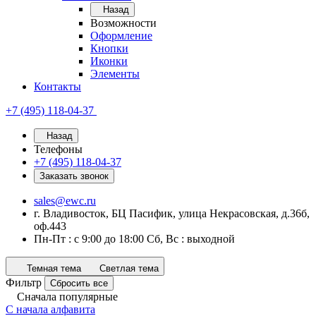
Назад
Возможности
Оформление
Кнопки
Иконки
Элементы
Контакты
+7 (495) 118-04-37
Назад
Телефоны
+7 (495) 118-04-37
Заказать звонок
sales@ewc.ru
г. Владивосток, БЦ Пасифик, улица Некрасовская, д.36б,
оф.443
Пн-Пт : с 9:00 до 18:00 Сб, Вс : выходной
Темная тема
Светлая тема
Фильтр
Сбросить все
Сначала популярные
С начала алфавита