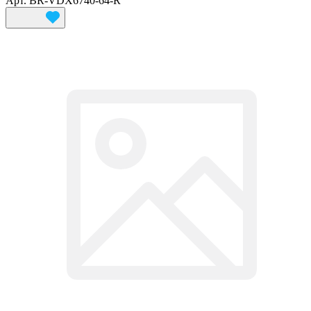
Арт.
BR-VDX6740-64-R