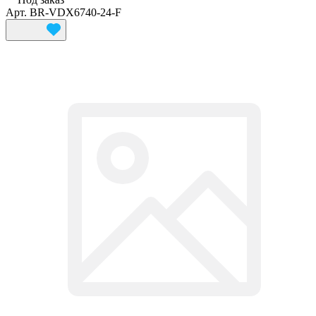
Арт.
BR-VDX6740-24-F