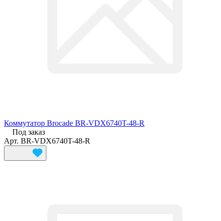
Коммутатор Brocade BR-VDX6740T-48-R
Под заказ
Арт.
BR-VDX6740T-48-R