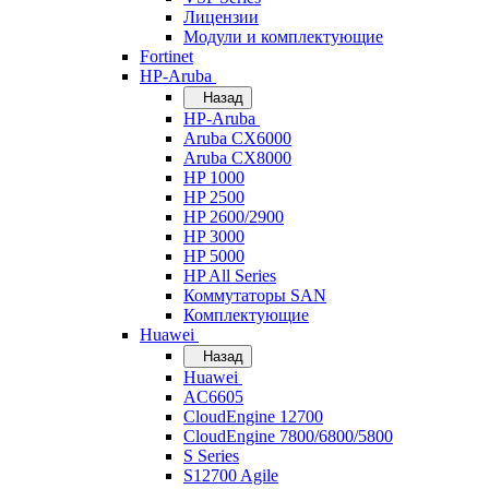
Лицензии
Модули и комплектующие
Fortinet
HP-Aruba
Назад
HP-Aruba
Aruba CX6000
Aruba CX8000
HP 1000
HP 2500
HP 2600/2900
HP 3000
HP 5000
HP All Series
Коммутаторы SAN
Комплектующие
Huawei
Назад
Huawei
AC6605
CloudEngine 12700
CloudEngine 7800/6800/5800
S Series
S12700 Agile