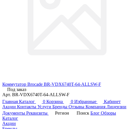
Коммутатор Brocade BR-VDX6740T-64-ALLSW-F
Под заказ
Арт.
BR-VDX6740T-64-ALLSW-F
Главная
Каталог
0
Корзина
0
Избранные
Кабинет
Акции
Контакты
Услуги
Бренды
Отзывы
Компания
Лицензии
Документы
Реквизиты
Регион
Поиск
Блог
Обзоры
Каталог
Акции
Бренды