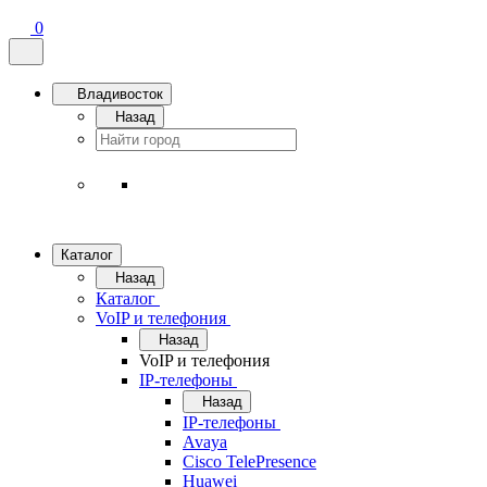
0
Владивосток
Назад
Каталог
Назад
Каталог
VoIP и телефония
Назад
VoIP и телефония
IP-телефоны
Назад
IP-телефоны
Avaya
Cisco TelePresence
Huawei