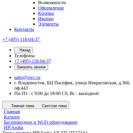
Возможности
Оформление
Кнопки
Иконки
Элементы
Контакты
+7 (495) 118-04-37
Назад
Телефоны
+7 (495) 118-04-37
Заказать звонок
sales@ewc.ru
г. Владивосток, БЦ Пасифик, улица Некрасовская, д.36б,
оф.443
Пн-Пт : с 9:00 до 18:00 Сб, Вс : выходной
Темная тема
Светлая тема
Главная
Каталог
Беспроводное и Wi-Fi оборудование
HP/Aruba
Точка доступа HP/Aruba AP-375 (JZ172A)