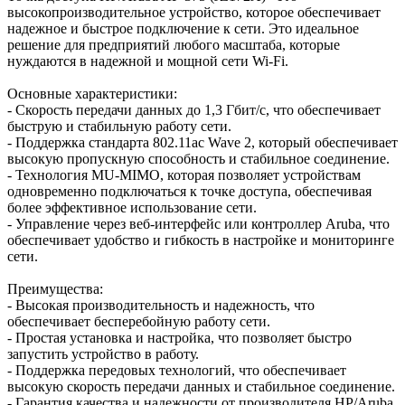
высокопроизводительное устройство, которое обеспечивает
надежное и быстрое подключение к сети. Это идеальное
решение для предприятий любого масштаба, которые
нуждаются в надежной и мощной сети Wi-Fi.
Основные характеристики:
- Скорость передачи данных до 1,3 Гбит/с, что обеспечивает
быструю и стабильную работу сети.
- Поддержка стандарта 802.11ac Wave 2, который обеспечивает
высокую пропускную способность и стабильное соединение.
- Технология MU-MIMO, которая позволяет устройствам
одновременно подключаться к точке доступа, обеспечивая
более эффективное использование сети.
- Управление через веб-интерфейс или контроллер Aruba, что
обеспечивает удобство и гибкость в настройке и мониторинге
сети.
Преимущества:
- Высокая производительность и надежность, что
обеспечивает бесперебойную работу сети.
- Простая установка и настройка, что позволяет быстро
запустить устройство в работу.
- Поддержка передовых технологий, что обеспечивает
высокую скорость передачи данных и стабильное соединение.
- Гарантия качества и надежности от производителя HP/Aruba.