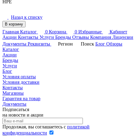
HPE
Назад к списку
В корзину
Главная
Каталог
0
Корзина
0
Избранные
Кабинет
Акции
Контакты
Услуги
Бренды
Отзывы
Компания
Лицензии
Документы
Реквизиты
Регион
Поиск
Блог
Обзоры
Каталог
Акции
Бренды
Услуги
Блог
Условия оплаты
Условия доставки
Контакты
Магазины
Гарантия на товар
Документы
Подписаться
на новости и акции
Продолжая, вы соглашаетесь с
политикой
конфиденциальности