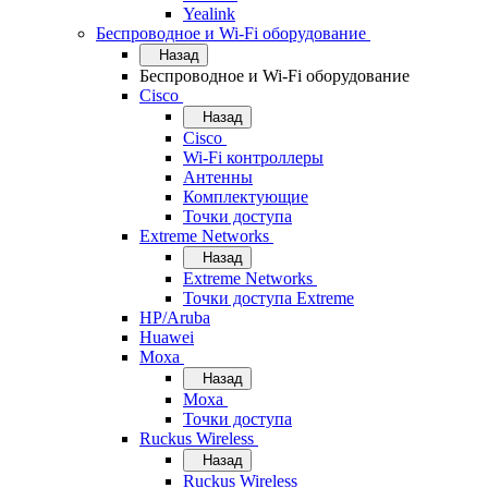
Yealink
Беспроводное и Wi-Fi оборудование
Назад
Беспроводное и Wi-Fi оборудование
Cisco
Назад
Cisco
Wi-Fi контроллеры
Антенны
Комплектующие
Точки доступа
Extreme Networks
Назад
Extreme Networks
Точки доступа Extreme
HP/Aruba
Huawei
Moxa
Назад
Moxa
Точки доступа
Ruckus Wireless
Назад
Ruckus Wireless