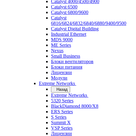
Catalyst 4000/4500/4900
Catalyst 6500
Catalyst 6800/9600
Catalyst
6816/6824/6832/6840/6880/9400/9500
Catalyst Digital Building
Industrial Ethernet
MDS 9000
ME Series
Nexus
Small Business
Блоки вентиляторов
Блоки питания
Лицензии
Модули
Extreme Networks
Назад
Extreme Networks
5320 Series
BlackDiamond 8000/X8
ERS Series
S Series
Summit X
VSP Series
Лицензии