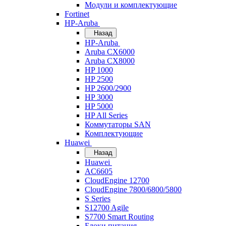
Модули и комплектующие
Fortinet
HP-Aruba
Назад
HP-Aruba
Aruba CX6000
Aruba CX8000
HP 1000
HP 2500
HP 2600/2900
HP 3000
HP 5000
HP All Series
Коммутаторы SAN
Комплектующие
Huawei
Назад
Huawei
AC6605
CloudEngine 12700
CloudEngine 7800/6800/5800
S Series
S12700 Agile
S7700 Smart Routing
Блоки питания