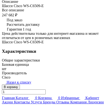
Описание
Шасси Cisco WS-C6509-E
Все описание
247 682 ₽
Под заказ
Рассчитать доставку
Гарантия 1 год
Цена действительна только для интернет-магазина и может
отличаться от цен в розничных магазинах
Шасси Cisco WS-C6509-E
Характеристики
Общие характеристики
Базовая единица
шт
Производитель
Cisco
Назад к списку
В корзину
Главная
Каталог
0
Корзина
0
Избранные
Кабинет
Акции
Контакты
Услуги
Бренды
Отзывы
Компания
Лицензии