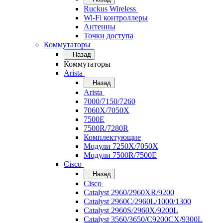
Ruckus Wireless
Wi-Fi контроллеры
Антенны
Точки доступа
Коммутаторы
Назад
Коммутаторы
Arista
Назад
Arista
7000/7150/7260
7060X/7050X
7500E
7500R/7280R
Комплектующие
Модули 7250X/7050X
Модули 7500R/7500E
Cisco
Назад
Cisco
Catalyst 2960/2960XR/9200
Catalyst 2960C/2960L/1000/1300
Catalyst 2960S/2960X/9200L
Catalyst 3560/3650/C9200CX/9300L