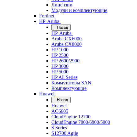
Лицензии
Модули и комплектующие
Fortinet
HP-Aruba
Назад
HP-Aruba
Aruba CX6000
Aruba CX8000
HP 1000
HP 2500
HP 2600/2900
HP 3000
HP 5000
HP All Series
Коммутаторы SAN
Комплектующие
Huawei
Назад
Huawei
AC6605
CloudEngine 12700
CloudEngine 7800/6800/5800
S Series
S12700 Agile