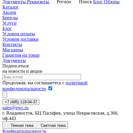
Документы
Реквизиты
Регион
Поиск
Блог
Обзоры
Каталог
Акции
Бренды
Услуги
Блог
Условия оплаты
Условия доставки
Контакты
Магазины
Гарантия на товар
Документы
Подписаться
на новости и акции
Продолжая, вы соглашаетесь с
политикой
конфиденциальности
+7 (495) 118-04-37
sales@ewc.ru
г. Владивосток, БЦ Пасифик, улица Некрасовская, д.36б,
оф.443
Темная тема
Светлая тема
Конфиденциальность