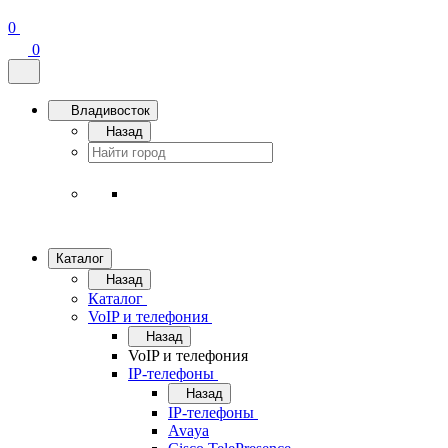
0
0
Владивосток
Назад
Каталог
Назад
Каталог
VoIP и телефония
Назад
VoIP и телефония
IP-телефоны
Назад
IP-телефоны
Avaya