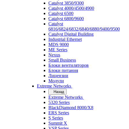
Catalyst 3850/9300
Catalyst 4000/4500/4900
Catalyst 6500
Catalyst 6800/9600
Catalyst
6816/6824/6832/6840/6880/9400/9500
Catalyst Digital Building
Industrial Ethernet
MDS 9000
ME Series
Nexus
Small Business
Блоки вентиляторов
Блоки питания
Лицензии
Модули
Extreme Networks
Назад
Extreme Networks
5320 Series
BlackDiamond 8000/X8
ERS Series
S Series
Summit X
VSP Series