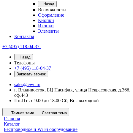
Назад
Возможности
Оформление
Кнопки
Иконки
Элементы
Контакты
+7 (495) 118-04-37
Назад
Телефоны
+7 (495) 118-04-37
Заказать звонок
sales@ewc.ru
г. Владивосток, БЦ Пасифик, улица Некрасовская, д.36б,
оф.443
Пн-Пт : с 9:00 до 18:00 Сб, Вс : выходной
Темная тема
Светлая тема
Главная
Каталог
Беспроводное и Wi-Fi оборудование