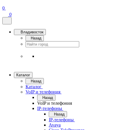
0
0
Владивосток
Назад
Каталог
Назад
Каталог
VoIP и телефония
Назад
VoIP и телефония
IP-телефоны
Назад
IP-телефоны
Avaya