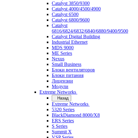
Catalyst 3850/9300
Catalyst 4000/4500/4900
Catalyst 6500
Catalyst 6800/9600
Catalyst
6816/6824/6832/6840/6880/9400/9500
Catalyst Digital Building
Industrial Ethernet
MDS 9000
ME Series
Nexus
Small Business
Блоки вентиляторов
Блоки питания
Лицензии
Модули
Extreme Networks
Назад
Extreme Networks
5320 Series
BlackDiamond 8000/X8
ERS Series
S Series
Summit X
VSP Series