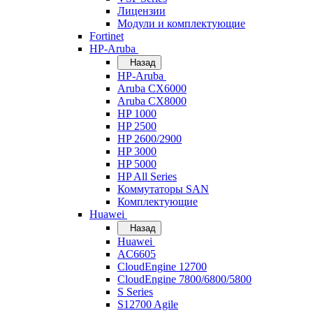
Лицензии
Модули и комплектующие
Fortinet
HP-Aruba
Назад
HP-Aruba
Aruba CX6000
Aruba CX8000
HP 1000
HP 2500
HP 2600/2900
HP 3000
HP 5000
HP All Series
Коммутаторы SAN
Комплектующие
Huawei
Назад
Huawei
AC6605
CloudEngine 12700
CloudEngine 7800/6800/5800
S Series
S12700 Agile