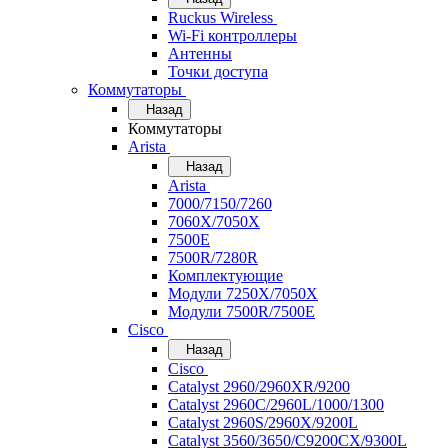
Ruckus Wireless
Wi-Fi контроллеры
Антенны
Точки доступа
Коммутаторы
Назад
Коммутаторы
Arista
Назад
Arista
7000/7150/7260
7060X/7050X
7500E
7500R/7280R
Комплектующие
Модули 7250X/7050X
Модули 7500R/7500E
Cisco
Назад
Cisco
Catalyst 2960/2960XR/9200
Catalyst 2960C/2960L/1000/1300
Catalyst 2960S/2960X/9200L
Catalyst 3560/3650/C9200CX/9300L