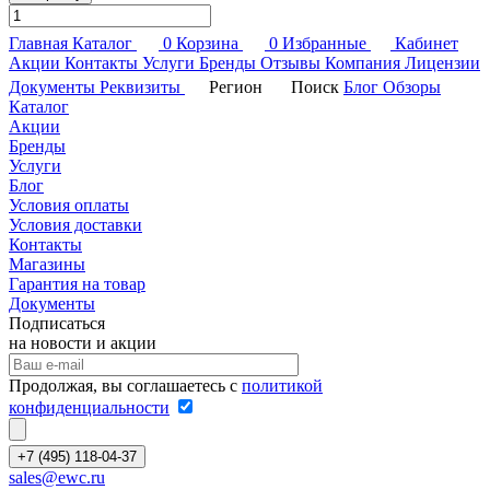
Главная
Каталог
0
Корзина
0
Избранные
Кабинет
Акции
Контакты
Услуги
Бренды
Отзывы
Компания
Лицензии
Документы
Реквизиты
Регион
Поиск
Блог
Обзоры
Каталог
Акции
Бренды
Услуги
Блог
Условия оплаты
Условия доставки
Контакты
Магазины
Гарантия на товар
Документы
Подписаться
на новости и акции
Продолжая, вы соглашаетесь с
политикой
конфиденциальности
+7 (495) 118-04-37
sales@ewc.ru