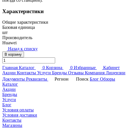
поезда со станцией).
Характеристики
Общие характеристики
Базовая единица
шт
Производитель
Huawei
Назад к списку
В корзину
Главная
Каталог
0
Корзина
0
Избранные
Кабинет
Акции
Контакты
Услуги
Бренды
Отзывы
Компания
Лицензии
Документы
Реквизиты
Регион
Поиск
Блог
Обзоры
Каталог
Акции
Бренды
Услуги
Блог
Условия оплаты
Условия доставки
Контакты
Магазины