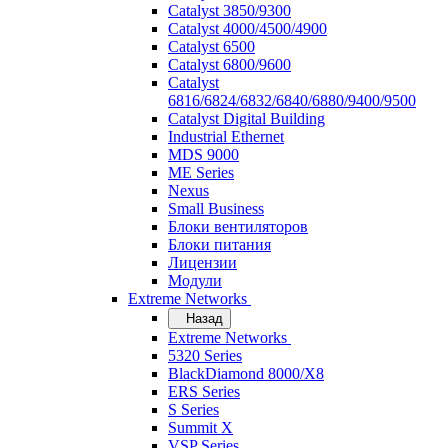
Catalyst 3850/9300
Catalyst 4000/4500/4900
Catalyst 6500
Catalyst 6800/9600
Catalyst
6816/6824/6832/6840/6880/9400/9500
Catalyst Digital Building
Industrial Ethernet
MDS 9000
ME Series
Nexus
Small Business
Блоки вентиляторов
Блоки питания
Лицензии
Модули
Extreme Networks
Назад
Extreme Networks
5320 Series
BlackDiamond 8000/X8
ERS Series
S Series
Summit X
VSP Series