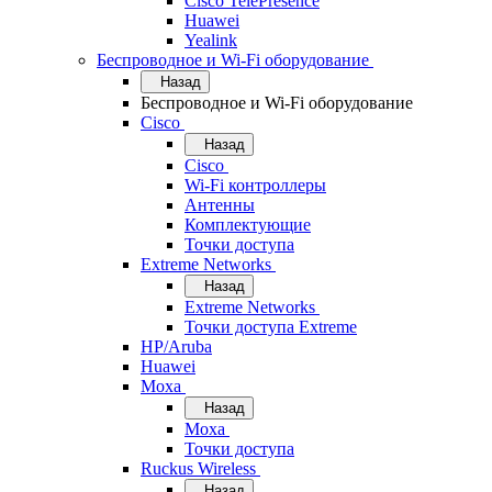
Cisco TelePresence
Huawei
Yealink
Беспроводное и Wi-Fi оборудование
Назад
Беспроводное и Wi-Fi оборудование
Cisco
Назад
Cisco
Wi-Fi контроллеры
Антенны
Комплектующие
Точки доступа
Extreme Networks
Назад
Extreme Networks
Точки доступа Extreme
HP/Aruba
Huawei
Moxa
Назад
Moxa
Точки доступа
Ruckus Wireless
Назад