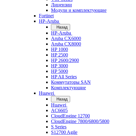
Лицензии
Модули и комплектующие
Fortinet
HP-Aruba
Назад
HP-Aruba
Aruba CX6000
Aruba CX8000
HP 1000
HP 2500
HP 2600/2900
HP 3000
HP 5000
HP All Series
Коммутаторы SAN
Комплектующие
Huawei
Назад
Huawei
AC6605
CloudEngine 12700
CloudEngine 7800/6800/5800
S Series
S12700 Agile