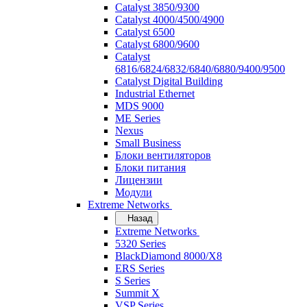
Catalyst 3850/9300
Catalyst 4000/4500/4900
Catalyst 6500
Catalyst 6800/9600
Catalyst
6816/6824/6832/6840/6880/9400/9500
Catalyst Digital Building
Industrial Ethernet
MDS 9000
ME Series
Nexus
Small Business
Блоки вентиляторов
Блоки питания
Лицензии
Модули
Extreme Networks
Назад
Extreme Networks
5320 Series
BlackDiamond 8000/X8
ERS Series
S Series
Summit X
VSP Series