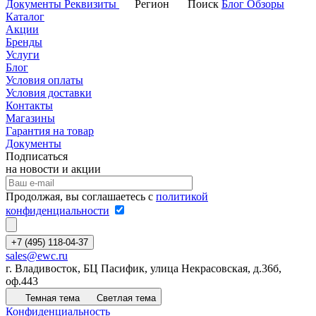
Документы
Реквизиты
Регион
Поиск
Блог
Обзоры
Каталог
Акции
Бренды
Услуги
Блог
Условия оплаты
Условия доставки
Контакты
Магазины
Гарантия на товар
Документы
Подписаться
на новости и акции
Продолжая, вы соглашаетесь с
политикой
конфиденциальности
+7 (495) 118-04-37
sales@ewc.ru
г. Владивосток, БЦ Пасифик, улица Некрасовская, д.36б,
оф.443
Темная тема
Светлая тема
Конфиденциальность