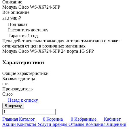
Описание
Модуль Cisco WS-X6724-SFP
Все описание
212 980 ₽
Под заказ
Рассчитать доставку
Гарантия 1 год
Цена действительна только для интернет-магазина и может
отличаться от цен в розничных магазинах
Модуль Cisco WS-X6724-SFP 24 порта 1G SFP
Характеристики
Общие характеристики
Базовая единица
шт
Производитель
Cisco
Назад к списку
В корзину
Главная
Каталог
0
Корзина
0
Избранные
Кабинет
Акции
Контакты
Услуги
Бренды
Отзывы
Компания
Лицензии