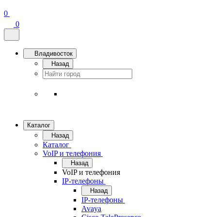
0
0
Владивосток
Назад
Каталог
Назад
Каталог
VoIP и телефония
Назад
VoIP и телефония
IP-телефоны
Назад
IP-телефоны
Avaya