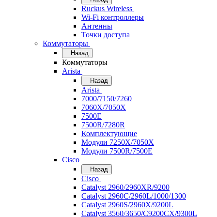
Ruckus Wireless
Wi-Fi контроллеры
Антенны
Точки доступа
Коммутаторы
Назад
Коммутаторы
Arista
Назад
Arista
7000/7150/7260
7060X/7050X
7500E
7500R/7280R
Комплектующие
Модули 7250X/7050X
Модули 7500R/7500E
Cisco
Назад
Cisco
Catalyst 2960/2960XR/9200
Catalyst 2960C/2960L/1000/1300
Catalyst 2960S/2960X/9200L
Catalyst 3560/3650/C9200CX/9300L