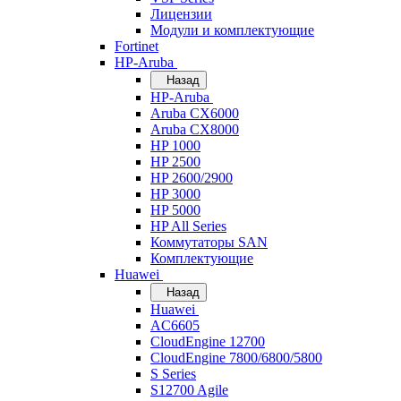
Лицензии
Модули и комплектующие
Fortinet
HP-Aruba
Назад
HP-Aruba
Aruba CX6000
Aruba CX8000
HP 1000
HP 2500
HP 2600/2900
HP 3000
HP 5000
HP All Series
Коммутаторы SAN
Комплектующие
Huawei
Назад
Huawei
AC6605
CloudEngine 12700
CloudEngine 7800/6800/5800
S Series
S12700 Agile