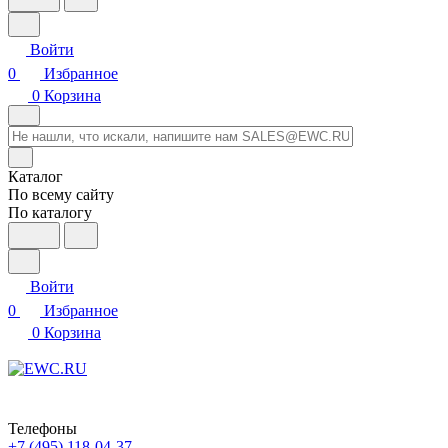
Войти
0
Избранное
0
Корзина
Каталог
По всему сайту
По каталогу
Войти
0
Избранное
0
Корзина
Телефоны
+7 (495) 118-04-37