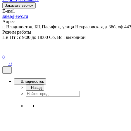
Заказать звонок
E-mail
sales@ewc.ru
Адрес
г. Владивосток, БЦ Пасифик, улица Некрасовская, д.36б, оф.44
Режим работы
Пн-Пт : с 9:00 до 18:00 Сб, Вс : выходной
0
0
Владивосток
Назад