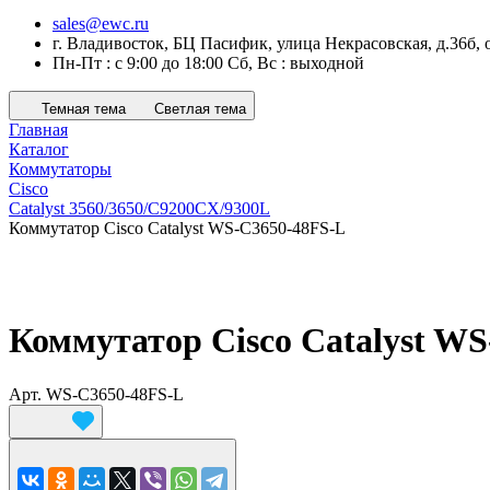
sales@ewc.ru
г. Владивосток, БЦ Пасифик, улица Некрасовская, д.36б, 
Пн-Пт : с 9:00 до 18:00 Сб, Вс : выходной
Темная тема
Светлая тема
Главная
Каталог
Коммутаторы
Cisco
Catalyst 3560/3650/C9200CX/9300L
Коммутатор Cisco Catalyst WS-C3650-48FS-L
Коммутатор Cisco Catalyst W
Арт.
WS-C3650-48FS-L