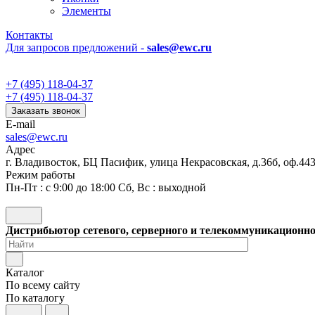
Элементы
Контакты
Для запросов предложений -
sales@ewc.ru
+7 (495) 118-04-37
+7 (495) 118-04-37
Заказать звонок
E-mail
sales@ewc.ru
Адрес
г. Владивосток, БЦ Пасифик, улица Некрасовская, д.36б, оф.44
Режим работы
Пн-Пт : с 9:00 до 18:00 Сб, Вс : выходной
Дистрибьютор сетевого, серверного и телекоммуникационн
Каталог
По всему сайту
По каталогу