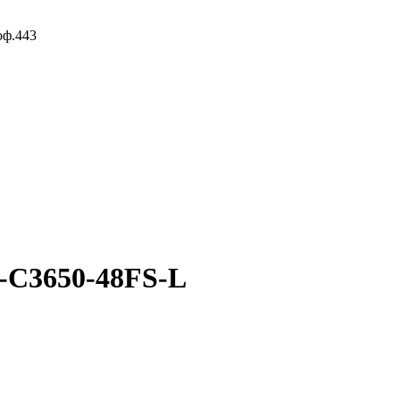
оф.443
S-C3650-48FS-L