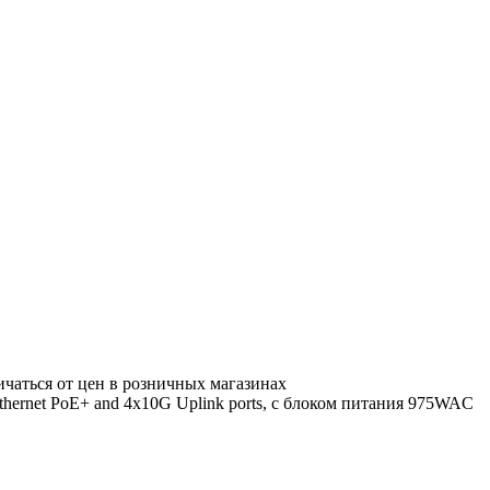
ичаться от цен в розничных магазинах
hernet PoE+ and 4x10G Uplink ports, с блоком питания 975WAC