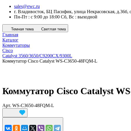
sales@ewc.ru
г. Владивосток, БЦ Пасифик, улица Некрасовская, д.36б, 
Пн-Пт : с 9:00 до 18:00 Сб, Вс : выходной
Темная тема
Светлая тема
Главная
Каталог
Коммутаторы
Cisco
Catalyst 3560/3650/C9200CX/9300L
Коммутатор Cisco Catalyst WS-C3650-48FQM-L
Коммутатор Cisco Catalyst 
Арт.
WS-C3650-48FQM-L