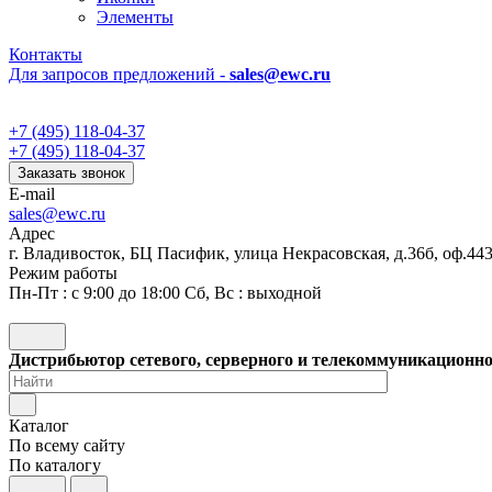
Элементы
Контакты
Для запросов предложений -
sales@ewc.ru
+7 (495) 118-04-37
+7 (495) 118-04-37
Заказать звонок
E-mail
sales@ewc.ru
Адрес
г. Владивосток, БЦ Пасифик, улица Некрасовская, д.36б, оф.44
Режим работы
Пн-Пт : с 9:00 до 18:00 Сб, Вс : выходной
Дистрибьютор сетевого, серверного и телекоммуникационн
Каталог
По всему сайту
По каталогу