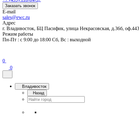
Заказать звонок
E-mail
sales@ewc.ru
Адрес
г. Владивосток, БЦ Пасифик, улица Некрасовская, д.36б, оф.44
Режим работы
Пн-Пт : с 9:00 до 18:00 Сб, Вс : выходной
0
0
Владивосток
Назад