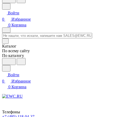
Войти
0
Избранное
0
Корзина
Каталог
По всему сайту
По каталогу
Войти
0
Избранное
0
Корзина
Телефоны
+7 (495) 118-04-37