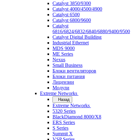
Catalyst 3850/9300
Catalyst 4000/4500/4900
Catalyst 6500
Catalyst 6800/9600
Catalyst
6816/6824/6832/6840/6880/9400/9500
Catalyst Digital Building
Industrial Ethernet
MDS 9000
ME Series
Nexus
Small Business
Блоки вентиляторов
Блоки питания
Лицензии
Модули
Extreme Networks
Назад
Extreme Networks
5320 Series
BlackDiamond 8000/X8
ERS Series
S Series
Summit X
VSP Series