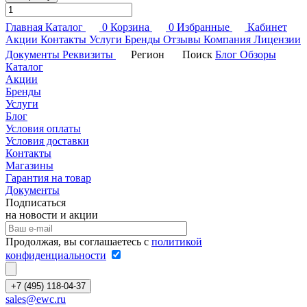
Главная
Каталог
0
Корзина
0
Избранные
Кабинет
Акции
Контакты
Услуги
Бренды
Отзывы
Компания
Лицензии
Документы
Реквизиты
Регион
Поиск
Блог
Обзоры
Каталог
Акции
Бренды
Услуги
Блог
Условия оплаты
Условия доставки
Контакты
Магазины
Гарантия на товар
Документы
Подписаться
на новости и акции
Продолжая, вы соглашаетесь с
политикой
конфиденциальности
+7 (495) 118-04-37
sales@ewc.ru