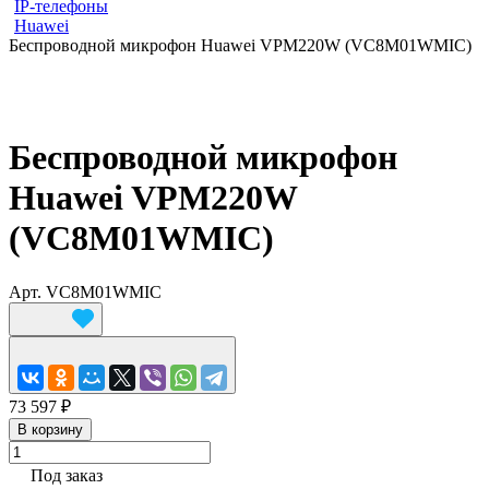
IP-телефоны
Huawei
Беспроводной микрофон Huawei VPM220W (VC8M01WMIC)
Беспроводной микрофон
Huawei VPM220W
(VC8M01WMIC)
Арт.
VC8M01WMIC
73 597 ₽
В корзину
Под заказ