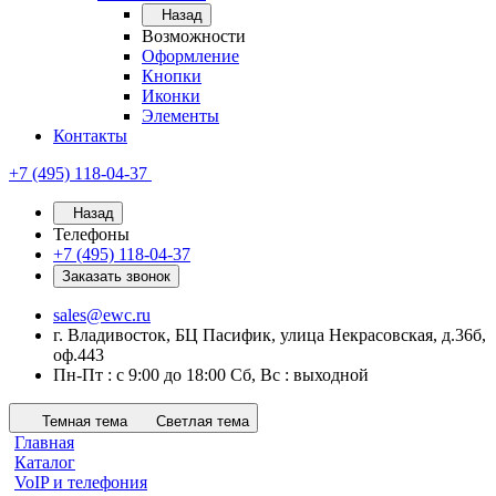
Назад
Возможности
Оформление
Кнопки
Иконки
Элементы
Контакты
+7 (495) 118-04-37
Назад
Телефоны
+7 (495) 118-04-37
Заказать звонок
sales@ewc.ru
г. Владивосток, БЦ Пасифик, улица Некрасовская, д.36б,
оф.443
Пн-Пт : с 9:00 до 18:00 Сб, Вс : выходной
Темная тема
Светлая тема
Главная
Каталог
VoIP и телефония