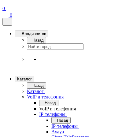
0
0
Владивосток
Назад
Каталог
Назад
Каталог
VoIP и телефония
Назад
VoIP и телефония
IP-телефоны
Назад
IP-телефоны
Avaya