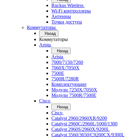
Ruckus Wireless
Wi-Fi контроллеры
Антенны
Точки доступа
Коммутаторы
Назад
Коммутаторы
Arista
Назад
Arista
7000/7150/7260
7060X/7050X
7500E
7500R/7280R
Комплектующие
Модули 7250X/7050X
Модули 7500R/7500E
Cisco
Назад
Cisco
Catalyst 2960/2960XR/9200
Catalyst 2960C/2960L/1000/1300
Catalyst 2960S/2960X/9200L
Catalyst 3560/3650/C9200CX/9300L