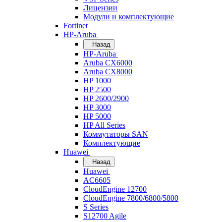
Лицензии
Модули и комплектующие
Fortinet
HP-Aruba
Назад
HP-Aruba
Aruba CX6000
Aruba CX8000
HP 1000
HP 2500
HP 2600/2900
HP 3000
HP 5000
HP All Series
Коммутаторы SAN
Комплектующие
Huawei
Назад
Huawei
AC6605
CloudEngine 12700
CloudEngine 7800/6800/5800
S Series
S12700 Agile