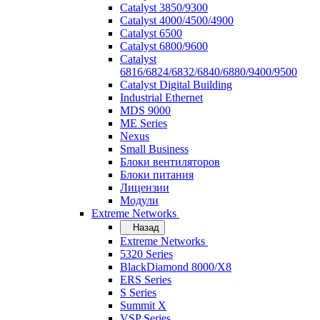
Catalyst 3850/9300
Catalyst 4000/4500/4900
Catalyst 6500
Catalyst 6800/9600
Catalyst
6816/6824/6832/6840/6880/9400/9500
Catalyst Digital Building
Industrial Ethernet
MDS 9000
ME Series
Nexus
Small Business
Блоки вентиляторов
Блоки питания
Лицензии
Модули
Extreme Networks
Назад
Extreme Networks
5320 Series
BlackDiamond 8000/X8
ERS Series
S Series
Summit X
VSP Series