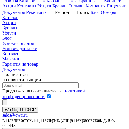
Главная
Каталог
0
Корзина
0
Избранные
Кабинет
Акции
Контакты
Услуги
Бренды
Отзывы
Компания
Лицензии
Документы
Реквизиты
Регион
Поиск
Блог
Обзоры
Каталог
Акции
Бренды
Услуги
Блог
Условия оплаты
Условия доставки
Контакты
Магазины
Гарантия на товар
Документы
Подписаться
на новости и акции
Продолжая, вы соглашаетесь с
политикой
конфиденциальности
+7 (495) 118-04-37
sales@ewc.ru
г. Владивосток, БЦ Пасифик, улица Некрасовская, д.36б,
оф.443