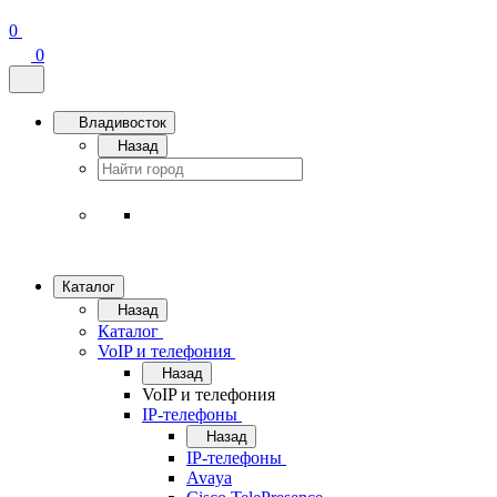
0
0
Владивосток
Назад
Каталог
Назад
Каталог
VoIP и телефония
Назад
VoIP и телефония
IP-телефоны
Назад
IP-телефоны
Avaya