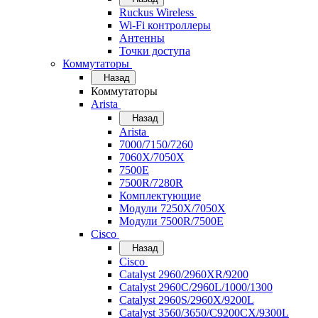
Ruckus Wireless
Wi-Fi контроллеры
Антенны
Точки доступа
Коммутаторы
Назад
Коммутаторы
Arista
Назад
Arista
7000/7150/7260
7060X/7050X
7500E
7500R/7280R
Комплектующие
Модули 7250X/7050X
Модули 7500R/7500E
Cisco
Назад
Cisco
Catalyst 2960/2960XR/9200
Catalyst 2960C/2960L/1000/1300
Catalyst 2960S/2960X/9200L
Catalyst 3560/3650/C9200CX/9300L