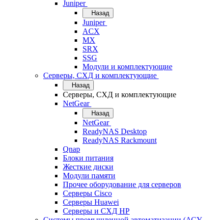
Juniper
Назад
Juniper
ACX
MX
SRX
SSG
Модули и комплектующие
Серверы, СХД и комплектующие
Назад
Серверы, СХД и комплектующие
NetGear
Назад
NetGear
ReadyNAS Desktop
ReadyNAS Rackmount
Qnap
Блоки питания
Жесткие диски
Модули памяти
Прочее оборудование для серверов
Серверы Cisco
Серверы Huawei
Серверы и СХД HP
Системы промышленной автоматизации (АСУ