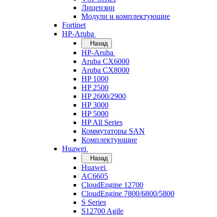
Лицензии
Модули и комплектующие
Fortinet
HP-Aruba
Назад
HP-Aruba
Aruba CX6000
Aruba CX8000
HP 1000
HP 2500
HP 2600/2900
HP 3000
HP 5000
HP All Series
Коммутаторы SAN
Комплектующие
Huawei
Назад
Huawei
AC6605
CloudEngine 12700
CloudEngine 7800/6800/5800
S Series
S12700 Agile