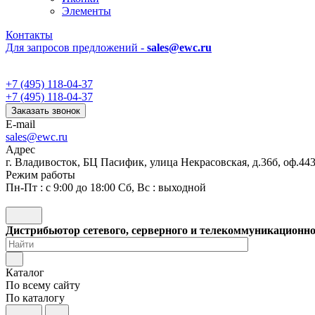
Элементы
Контакты
Для запросов предложений -
sales@ewc.ru
+7 (495) 118-04-37
+7 (495) 118-04-37
Заказать звонок
E-mail
sales@ewc.ru
Адрес
г. Владивосток, БЦ Пасифик, улица Некрасовская, д.36б, оф.44
Режим работы
Пн-Пт : с 9:00 до 18:00 Сб, Вс : выходной
Дистрибьютор сетевого, серверного и телекоммуникационн
Каталог
По всему сайту
По каталогу