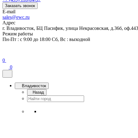
Заказать звонок
E-mail
sales@ewc.ru
Адрес
г. Владивосток, БЦ Пасифик, улица Некрасовская, д.36б, оф.44
Режим работы
Пн-Пт : с 9:00 до 18:00 Сб, Вс : выходной
0
0
Владивосток
Назад