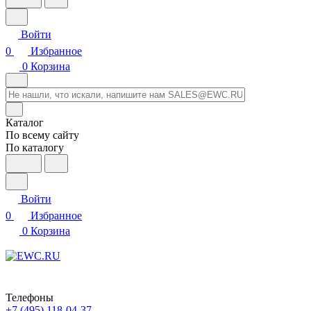
Войти
0
Избранное
0
Корзина
Каталог
По всему сайту
По каталогу
Войти
0
Избранное
0
Корзина
Телефоны
+7 (495) 118-04-37