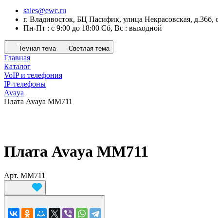
sales@ewc.ru
г. Владивосток, БЦ Пасифик, улица Некрасовская, д.36б, 
Пн-Пт : с 9:00 до 18:00 Сб, Вс : выходной
Темная тема
Светлая тема
Главная
Каталог
VoIP и телефония
IP-телефоны
Avaya
Плата Avaya MM711
Плата Avaya MM711
Арт.
MM711