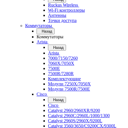
Ruckus Wireless
Wi-Fi контроллеры
Антенны
Точки доступа
Коммутаторы
Назад
Коммутаторы
Arista
Назад
Arista
7000/7150/7260
7060X/7050X
7500E
7500R/7280R
Комплектующие
Модули 7250X/7050X
Модули 7500R/7500E
Cisco
Назад
Cisco
Catalyst 2960/2960XR/9200
Catalyst 2960C/2960L/1000/1300
Catalyst 2960S/2960X/9200L
Catalyst 3560/3650/C9200CX/9300L