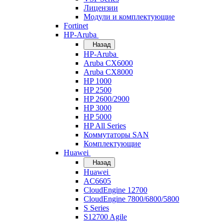
Лицензии
Модули и комплектующие
Fortinet
HP-Aruba
Назад
HP-Aruba
Aruba CX6000
Aruba CX8000
HP 1000
HP 2500
HP 2600/2900
HP 3000
HP 5000
HP All Series
Коммутаторы SAN
Комплектующие
Huawei
Назад
Huawei
AC6605
CloudEngine 12700
CloudEngine 7800/6800/5800
S Series
S12700 Agile