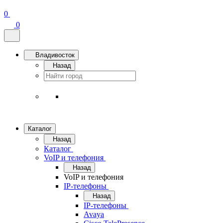
0
0
Владивосток
Назад
Каталог
Назад
Каталог
VoIP и телефония
Назад
VoIP и телефония
IP-телефоны
Назад
IP-телефоны
Avaya