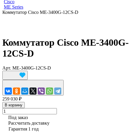
Cisco
ME Series
Коммутатор Cisco ME-3400G-12CS-D
Коммутатор Cisco ME-3400G-
12CS-D
Арт.
ME-3400G-12CS-D
259 030 ₽
В корзину
Под заказ
Рассчитать доставку
Гарантия 1 год