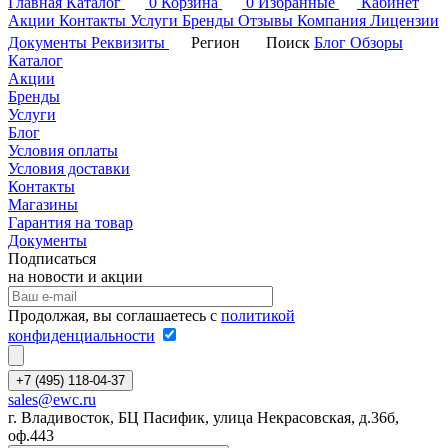
Главная
Каталог
0
Корзина
0
Избранные
Кабинет
Акции
Контакты
Услуги
Бренды
Отзывы
Компания
Лицензии
Документы
Реквизиты
Регион
Поиск
Блог
Обзоры
Каталог
Акции
Бренды
Услуги
Блог
Условия оплаты
Условия доставки
Контакты
Магазины
Гарантия на товар
Документы
Подписаться
на новости и акции
Продолжая, вы соглашаетесь с
политикой
конфиденциальности
+7 (495) 118-04-37
sales@ewc.ru
г. Владивосток, БЦ Пасифик, улица Некрасовская, д.36б,
оф.443