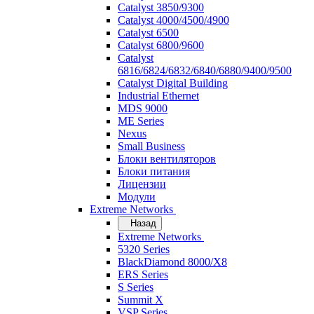
Catalyst 3850/9300
Catalyst 4000/4500/4900
Catalyst 6500
Catalyst 6800/9600
Catalyst
6816/6824/6832/6840/6880/9400/9500
Catalyst Digital Building
Industrial Ethernet
MDS 9000
ME Series
Nexus
Small Business
Блоки вентиляторов
Блоки питания
Лицензии
Модули
Extreme Networks
Назад
Extreme Networks
5320 Series
BlackDiamond 8000/X8
ERS Series
S Series
Summit X
VSP Series