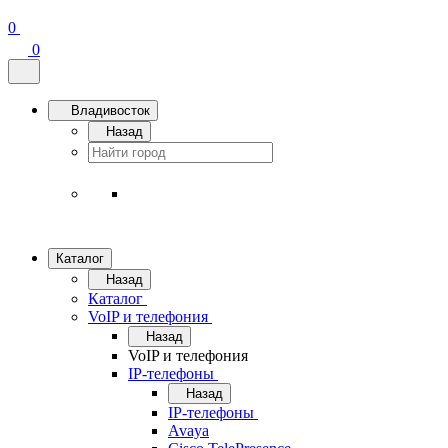
0
0
Владивосток
Назад
Каталог
Назад
Каталог
VoIP и телефония
Назад
VoIP и телефония
IP-телефоны
Назад
IP-телефоны
Avaya