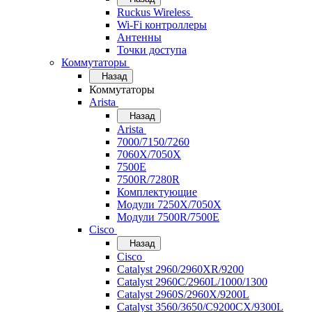
Ruckus Wireless
Wi-Fi контроллеры
Антенны
Точки доступа
Коммутаторы
Назад
Коммутаторы
Arista
Назад
Arista
7000/7150/7260
7060X/7050X
7500E
7500R/7280R
Комплектующие
Модули 7250X/7050X
Модули 7500R/7500E
Cisco
Назад
Cisco
Catalyst 2960/2960XR/9200
Catalyst 2960C/2960L/1000/1300
Catalyst 2960S/2960X/9200L
Catalyst 3560/3650/C9200CX/9300L