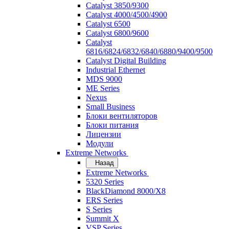
Catalyst 3850/9300
Catalyst 4000/4500/4900
Catalyst 6500
Catalyst 6800/9600
Catalyst
6816/6824/6832/6840/6880/9400/9500
Catalyst Digital Building
Industrial Ethernet
MDS 9000
ME Series
Nexus
Small Business
Блоки вентиляторов
Блоки питания
Лицензии
Модули
Extreme Networks
Назад
Extreme Networks
5320 Series
BlackDiamond 8000/X8
ERS Series
S Series
Summit X
VSP Series