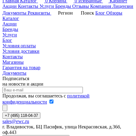
Главная
Каталог
0
Корзина
0
Избранные
Кабинет
Акции
Контакты
Услуги
Бренды
Отзывы
Компания
Лицензии
Документы
Реквизиты
Регион
Поиск
Блог
Обзоры
Каталог
Акции
Бренды
Услуги
Блог
Условия оплаты
Условия доставки
Контакты
Магазины
Гарантия на товар
Документы
Подписаться
на новости и акции
Продолжая, вы соглашаетесь с
политикой
конфиденциальности
+7 (495) 118-04-37
sales@ewc.ru
г. Владивосток, БЦ Пасифик, улица Некрасовская, д.36б,
оф.443