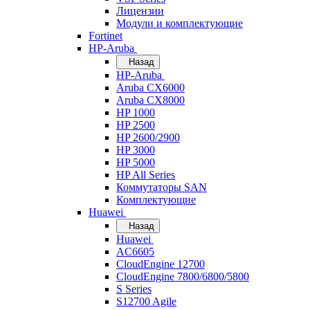
Лицензии
Модули и комплектующие
Fortinet
HP-Aruba
Назад
HP-Aruba
Aruba CX6000
Aruba CX8000
HP 1000
HP 2500
HP 2600/2900
HP 3000
HP 5000
HP All Series
Коммутаторы SAN
Комплектующие
Huawei
Назад
Huawei
AC6605
CloudEngine 12700
CloudEngine 7800/6800/5800
S Series
S12700 Agile