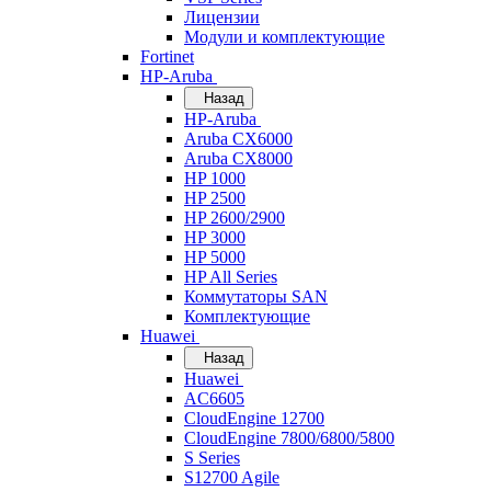
Лицензии
Модули и комплектующие
Fortinet
HP-Aruba
Назад
HP-Aruba
Aruba CX6000
Aruba CX8000
HP 1000
HP 2500
HP 2600/2900
HP 3000
HP 5000
HP All Series
Коммутаторы SAN
Комплектующие
Huawei
Назад
Huawei
AC6605
CloudEngine 12700
CloudEngine 7800/6800/5800
S Series
S12700 Agile