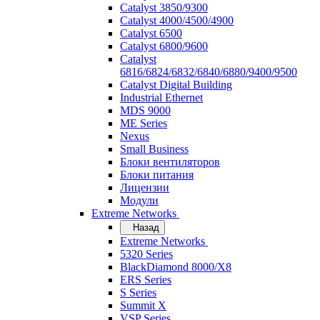
Catalyst 3850/9300
Catalyst 4000/4500/4900
Catalyst 6500
Catalyst 6800/9600
Catalyst
6816/6824/6832/6840/6880/9400/9500
Catalyst Digital Building
Industrial Ethernet
MDS 9000
ME Series
Nexus
Small Business
Блоки вентиляторов
Блоки питания
Лицензии
Модули
Extreme Networks
Назад
Extreme Networks
5320 Series
BlackDiamond 8000/X8
ERS Series
S Series
Summit X
VSP Series