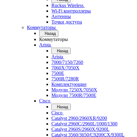
Ruckus Wireless
Wi-Fi контроллеры
Антенны
Точки доступа
Коммутаторы
Назад
Коммутаторы
Arista
Назад
Arista
7000/7150/7260
7060X/7050X
7500E
7500R/7280R
Комплектующие
Модули 7250X/7050X
Модули 7500R/7500E
Cisco
Назад
Cisco
Catalyst 2960/2960XR/9200
Catalyst 2960C/2960L/1000/1300
Catalyst 2960S/2960X/9200L
Catalyst 3560/3650/C9200CX/9300L