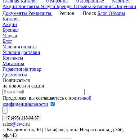
Главная
Каталог
0
Корзина
0
Избранные
Кабинет
Акции
Контакты
Услуги
Бренды
Отзывы
Компания
Лицензии
Документы
Реквизиты
Регион
Поиск
Блог
Обзоры
Каталог
Акции
Бренды
Услуги
Блог
Условия оплаты
Условия доставки
Контакты
Магазины
Гарантия на товар
Документы
Подписаться
на новости и акции
Продолжая, вы соглашаетесь с
политикой
конфиденциальности
+7 (495) 118-04-37
sales@ewc.ru
г. Владивосток, БЦ Пасифик, улица Некрасовская, д.36б,
оф.443