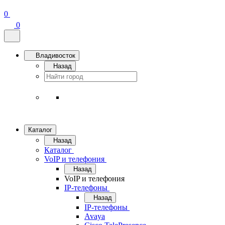
0
0
Владивосток
Назад
Каталог
Назад
Каталог
VoIP и телефония
Назад
VoIP и телефония
IP-телефоны
Назад
IP-телефоны
Avaya