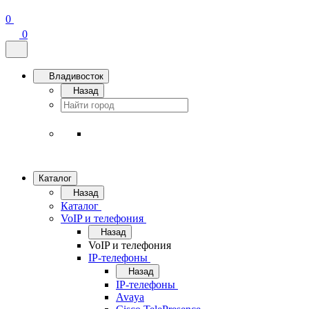
0
0
Владивосток
Назад
Каталог
Назад
Каталог
VoIP и телефония
Назад
VoIP и телефония
IP-телефоны
Назад
IP-телефоны
Avaya