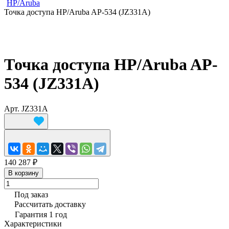
HP/Aruba
Точка доступа HP/Aruba AP-534 (JZ331A)
Точка доступа HP/Aruba AP-
534 (JZ331A)
Арт.
JZ331A
140 287 ₽
В корзину
Под заказ
Рассчитать доставку
Гарантия 1 год
Характеристики