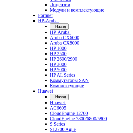
Лицензии
Модули и комплектующие
Fortinet
HP-Aruba
Назад
HP-Aruba
Aruba CX6000
Aruba CX8000
HP 1000
HP 2500
HP 2600/2900
HP 3000
HP 5000
HP All Series
Коммутаторы SAN
Комплектующие
Huawei
Назад
Huawei
AC6605
CloudEngine 12700
CloudEngine 7800/6800/5800
S Series
S12700 Agile