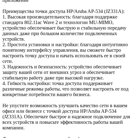
приложение
Преимущества точки доступа HP/Aruba AP-534 (JZ331A):
1. Высокая производительность: благодаря поддержке
стандарта 802.11ac Wave 2 и технологии MU-MIMO,
устройство обеспечивает быструю и стабильную передачу
данных даже при большом количестве подключенных
устройств.
2. Простота установки и настройки: благодаря интуитивно
понятному интерфейсу управления, вы сможете быстро
настроить точку доступа и начать использовать ее в своей
сети.
3. Надежность и безопасность: устройство обеспечивает
защиту вашей сети от внешних угроз и обеспечивает
стабильную работу даже при высокой нагрузке.
4. Гибкость настройки: точка доступа поддерживает
различные режимы работы, что позволяет настроить ее под
конкретные потребности вашего бизнеса.
Не упустите возможность улучшить качество сети в вашем
офисе или бизнесе с точкой доступа HP/Aruba AP-534
(JZ331A). Обеспечьте быстрое и надежное подключение для
всех устройств и повысьте эффективность работы вашей
компании.