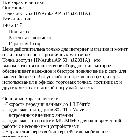
Все характеристики
Описание
Точка доступа HP/Aruba AP-534 (JZ331A)
Все описание
140 287 ₽
Под заказ
Рассчитать доставку
Гарантия 1 год
Цена действительна только для интернет-магазина и может
отличаться от цен в розничных магазинах
Точка доступа HP/Aruba AP-534 (JZ331A) - это
высококачественное сетевое оборудование, которое
обеспечивает надежное и быстрое подключение к сети для
вашего бизнеса. Это устройство идеально подходит для
использования в офисах, торговых точках, гостиницах и
других местах с высокой нагрузкой на сеть.
Основные характеристики:
- Скорость передачи данных до 1.3 Гбит/с
- Поддержка стандартов 802.11ac Wave 2
- 4 встроенных внешних антенны
- Поддержка технологии MU-MIMO для одновременной
работы с несколькими устройствами
- Управление через веб-интерфейс или мобильное