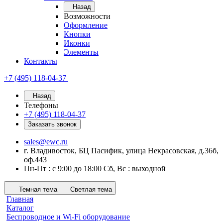
Назад
Возможности
Оформление
Кнопки
Иконки
Элементы
Контакты
+7 (495) 118-04-37
Назад
Телефоны
+7 (495) 118-04-37
Заказать звонок
sales@ewc.ru
г. Владивосток, БЦ Пасифик, улица Некрасовская, д.36б,
оф.443
Пн-Пт : с 9:00 до 18:00 Сб, Вс : выходной
Темная тема
Светлая тема
Главная
Каталог
Беспроводное и Wi-Fi оборудование