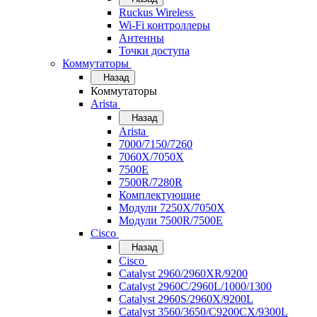
Ruckus Wireless
Wi-Fi контроллеры
Антенны
Точки доступа
Коммутаторы
Назад
Коммутаторы
Arista
Назад
Arista
7000/7150/7260
7060X/7050X
7500E
7500R/7280R
Комплектующие
Модули 7250X/7050X
Модули 7500R/7500E
Cisco
Назад
Cisco
Catalyst 2960/2960XR/9200
Catalyst 2960C/2960L/1000/1300
Catalyst 2960S/2960X/9200L
Catalyst 3560/3650/C9200CX/9300L