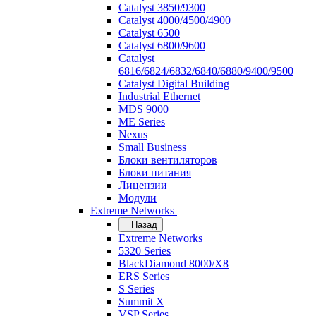
Catalyst 3850/9300
Catalyst 4000/4500/4900
Catalyst 6500
Catalyst 6800/9600
Catalyst
6816/6824/6832/6840/6880/9400/9500
Catalyst Digital Building
Industrial Ethernet
MDS 9000
ME Series
Nexus
Small Business
Блоки вентиляторов
Блоки питания
Лицензии
Модули
Extreme Networks
Назад
Extreme Networks
5320 Series
BlackDiamond 8000/X8
ERS Series
S Series
Summit X
VSP Series