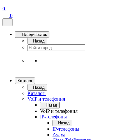
0
0
Владивосток
Назад
Каталог
Назад
Каталог
VoIP и телефония
Назад
VoIP и телефония
IP-телефоны
Назад
IP-телефоны
Avaya