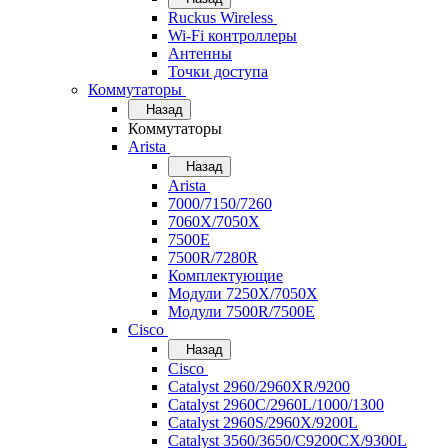
Ruckus Wireless
Wi-Fi контроллеры
Антенны
Точки доступа
Коммутаторы
Назад
Коммутаторы
Arista
Назад
Arista
7000/7150/7260
7060X/7050X
7500E
7500R/7280R
Комплектующие
Модули 7250X/7050X
Модули 7500R/7500E
Cisco
Назад
Cisco
Catalyst 2960/2960XR/9200
Catalyst 2960C/2960L/1000/1300
Catalyst 2960S/2960X/9200L
Catalyst 3560/3650/C9200CX/9300L