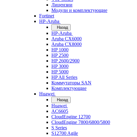
Лицензии
Модули и комплектующие
Fortinet
HP-Aruba
Назад
HP-Aruba
Aruba CX6000
Aruba CX8000
HP 1000
HP 2500
HP 2600/2900
HP 3000
HP 5000
HP All Series
Коммутаторы SAN
Комплектующие
Huawei
Назад
Huawei
AC6605
CloudEngine 12700
CloudEngine 7800/6800/5800
S Series
S12700 Agile