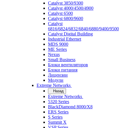
Catalyst 3850/9300
Catalyst 4000/4500/4900
Catalyst 6500
Catalyst 6800/9600
Catalyst
6816/6824/6832/6840/6880/9400/9500
Catalyst Digital Building
Industrial Ethernet
MDS 9000
ME Series
Nexus
Small Business
Блоки вентиляторов
Блоки питания
Лицензии
Модули
Extreme Networks
Назад
Extreme Networks
5320 Series
BlackDiamond 8000/X8
ERS Series
S Series
Summit X
VSP Series