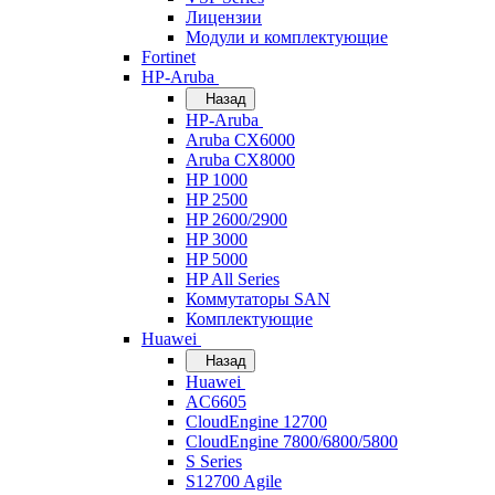
Лицензии
Модули и комплектующие
Fortinet
HP-Aruba
Назад
HP-Aruba
Aruba CX6000
Aruba CX8000
HP 1000
HP 2500
HP 2600/2900
HP 3000
HP 5000
HP All Series
Коммутаторы SAN
Комплектующие
Huawei
Назад
Huawei
AC6605
CloudEngine 12700
CloudEngine 7800/6800/5800
S Series
S12700 Agile