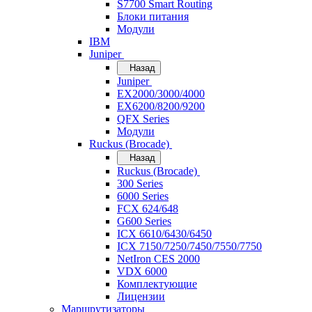
S7700 Smart Routing
Блоки питания
Модули
IBM
Juniper
Назад
Juniper
EX2000/3000/4000
EX6200/8200/9200
QFX Series
Модули
Ruckus (Brocade)
Назад
Ruckus (Brocade)
300 Series
6000 Series
FCX 624/648
G600 Series
ICX 6610/6430/6450
ICX 7150/7250/7450/7550/7750
NetIron CES 2000
VDX 6000
Комплектующие
Лицензии
Маршрутизаторы