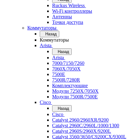
Ruckus Wireless
Wi-Fi контроллеры
Антенны
Точки доступа
Коммутаторы
Назад
Коммутаторы
Arista
Назад
Arista
7000/7150/7260
7060X/7050X
7500E
7500R/7280R
Комплектующие
Модули 7250X/7050X
Модули 7500R/7500E
Cisco
Назад
Cisco
Catalyst 2960/2960XR/9200
Catalyst 2960C/2960L/1000/1300
Catalyst 2960S/2960X/9200L
Catalyst 3560/3650/C9200CX/9300L