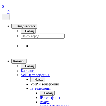
0
0
Владивосток
Назад
Каталог
Назад
Каталог
VoIP и телефония
Назад
VoIP и телефония
IP-телефоны
Назад
IP-телефоны
Avaya