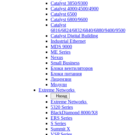
Catalyst 3850/9300
Catalyst 4000/4500/4900
Catalyst 6500
Catalyst 6800/9600
Catalyst
6816/6824/6832/6840/6880/9400/9500
Catalyst Digital Building
Industrial Ethernet
MDS 9000
ME Series
Nexus
Small Business
Блоки вентиляторов
Блоки питания
Лицензии
Модули
Extreme Networks
Назад
Extreme Networks
5320 Series
BlackDiamond 8000/X8
ERS Series
S Series
Summit X
VSP Series