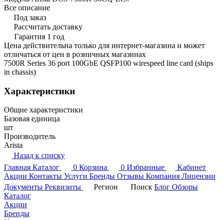
Все описание
Под заказ
Рассчитать доставку
Гарантия 1 год
Цена действительна только для интернет-магазина и может
отличаться от цен в розничных магазинах
7500R Series 36 port 100GbE QSFP100 wirespeed line card (ships
in chassis)
Характеристики
Общие характеристики
Базовая единица
шт
Производитель
Arista
Назад к списку
Главная
Каталог
0
Корзина
0
Избранные
Кабинет
Акции
Контакты
Услуги
Бренды
Отзывы
Компания
Лицензии
Документы
Реквизиты
Регион
Поиск
Блог
Обзоры
Каталог
Акции
Бренды