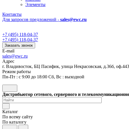
Элементы
Контакты
Для запросов предложений -
sales@ewc.ru
+7 (495) 118-04-37
+7 (495) 118-04-37
Заказать звонок
E-mail
sales@ewc.ru
Адрес
г. Владивосток, БЦ Пасифик, улица Некрасовская, д.36б, оф.44
Режим работы
Пн-Пт : с 9:00 до 18:00 Сб, Вс : выходной
Дистрибьютор сетевого, серверного и телекоммуникационн
Каталог
По всему сайту
По каталогу