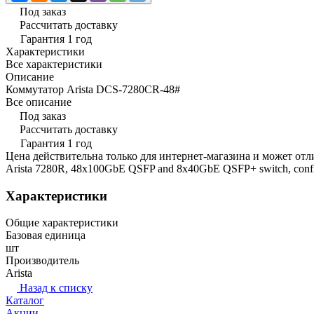
Под заказ
Рассчитать доставку
Гарантия 1 год
Характеристики
Все характеристики
Описание
Коммутатор Arista DCS-7280CR-48#
Все описание
Под заказ
Рассчитать доставку
Гарантия 1 год
Цена действительна только для интернет-магазина и может отл
Arista 7280R, 48x100GbE QSFP and 8x40GbE QSFP+ switch, configu
Характеристики
Общие характеристики
Базовая единица
шт
Производитель
Arista
Назад к списку
Каталог
Акции