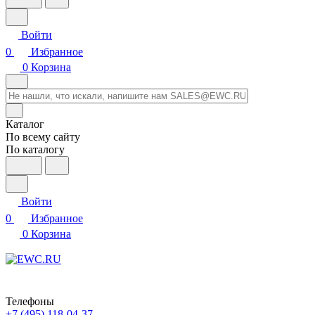
Войти
0
Избранное
0
Корзина
Каталог
По всему сайту
По каталогу
Войти
0
Избранное
0
Корзина
Телефоны
+7 (495) 118-04-37