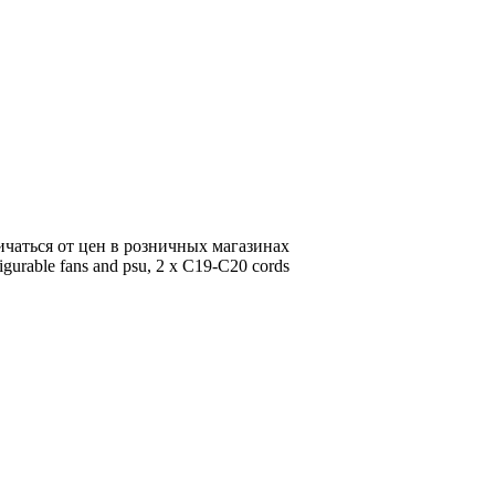
ичаться от цен в розничных магазинах
rable fans and psu, 2 x C19-C20 cords