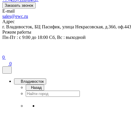
Заказать звонок
E-mail
sales@ewc.ru
Адрес
г. Владивосток, БЦ Пасифик, улица Некрасовская, д.36б, оф.44
Режим работы
Пн-Пт : с 9:00 до 18:00 Сб, Вс : выходной
0
0
Владивосток
Назад