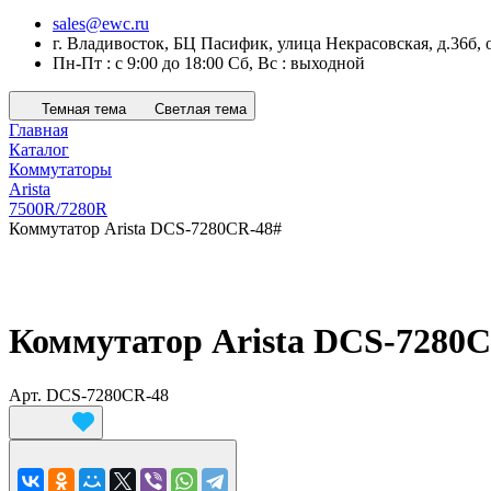
sales@ewc.ru
г. Владивосток, БЦ Пасифик, улица Некрасовская, д.36б, 
Пн-Пт : с 9:00 до 18:00 Сб, Вс : выходной
Темная тема
Светлая тема
Главная
Каталог
Коммутаторы
Arista
7500R/7280R
Коммутатор Arista DCS-7280CR-48#
Коммутатор Arista DCS-7280
Арт.
DCS-7280CR-48