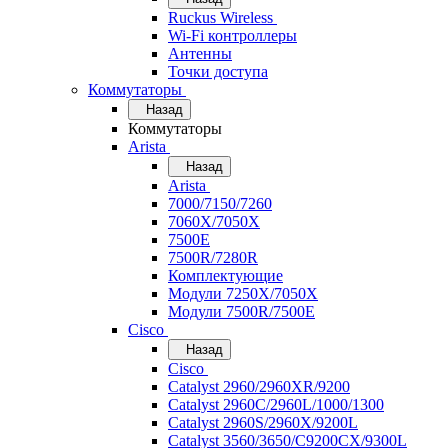
Ruckus Wireless
Wi-Fi контроллеры
Антенны
Точки доступа
Коммутаторы
Назад
Коммутаторы
Arista
Назад
Arista
7000/7150/7260
7060X/7050X
7500E
7500R/7280R
Комплектующие
Модули 7250X/7050X
Модули 7500R/7500E
Cisco
Назад
Cisco
Catalyst 2960/2960XR/9200
Catalyst 2960C/2960L/1000/1300
Catalyst 2960S/2960X/9200L
Catalyst 3560/3650/C9200CX/9300L