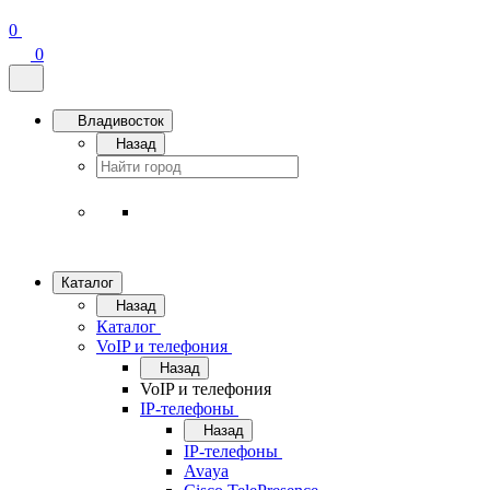
0
0
Владивосток
Назад
Каталог
Назад
Каталог
VoIP и телефония
Назад
VoIP и телефония
IP-телефоны
Назад
IP-телефоны
Avaya