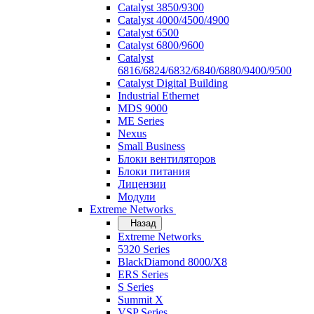
Catalyst 3850/9300
Catalyst 4000/4500/4900
Catalyst 6500
Catalyst 6800/9600
Catalyst
6816/6824/6832/6840/6880/9400/9500
Catalyst Digital Building
Industrial Ethernet
MDS 9000
ME Series
Nexus
Small Business
Блоки вентиляторов
Блоки питания
Лицензии
Модули
Extreme Networks
Назад
Extreme Networks
5320 Series
BlackDiamond 8000/X8
ERS Series
S Series
Summit X
VSP Series