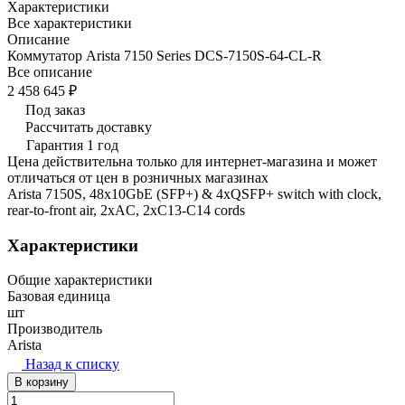
Характеристики
Все характеристики
Описание
Коммутатор Arista 7150 Series DCS-7150S-64-CL-R
Все описание
2 458 645 ₽
Под заказ
Рассчитать доставку
Гарантия 1 год
Цена действительна только для интернет-магазина и может
отличаться от цен в розничных магазинах
Arista 7150S, 48x10GbE (SFP+) & 4xQSFP+ switch with clock,
rear-to-front air, 2xAC, 2xC13-C14 cords
Характеристики
Общие характеристики
Базовая единица
шт
Производитель
Arista
Назад к списку
В корзину