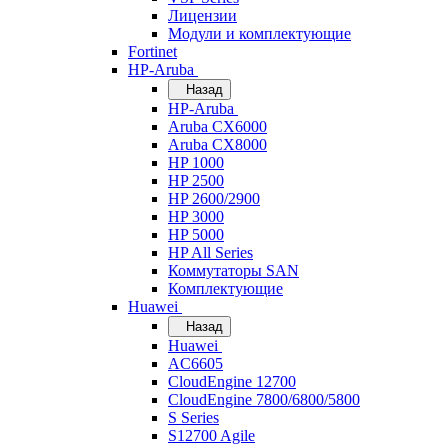
Лицензии
Модули и комплектующие
Fortinet
HP-Aruba
Назад
HP-Aruba
Aruba CX6000
Aruba CX8000
HP 1000
HP 2500
HP 2600/2900
HP 3000
HP 5000
HP All Series
Коммутаторы SAN
Комплектующие
Huawei
Назад
Huawei
AC6605
CloudEngine 12700
CloudEngine 7800/6800/5800
S Series
S12700 Agile