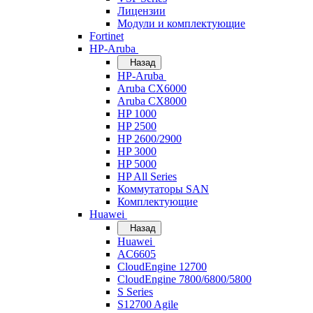
Лицензии
Модули и комплектующие
Fortinet
HP-Aruba
Назад
HP-Aruba
Aruba CX6000
Aruba CX8000
HP 1000
HP 2500
HP 2600/2900
HP 3000
HP 5000
HP All Series
Коммутаторы SAN
Комплектующие
Huawei
Назад
Huawei
AC6605
CloudEngine 12700
CloudEngine 7800/6800/5800
S Series
S12700 Agile