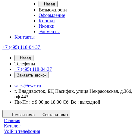
Назад
Возможности
Оформление
Кнопки
Иконки
Элементы
Контакты
+7 (495) 118-04-37
Назад
Телефоны
+7 (495) 118-04-37
Заказать звонок
sales@ewc.ru
г. Владивосток, БЦ Пасифик, улица Некрасовская, д.36б,
оф.443
Пн-Пт : с 9:00 до 18:00 Сб, Вс : выходной
Темная тема
Светлая тема
Главная
Каталог
VoIP и телефония