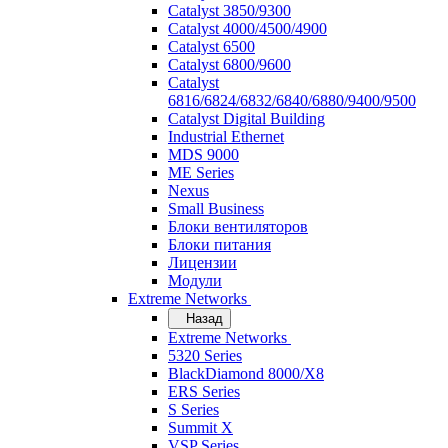
Catalyst 3850/9300
Catalyst 4000/4500/4900
Catalyst 6500
Catalyst 6800/9600
Catalyst
6816/6824/6832/6840/6880/9400/9500
Catalyst Digital Building
Industrial Ethernet
MDS 9000
ME Series
Nexus
Small Business
Блоки вентиляторов
Блоки питания
Лицензии
Модули
Extreme Networks
Назад
Extreme Networks
5320 Series
BlackDiamond 8000/X8
ERS Series
S Series
Summit X
VSP Series