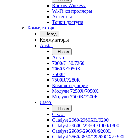
Ruckus Wireless
Wi-Fi контроллеры
Антенны
Точки доступа
Коммутаторы
Назад
Коммутаторы
Arista
Назад
Arista
7000/7150/7260
7060X/7050X
7500E
7500R/7280R
Комплектующие
Модули 7250X/7050X
Модули 7500R/7500E
Cisco
Назад
Cisco
Catalyst 2960/2960XR/9200
Catalyst 2960C/2960L/1000/1300
Catalyst 2960S/2960X/9200L
Catalyst 3560/3650/C9200CX/9300L