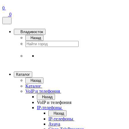
0
0
Владивосток
Назад
Каталог
Назад
Каталог
VoIP и телефония
Назад
VoIP и телефония
IP-телефоны
Назад
IP-телефоны
Avaya