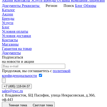
Акции
Контакты
Услуги
Бренды
Отзывы
Компания
Лицензии
Документы
Реквизиты
Регион
Поиск
Блог
Обзоры
Каталог
Акции
Бренды
Услуги
Блог
Условия оплаты
Условия доставки
Контакты
Магазины
Гарантия на товар
Документы
Подписаться
на новости и акции
Продолжая, вы соглашаетесь с
политикой
конфиденциальности
+7 (495) 118-04-37
sales@ewc.ru
г. Владивосток, БЦ Пасифик, улица Некрасовская, д.36б,
оф.443
Темная тема
Светлая тема