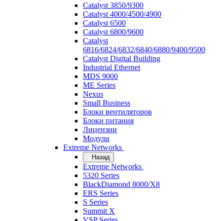
Catalyst 3850/9300
Catalyst 4000/4500/4900
Catalyst 6500
Catalyst 6800/9600
Catalyst
6816/6824/6832/6840/6880/9400/9500
Catalyst Digital Building
Industrial Ethernet
MDS 9000
ME Series
Nexus
Small Business
Блоки вентиляторов
Блоки питания
Лицензии
Модули
Extreme Networks
Назад
Extreme Networks
5320 Series
BlackDiamond 8000/X8
ERS Series
S Series
Summit X
VSP Series