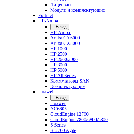
Лицензии
Модули и комплектующие
Fortinet
HP-Aruba
Назад
HP-Aruba
Aruba CX6000
Aruba CX8000
HP 1000
HP 2500
HP 2600/2900
HP 3000
HP 5000
HP All Series
Коммутаторы SAN
Комплектующие
Huawei
Назад
Huawei
AC6605
CloudEngine 12700
CloudEngine 7800/6800/5800
S Series
S12700 Agile