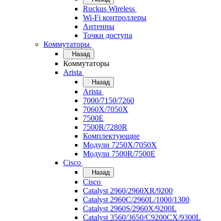
Ruckus Wireless
Wi-Fi контроллеры
Антенны
Точки доступа
Коммутаторы
Назад
Коммутаторы
Arista
Назад
Arista
7000/7150/7260
7060X/7050X
7500E
7500R/7280R
Комплектующие
Модули 7250X/7050X
Модули 7500R/7500E
Cisco
Назад
Cisco
Catalyst 2960/2960XR/9200
Catalyst 2960C/2960L/1000/1300
Catalyst 2960S/2960X/9200L
Catalyst 3560/3650/C9200CX/9300L