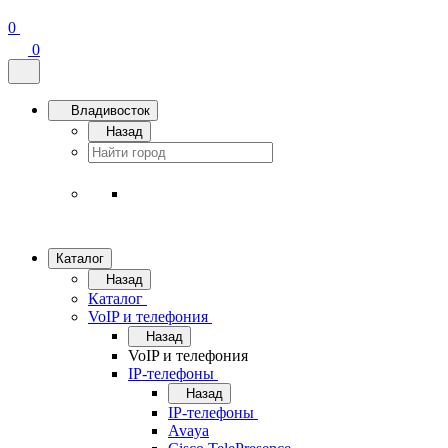
0
0
Владивосток
Назад
Каталог
Назад
Каталог
VoIP и телефония
Назад
VoIP и телефония
IP-телефоны
Назад
IP-телефоны
Avaya