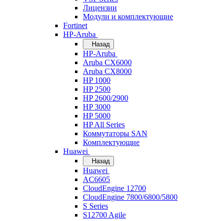
Лицензии
Модули и комплектующие
Fortinet
HP-Aruba
Назад
HP-Aruba
Aruba CX6000
Aruba CX8000
HP 1000
HP 2500
HP 2600/2900
HP 3000
HP 5000
HP All Series
Коммутаторы SAN
Комплектующие
Huawei
Назад
Huawei
AC6605
CloudEngine 12700
CloudEngine 7800/6800/5800
S Series
S12700 Agile