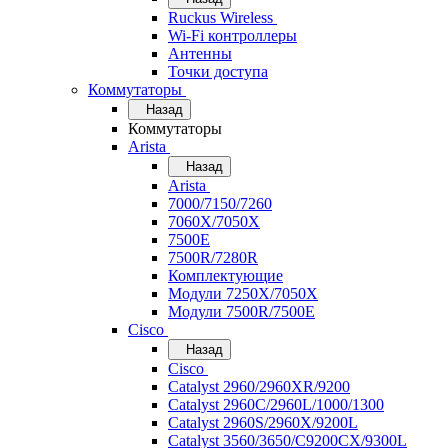
Ruckus Wireless
Wi-Fi контроллеры
Антенны
Точки доступа
Коммутаторы
Назад
Коммутаторы
Arista
Назад
Arista
7000/7150/7260
7060X/7050X
7500E
7500R/7280R
Комплектующие
Модули 7250X/7050X
Модули 7500R/7500E
Cisco
Назад
Cisco
Catalyst 2960/2960XR/9200
Catalyst 2960C/2960L/1000/1300
Catalyst 2960S/2960X/9200L
Catalyst 3560/3650/C9200CX/9300L