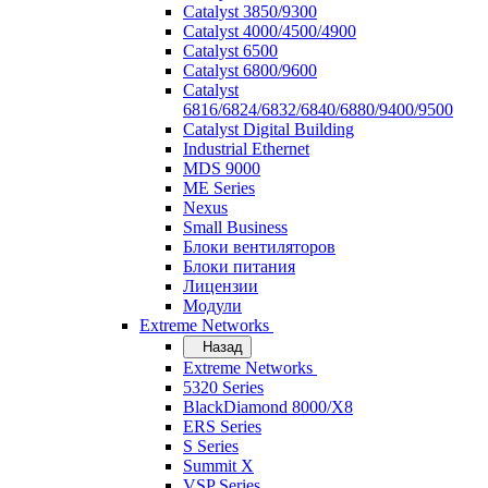
Catalyst 3850/9300
Catalyst 4000/4500/4900
Catalyst 6500
Catalyst 6800/9600
Catalyst
6816/6824/6832/6840/6880/9400/9500
Catalyst Digital Building
Industrial Ethernet
MDS 9000
ME Series
Nexus
Small Business
Блоки вентиляторов
Блоки питания
Лицензии
Модули
Extreme Networks
Назад
Extreme Networks
5320 Series
BlackDiamond 8000/X8
ERS Series
S Series
Summit X
VSP Series