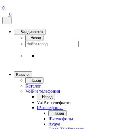
0
0
Владивосток
Назад
Каталог
Назад
Каталог
VoIP и телефония
Назад
VoIP и телефония
IP-телефоны
Назад
IP-телефоны
Avaya