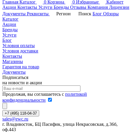
Главная
Каталог
0
Корзина
0
Избранные
Кабинет
Акции
Контакты
Услуги
Бренды
Отзывы
Компания
Лицензии
Документы
Реквизиты
Регион
Поиск
Блог
Обзоры
Каталог
Акции
Бренды
Услуги
Блог
Условия оплаты
Условия доставки
Контакты
Магазины
Гарантия на товар
Документы
Подписаться
на новости и акции
Продолжая, вы соглашаетесь с
политикой
конфиденциальности
+7 (495) 118-04-37
sales@ewc.ru
г. Владивосток, БЦ Пасифик, улица Некрасовская, д.36б,
оф.443