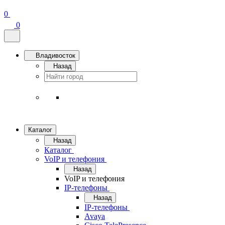
0
0
Владивосток
Назад
Каталог
Назад
Каталог
VoIP и телефония
Назад
VoIP и телефония
IP-телефоны
Назад
IP-телефоны
Avaya