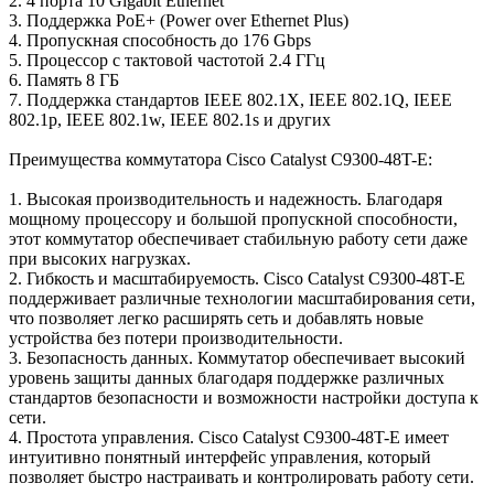
2. 4 порта 10 Gigabit Ethernet
3. Поддержка PoE+ (Power over Ethernet Plus)
4. Пропускная способность до 176 Gbps
5. Процессор с тактовой частотой 2.4 ГГц
6. Память 8 ГБ
7. Поддержка стандартов IEEE 802.1X, IEEE 802.1Q, IEEE
802.1p, IEEE 802.1w, IEEE 802.1s и других
Преимущества коммутатора Cisco Catalyst C9300-48T-E:
1. Высокая производительность и надежность. Благодаря
мощному процессору и большой пропускной способности,
этот коммутатор обеспечивает стабильную работу сети даже
при высоких нагрузках.
2. Гибкость и масштабируемость. Cisco Catalyst C9300-48T-E
поддерживает различные технологии масштабирования сети,
что позволяет легко расширять сеть и добавлять новые
устройства без потери производительности.
3. Безопасность данных. Коммутатор обеспечивает высокий
уровень защиты данных благодаря поддержке различных
стандартов безопасности и возможности настройки доступа к
сети.
4. Простота управления. Cisco Catalyst C9300-48T-E имеет
интуитивно понятный интерфейс управления, который
позволяет быстро настраивать и контролировать работу сети.