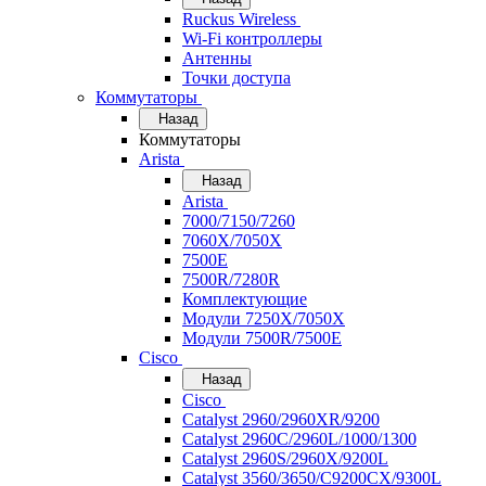
Ruckus Wireless
Wi-Fi контроллеры
Антенны
Точки доступа
Коммутаторы
Назад
Коммутаторы
Arista
Назад
Arista
7000/7150/7260
7060X/7050X
7500E
7500R/7280R
Комплектующие
Модули 7250X/7050X
Модули 7500R/7500E
Cisco
Назад
Cisco
Catalyst 2960/2960XR/9200
Catalyst 2960C/2960L/1000/1300
Catalyst 2960S/2960X/9200L
Catalyst 3560/3650/C9200CX/9300L