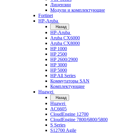
Лицензии
Модули и комплектующие
Fortinet
HP-Aruba
Назад
HP-Aruba
Aruba CX6000
Aruba CX8000
HP 1000
HP 2500
HP 2600/2900
HP 3000
HP 5000
HP All Series
Коммутаторы SAN
Комплектующие
Huawei
Назад
Huawei
AC6605
CloudEngine 12700
CloudEngine 7800/6800/5800
S Series
S12700 Agile