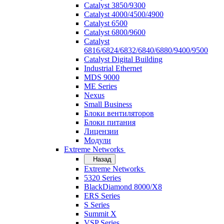
Catalyst 3850/9300
Catalyst 4000/4500/4900
Catalyst 6500
Catalyst 6800/9600
Catalyst
6816/6824/6832/6840/6880/9400/9500
Catalyst Digital Building
Industrial Ethernet
MDS 9000
ME Series
Nexus
Small Business
Блоки вентиляторов
Блоки питания
Лицензии
Модули
Extreme Networks
Назад
Extreme Networks
5320 Series
BlackDiamond 8000/X8
ERS Series
S Series
Summit X
VSP Series