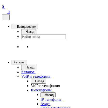
0
0
Владивосток
Назад
Каталог
Назад
Каталог
VoIP и телефония
Назад
VoIP и телефония
IP-телефоны
Назад
IP-телефоны
Avaya