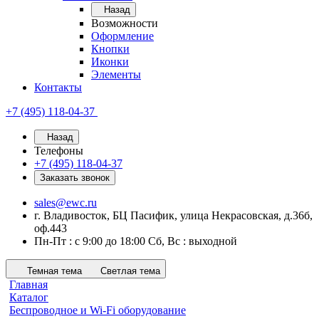
Назад
Возможности
Оформление
Кнопки
Иконки
Элементы
Контакты
+7 (495) 118-04-37
Назад
Телефоны
+7 (495) 118-04-37
Заказать звонок
sales@ewc.ru
г. Владивосток, БЦ Пасифик, улица Некрасовская, д.36б,
оф.443
Пн-Пт : с 9:00 до 18:00 Сб, Вс : выходной
Темная тема
Светлая тема
Главная
Каталог
Беспроводное и Wi-Fi оборудование