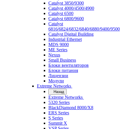
Catalyst 3850/9300
Catalyst 4000/4500/4900
Catalyst 6500
Catalyst 6800/9600
Catalyst
6816/6824/6832/6840/6880/9400/9500
Catalyst Digital Building
Industrial Ethernet
MDS 9000
ME Series
Nexus
Small Business
Блоки вентиляторов
Блоки питания
Лицензии
Модули
Extreme Networks
Назад
Extreme Networks
5320 Series
BlackDiamond 8000/X8
ERS Series
S Series
Summit X
VSP Series