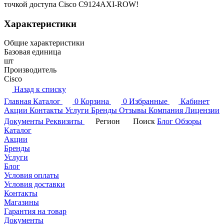
точкой доступа Cisco C9124AXI-ROW!
Характеристики
Общие характеристики
Базовая единица
шт
Производитель
Cisco
Назад к списку
Главная
Каталог
0
Корзина
0
Избранные
Кабинет
Акции
Контакты
Услуги
Бренды
Отзывы
Компания
Лицензии
Документы
Реквизиты
Регион
Поиск
Блог
Обзоры
Каталог
Акции
Бренды
Услуги
Блог
Условия оплаты
Условия доставки
Контакты
Магазины
Гарантия на товар
Документы