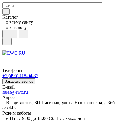
Каталог
По всему сайту
По каталогу
Телефоны
+7 (495) 118-04-37
Заказать звонок
E-mail
sales@ewc.ru
Адрес
г. Владивосток, БЦ Пасифик, улица Некрасовская, д.36б,
оф.443
Режим работы
Пн-Пт : с 9:00 до 18:00 Сб, Вс : выходной