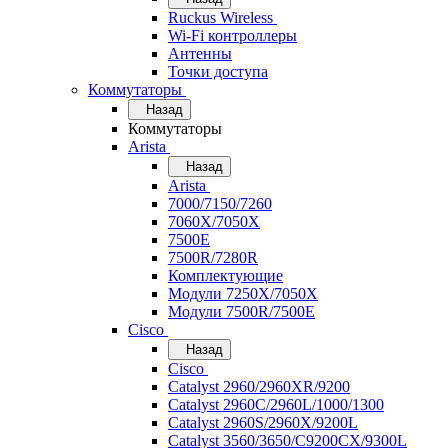
Ruckus Wireless
Wi-Fi контроллеры
Антенны
Точки доступа
Коммутаторы
Назад
Коммутаторы
Arista
Назад
Arista
7000/7150/7260
7060X/7050X
7500E
7500R/7280R
Комплектующие
Модули 7250X/7050X
Модули 7500R/7500E
Cisco
Назад
Cisco
Catalyst 2960/2960XR/9200
Catalyst 2960C/2960L/1000/1300
Catalyst 2960S/2960X/9200L
Catalyst 3560/3650/C9200CX/9300L