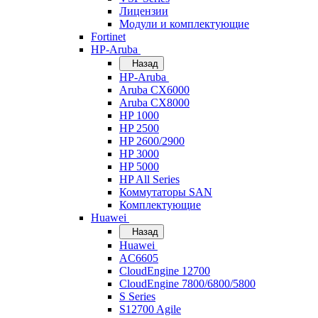
Лицензии
Модули и комплектующие
Fortinet
HP-Aruba
Назад
HP-Aruba
Aruba CX6000
Aruba CX8000
HP 1000
HP 2500
HP 2600/2900
HP 3000
HP 5000
HP All Series
Коммутаторы SAN
Комплектующие
Huawei
Назад
Huawei
AC6605
CloudEngine 12700
CloudEngine 7800/6800/5800
S Series
S12700 Agile