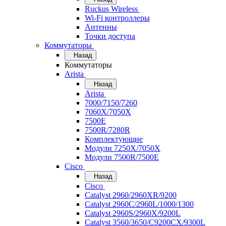
Ruckus Wireless
Wi-Fi контроллеры
Антенны
Точки доступа
Коммутаторы
Назад
Коммутаторы
Arista
Назад
Arista
7000/7150/7260
7060X/7050X
7500E
7500R/7280R
Комплектующие
Модули 7250X/7050X
Модули 7500R/7500E
Cisco
Назад
Cisco
Catalyst 2960/2960XR/9200
Catalyst 2960C/2960L/1000/1300
Catalyst 2960S/2960X/9200L
Catalyst 3560/3650/C9200CX/9300L