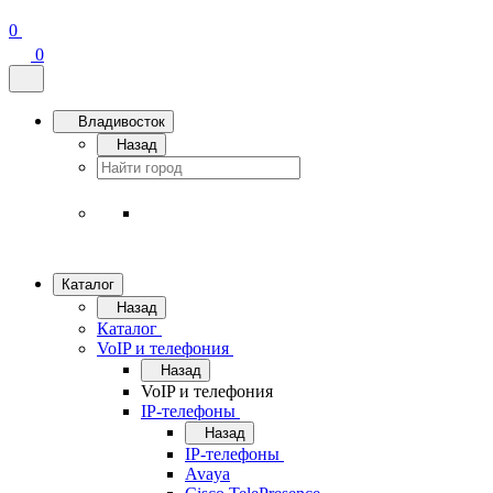
0
0
Владивосток
Назад
Каталог
Назад
Каталог
VoIP и телефония
Назад
VoIP и телефония
IP-телефоны
Назад
IP-телефоны
Avaya