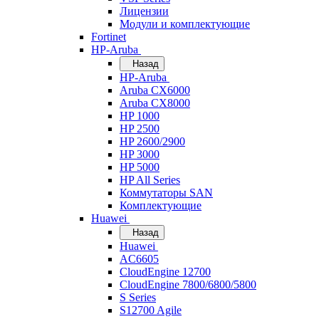
Лицензии
Модули и комплектующие
Fortinet
HP-Aruba
Назад
HP-Aruba
Aruba CX6000
Aruba CX8000
HP 1000
HP 2500
HP 2600/2900
HP 3000
HP 5000
HP All Series
Коммутаторы SAN
Комплектующие
Huawei
Назад
Huawei
AC6605
CloudEngine 12700
CloudEngine 7800/6800/5800
S Series
S12700 Agile