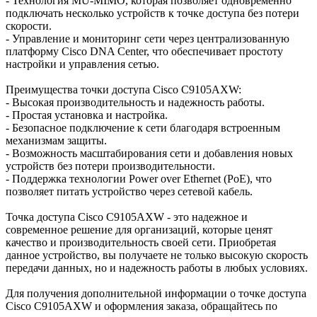
- Технология MU-MIMO, которая позволяет одновременно
подключать несколько устройств к точке доступа без потери
скорости.
- Управление и мониторинг сети через централизованную
платформу Cisco DNA Center, что обеспечивает простоту
настройки и управления сетью.
Преимущества точки доступа Cisco C9105AXW:
- Высокая производительность и надежность работы.
- Простая установка и настройка.
- Безопасное подключение к сети благодаря встроенным
механизмам защиты.
- Возможность масштабирования сети и добавления новых
устройств без потери производительности.
- Поддержка технологии Power over Ethernet (PoE), что
позволяет питать устройство через сетевой кабель.
Точка доступа Cisco C9105AXW - это надежное и
современное решение для организаций, которые ценят
качество и производительность своей сети. Приобретая
данное устройство, вы получаете не только высокую скорость
передачи данных, но и надежность работы в любых условиях.
Для получения дополнительной информации о точке доступа
Cisco C9105AXW и оформления заказа, обращайтесь по