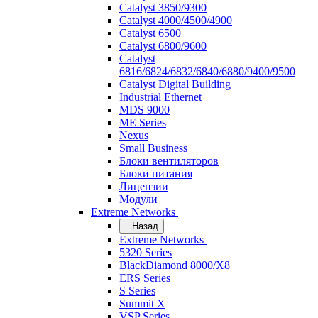
Catalyst 3850/9300
Catalyst 4000/4500/4900
Catalyst 6500
Catalyst 6800/9600
Catalyst
6816/6824/6832/6840/6880/9400/9500
Catalyst Digital Building
Industrial Ethernet
MDS 9000
ME Series
Nexus
Small Business
Блоки вентиляторов
Блоки питания
Лицензии
Модули
Extreme Networks
Назад
Extreme Networks
5320 Series
BlackDiamond 8000/X8
ERS Series
S Series
Summit X
VSP Series