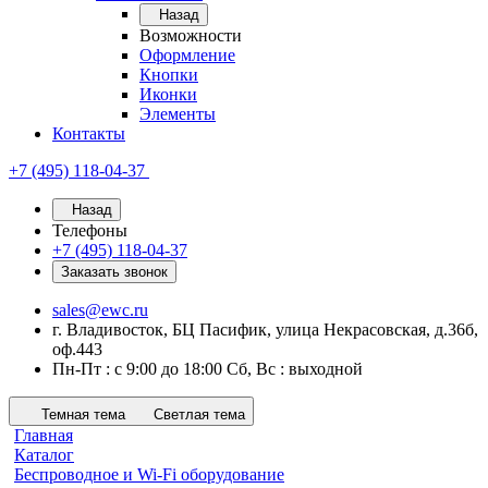
Назад
Возможности
Оформление
Кнопки
Иконки
Элементы
Контакты
+7 (495) 118-04-37
Назад
Телефоны
+7 (495) 118-04-37
Заказать звонок
sales@ewc.ru
г. Владивосток, БЦ Пасифик, улица Некрасовская, д.36б,
оф.443
Пн-Пт : с 9:00 до 18:00 Сб, Вс : выходной
Темная тема
Светлая тема
Главная
Каталог
Беспроводное и Wi-Fi оборудование