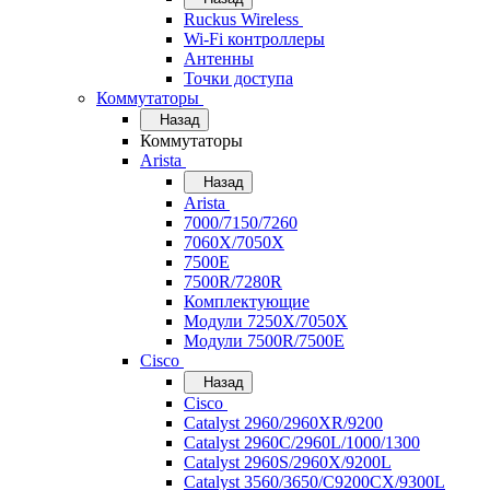
Ruckus Wireless
Wi-Fi контроллеры
Антенны
Точки доступа
Коммутаторы
Назад
Коммутаторы
Arista
Назад
Arista
7000/7150/7260
7060X/7050X
7500E
7500R/7280R
Комплектующие
Модули 7250X/7050X
Модули 7500R/7500E
Cisco
Назад
Cisco
Catalyst 2960/2960XR/9200
Catalyst 2960C/2960L/1000/1300
Catalyst 2960S/2960X/9200L
Catalyst 3560/3650/C9200CX/9300L