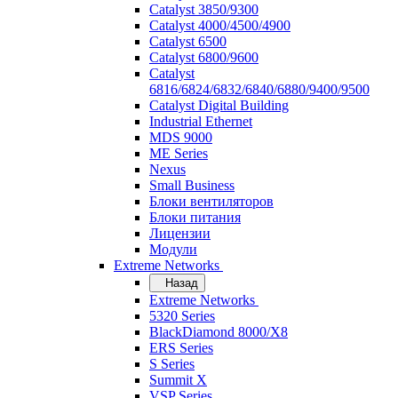
Catalyst 3850/9300
Catalyst 4000/4500/4900
Catalyst 6500
Catalyst 6800/9600
Catalyst
6816/6824/6832/6840/6880/9400/9500
Catalyst Digital Building
Industrial Ethernet
MDS 9000
ME Series
Nexus
Small Business
Блоки вентиляторов
Блоки питания
Лицензии
Модули
Extreme Networks
Назад
Extreme Networks
5320 Series
BlackDiamond 8000/X8
ERS Series
S Series
Summit X
VSP Series