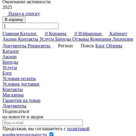
Окончание активности
2025
Назад к списку
В корзину
Главная
Каталог
0
Корзина
0
Избранные
Кабинет
Акции
Контакты
Услуги
Бренды
Отзывы
Компания
Лицензии
Документы
Реквизиты
Регион
Поиск
Блог
Обзоры
Каталог
Акции
Бренды
Услуги
Блог
Условия оплаты
Условия доставки
Контакты
Магазины
Гарантия на товар
Документы
Подписаться
на новости и акции
Продолжая, вы соглашаетесь с
политикой
конфиденциальности