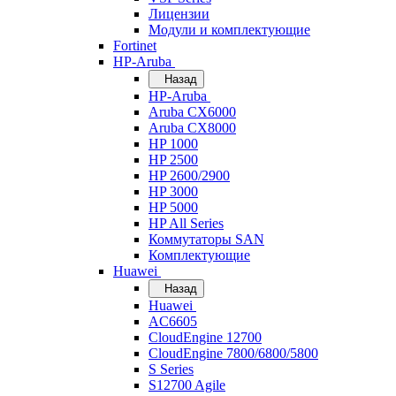
Лицензии
Модули и комплектующие
Fortinet
HP-Aruba
Назад
HP-Aruba
Aruba CX6000
Aruba CX8000
HP 1000
HP 2500
HP 2600/2900
HP 3000
HP 5000
HP All Series
Коммутаторы SAN
Комплектующие
Huawei
Назад
Huawei
AC6605
CloudEngine 12700
CloudEngine 7800/6800/5800
S Series
S12700 Agile