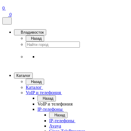
0
0
Владивосток
Назад
Каталог
Назад
Каталог
VoIP и телефония
Назад
VoIP и телефония
IP-телефоны
Назад
IP-телефоны
Avaya