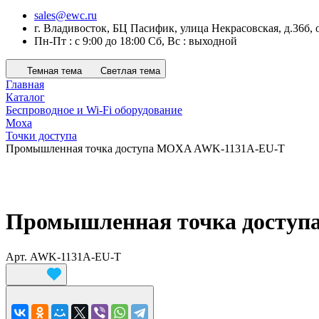
sales@ewc.ru
г. Владивосток, БЦ Пасифик, улица Некрасовская, д.36б, 
Пн-Пт : с 9:00 до 18:00 Сб, Вс : выходной
Темная тема
Светлая тема
Главная
Каталог
Беспроводное и Wi-Fi оборудование
Moxa
Точки доступа
Промышленная точка доступа MOXA AWK-1131A-EU-T
Промышленная точка досту
Арт.
AWK-1131A-EU-T