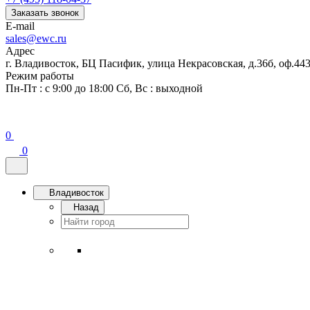
Заказать звонок
E-mail
sales@ewc.ru
Адрес
г. Владивосток, БЦ Пасифик, улица Некрасовская, д.36б, оф.44
Режим работы
Пн-Пт : с 9:00 до 18:00 Сб, Вс : выходной
0
0
Владивосток
Назад