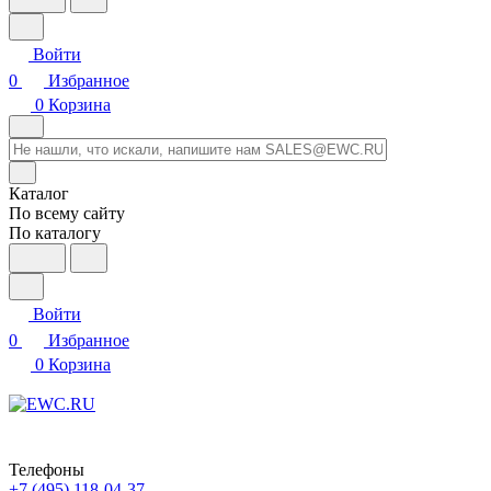
Войти
0
Избранное
0
Корзина
Каталог
По всему сайту
По каталогу
Войти
0
Избранное
0
Корзина
Телефоны
+7 (495) 118-04-37