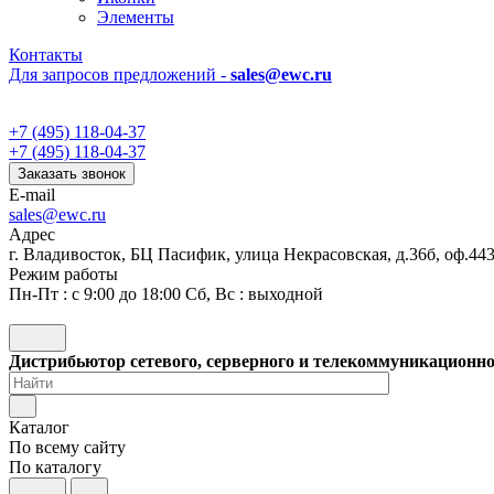
Элементы
Контакты
Для запросов предложений -
sales@ewc.ru
+7 (495) 118-04-37
+7 (495) 118-04-37
Заказать звонок
E-mail
sales@ewc.ru
Адрес
г. Владивосток, БЦ Пасифик, улица Некрасовская, д.36б, оф.44
Режим работы
Пн-Пт : с 9:00 до 18:00 Сб, Вс : выходной
Дистрибьютор сетевого, серверного и телекоммуникационн
Каталог
По всему сайту
По каталогу