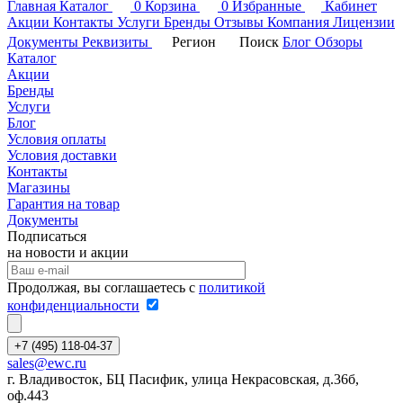
Главная
Каталог
0
Корзина
0
Избранные
Кабинет
Акции
Контакты
Услуги
Бренды
Отзывы
Компания
Лицензии
Документы
Реквизиты
Регион
Поиск
Блог
Обзоры
Каталог
Акции
Бренды
Услуги
Блог
Условия оплаты
Условия доставки
Контакты
Магазины
Гарантия на товар
Документы
Подписаться
на новости и акции
Продолжая, вы соглашаетесь с
политикой
конфиденциальности
+7 (495) 118-04-37
sales@ewc.ru
г. Владивосток, БЦ Пасифик, улица Некрасовская, д.36б,
оф.443