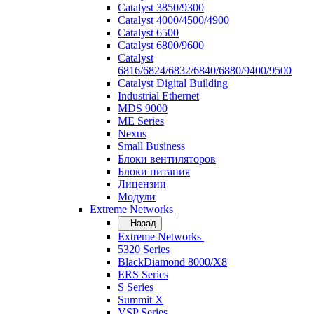
Catalyst 3850/9300
Catalyst 4000/4500/4900
Catalyst 6500
Catalyst 6800/9600
Catalyst
6816/6824/6832/6840/6880/9400/9500
Catalyst Digital Building
Industrial Ethernet
MDS 9000
ME Series
Nexus
Small Business
Блоки вентиляторов
Блоки питания
Лицензии
Модули
Extreme Networks
Назад
Extreme Networks
5320 Series
BlackDiamond 8000/X8
ERS Series
S Series
Summit X
VSP Series