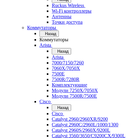
Ruckus Wireless
Wi-Fi контроллеры
Антенны
Точки доступа
Коммутаторы
Назад
Коммутаторы
Arista
Назад
Arista
7000/7150/7260
7060X/7050X
7500E
7500R/7280R
Комплектующие
Модули 7250X/7050X
Модули 7500R/7500E
Cisco
Назад
Cisco
Catalyst 2960/2960XR/9200
Catalyst 2960C/2960L/1000/1300
Catalyst 2960S/2960X/9200L
Catalyst 3560/3650/C9200CX/9300L