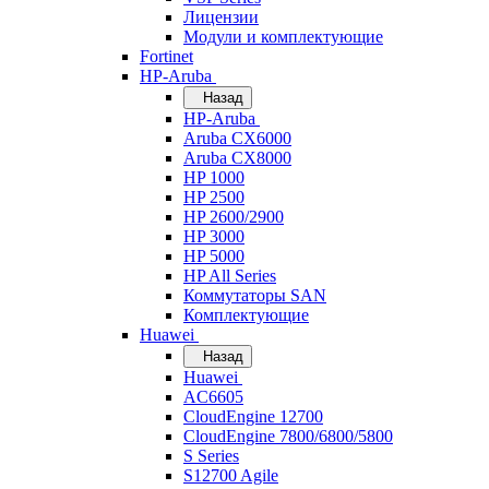
Лицензии
Модули и комплектующие
Fortinet
HP-Aruba
Назад
HP-Aruba
Aruba CX6000
Aruba CX8000
HP 1000
HP 2500
HP 2600/2900
HP 3000
HP 5000
HP All Series
Коммутаторы SAN
Комплектующие
Huawei
Назад
Huawei
AC6605
CloudEngine 12700
CloudEngine 7800/6800/5800
S Series
S12700 Agile