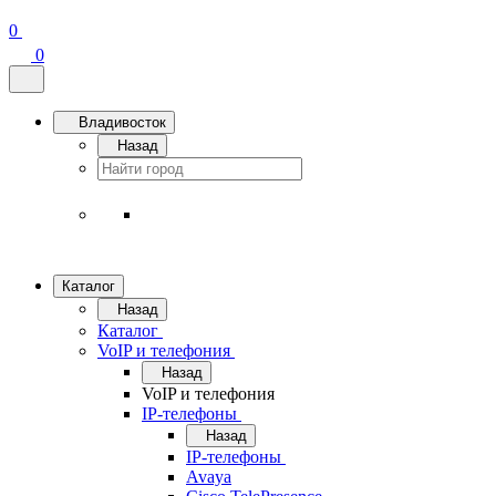
0
0
Владивосток
Назад
Каталог
Назад
Каталог
VoIP и телефония
Назад
VoIP и телефония
IP-телефоны
Назад
IP-телефоны
Avaya