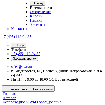
Назад
Возможности
Оформление
Кнопки
Иконки
Элементы
Контакты
+7 (495) 118-04-37
Назад
Телефоны
+7 (495) 118-04-37
Заказать звонок
sales@ewc.ru
г. Владивосток, БЦ Пасифик, улица Некрасовская, д.36б,
оф.443
Пн-Пт : с 9:00 до 18:00 Сб, Вс : выходной
Темная тема
Светлая тема
Главная
Каталог
Беспроводное и Wi-Fi оборудование