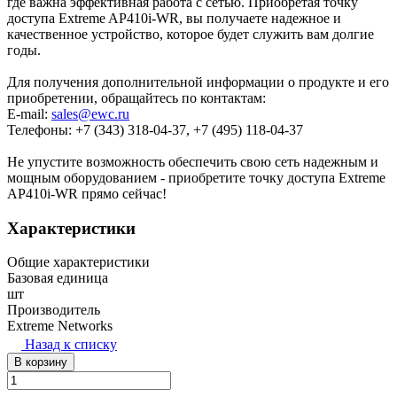
где важна эффективная работа с сетью. Приобретая точку
доступа Extreme AP410i-WR, вы получаете надежное и
качественное устройство, которое будет служить вам долгие
годы.
Для получения дополнительной информации о продукте и его
приобретении, обращайтесь по контактам:
E-mail:
sales@ewc.ru
Телефоны: +7 (343) 318-04-37, +7 (495) 118-04-37
Не упустите возможность обеспечить свою сеть надежным и
мощным оборудованием - приобретите точку доступа Extreme
AP410i-WR прямо сейчас!
Характеристики
Общие характеристики
Базовая единица
шт
Производитель
Extreme Networks
Назад к списку
В корзину