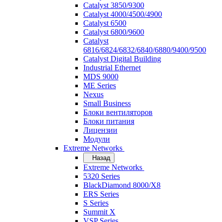
Catalyst 3850/9300
Catalyst 4000/4500/4900
Catalyst 6500
Catalyst 6800/9600
Catalyst
6816/6824/6832/6840/6880/9400/9500
Catalyst Digital Building
Industrial Ethernet
MDS 9000
ME Series
Nexus
Small Business
Блоки вентиляторов
Блоки питания
Лицензии
Модули
Extreme Networks
Назад
Extreme Networks
5320 Series
BlackDiamond 8000/X8
ERS Series
S Series
Summit X
VSP Series