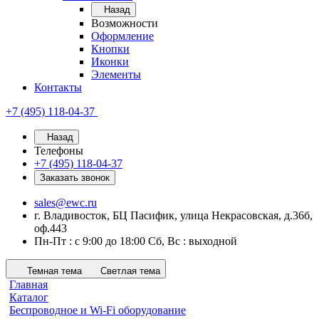
Назад
Возможности
Оформление
Кнопки
Иконки
Элементы
Контакты
+7 (495) 118-04-37
Назад
Телефоны
+7 (495) 118-04-37
Заказать звонок
sales@ewc.ru
г. Владивосток, БЦ Пасифик, улица Некрасовская, д.36б,
оф.443
Пн-Пт : с 9:00 до 18:00 Сб, Вс : выходной
Темная тема
Светлая тема
Главная
Каталог
Беспроводное и Wi-Fi оборудование