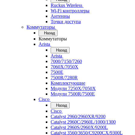
Ruckus Wireless
Wi-Fi контроллеры
Антенны
Точки доступа
Коммутаторы
Назад
Коммутаторы
Arista
Назад
Arista
7000/7150/7260
7060X/7050X
7500E
7500R/7280R
Комплектующие
Модули 7250X/7050X
Модули 7500R/7500E
Cisco
Назад
Cisco
Catalyst 2960/2960XR/9200
Catalyst 2960C/2960L/1000/1300
Catalyst 2960S/2960X/9200L
Catalyst 3560/3650/C9200CX/9300L