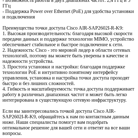
- Возможность работы в двух диапазонах частот: 2,4 ГГц и 5
ГГц
- Поддержка Power over Ethernet (PoE) для удобства установки
и подключения
Преимущества точки доступа Cisco AIR-SAP2602I-R-K9:
1. Высокая производительность: благодаря высокой скорости
передачи данных и поддержке технологии MIMO, устройство
обеспечивает стабильное и быстрое подключение к сети.
2. Надежность: Cisco - это мировой лидер в области сетевых
технологий, поэтому вы можете быть уверены в качестве и
надежности устройства.
3. Простота установки и настройки: благодаря поддержке
технологии PoE и интуитивно понятному интерфейсу
управления, установка и настройка точки доступа проходят
быстро и без лишних сложностей.
4. Гибкость и масштабируемость: точка доступа поддерживает
работу в различных диапазонах частот и может быть легко
интегрирована в существующую сетевую инфраструктуру.
Если вы заинтересовались точкой доступа Cisco AIR-
SAP2602I-R-K9, обращайтесь к нам по контактным данным
ниже. Наши специалисты помогут вам подобрать
оптимальное решение для вашей сети и ответят на все ваши
вопросы.