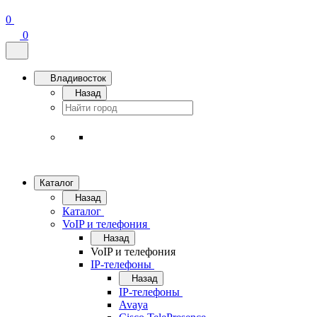
0
0
Владивосток
Назад
Каталог
Назад
Каталог
VoIP и телефония
Назад
VoIP и телефония
IP-телефоны
Назад
IP-телефоны
Avaya