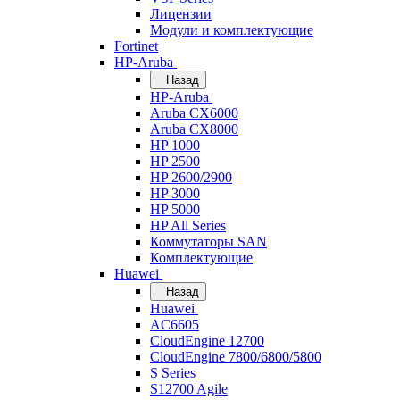
Лицензии
Модули и комплектующие
Fortinet
HP-Aruba
Назад
HP-Aruba
Aruba CX6000
Aruba CX8000
HP 1000
HP 2500
HP 2600/2900
HP 3000
HP 5000
HP All Series
Коммутаторы SAN
Комплектующие
Huawei
Назад
Huawei
AC6605
CloudEngine 12700
CloudEngine 7800/6800/5800
S Series
S12700 Agile