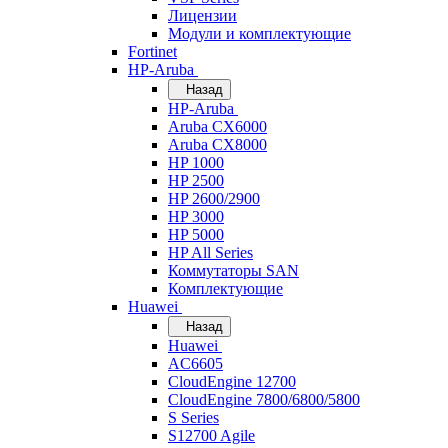
Лицензии
Модули и комплектующие
Fortinet
HP-Aruba
Назад
HP-Aruba
Aruba CX6000
Aruba CX8000
HP 1000
HP 2500
HP 2600/2900
HP 3000
HP 5000
HP All Series
Коммутаторы SAN
Комплектующие
Huawei
Назад
Huawei
AC6605
CloudEngine 12700
CloudEngine 7800/6800/5800
S Series
S12700 Agile