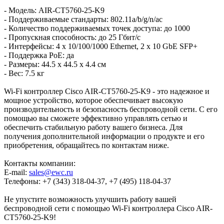
- Модель: AIR-CT5760-25-K9
- Поддерживаемые стандарты: 802.11a/b/g/n/ac
- Количество поддерживаемых точек доступа: до 1000
- Пропускная способность: до 25 Гбит/с
- Интерфейсы: 4 x 10/100/1000 Ethernet, 2 x 10 GbE SFP+
- Поддержка PoE: да
- Размеры: 44.5 x 44.5 x 4.4 см
- Вес: 7.5 кг
Wi-Fi контроллер Cisco AIR-CT5760-25-K9 - это надежное и
мощное устройство, которое обеспечивает высокую
производительность и безопасность беспроводной сети. С его
помощью вы сможете эффективно управлять сетью и
обеспечить стабильную работу вашего бизнеса. Для
получения дополнительной информации о продукте и его
приобретения, обращайтесь по контактам ниже.
Контакты компании:
E-mail:
sales@ewc.ru
Телефоны: +7 (343) 318-04-37, +7 (495) 118-04-37
Не упустите возможность улучшить работу вашей
беспроводной сети с помощью Wi-Fi контроллера Cisco AIR-
CT5760-25-K9!