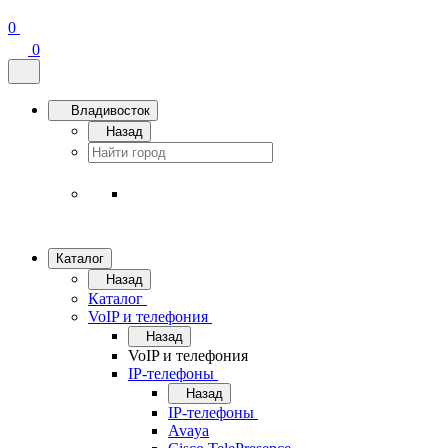
0
0
Владивосток
Назад
Каталог
Назад
Каталог
VoIP и телефония
Назад
VoIP и телефония
IP-телефоны
Назад
IP-телефоны
Avaya