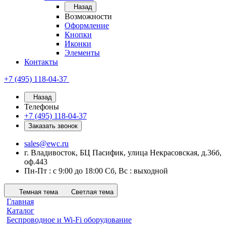
Назад
Возможности
Оформление
Кнопки
Иконки
Элементы
Контакты
+7 (495) 118-04-37
Назад
Телефоны
+7 (495) 118-04-37
Заказать звонок
sales@ewc.ru
г. Владивосток, БЦ Пасифик, улица Некрасовская, д.36б,
оф.443
Пн-Пт : с 9:00 до 18:00 Сб, Вс : выходной
Темная тема
Светлая тема
Главная
Каталог
Беспроводное и Wi-Fi оборудование