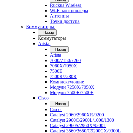
Ruckus Wireless
Wi-Fi контроллеры
Антенны
Точки доступа
Коммутаторы
Назад
Коммутаторы
Arista
Назад
Arista
7000/7150/7260
7060X/7050X
7500E
7500R/7280R
Комплектующие
Модули 7250X/7050X
Модули 7500R/7500E
Cisco
Назад
Cisco
Catalyst 2960/2960XR/9200
Catalyst 2960C/2960L/1000/1300
Catalyst 2960S/2960X/9200L
Catalyst 3560/3650/C9200CX/9300L