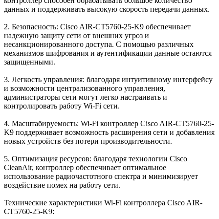
контроллер способен обрабатывать большое количество
данных и поддерживать высокую скорость передачи данных.
2. Безопасность: Cisco AIR-CT5760-25-K9 обеспечивает
надежную защиту сети от внешних угроз и
несанкционированного доступа. С помощью различных
механизмов шифрования и аутентификации данные остаются
защищенными.
3. Легкость управления: благодаря интуитивному интерфейсу
и возможности централизованного управления,
администраторы сети могут легко настраивать и
контролировать работу Wi-Fi сети.
4. Масштабируемость: Wi-Fi контроллер Cisco AIR-CT5760-25-
K9 поддерживает возможность расширения сети и добавления
новых устройств без потери производительности.
5. Оптимизация ресурсов: благодаря технологии Cisco
CleanAir, контроллер обеспечивает оптимальное
использование радиочастотного спектра и минимизирует
воздействие помех на работу сети.
Технические характеристики Wi-Fi контроллера Cisco AIR-
CT5760-25-K9: