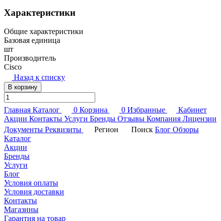
Характеристики
Общие характеристики
Базовая единица
шт
Производитель
Cisco
Назад к списку
В корзину
Главная
Каталог
0
Корзина
0
Избранные
Кабинет
Акции
Контакты
Услуги
Бренды
Отзывы
Компания
Лицензии
Документы
Реквизиты
Регион
Поиск
Блог
Обзоры
Каталог
Акции
Бренды
Услуги
Блог
Условия оплаты
Условия доставки
Контакты
Магазины
Гарантия на товар