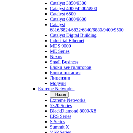
Catalyst 3850/9300
Catalyst 4000/4500/4900
Catalyst 6500
Catalyst 6800/9600
Catalyst
6816/6824/6832/6840/6880/9400/9500
Catalyst Digital Building
Industrial Ethernet
MDS 9000
ME Series
Nexus
Small Business
Блоки вентиляторов
Блоки питания
Лицензии
Модули
Extreme Networks
Назад
Extreme Networks
5320 Series
BlackDiamond 8000/X8
ERS Series
S Series
Summit X
VSP Series