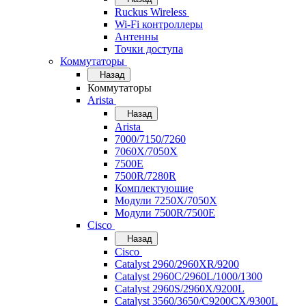
Ruckus Wireless
Wi-Fi контроллеры
Антенны
Точки доступа
Коммутаторы
Назад
Коммутаторы
Arista
Назад
Arista
7000/7150/7260
7060X/7050X
7500E
7500R/7280R
Комплектующие
Модули 7250X/7050X
Модули 7500R/7500E
Cisco
Назад
Cisco
Catalyst 2960/2960XR/9200
Catalyst 2960C/2960L/1000/1300
Catalyst 2960S/2960X/9200L
Catalyst 3560/3650/C9200CX/9300L