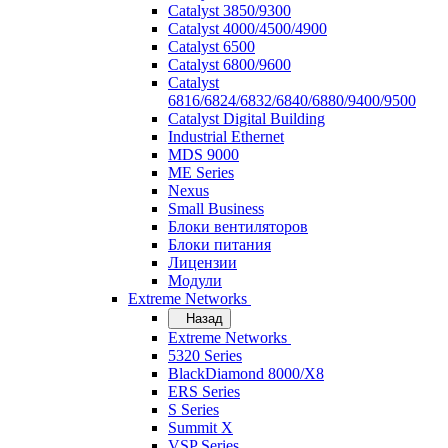
Catalyst 3850/9300
Catalyst 4000/4500/4900
Catalyst 6500
Catalyst 6800/9600
Catalyst
6816/6824/6832/6840/6880/9400/9500
Catalyst Digital Building
Industrial Ethernet
MDS 9000
ME Series
Nexus
Small Business
Блоки вентиляторов
Блоки питания
Лицензии
Модули
Extreme Networks
Назад
Extreme Networks
5320 Series
BlackDiamond 8000/X8
ERS Series
S Series
Summit X
VSP Series