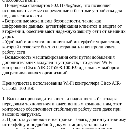
способность сети.
- Поддержка стандартов 802.11a/b/g/n/ac, что позволяет
использовать самые современные и быстрые устройства для
подключения к сети.
- Встроенные механизмы безопасности, такие как
шифрование данных, аутентификация клиентов и защита от
вторжений, обеспечивают надежную защиту сети от внешних
угроз.
- Удобный и интуитивно понятный интерфейс управления,
который позволяет быстро настраивать и контролировать
работу сети.
- Возможность масштабирования сети путем добавления
дополнительных модулей и устройств, что делает Wi-Fi
контроллер Cisco AIR-CT5508-100-K9 идеальным выбором
для развивающихся организаций.
Преимущества использования Wi-Fi контроллера Cisco AIR-
CT5508-100-K9:
1. Высокая производительность и надежность - благодаря
передовым технологиям и качественным компонентам, этот
контроллер обеспечивает стабильную работу сети даже при
высоких нагрузках.
2. Простота установки и настройки - благодаря интуитивному
интерфейсу и подробной документации, установка и