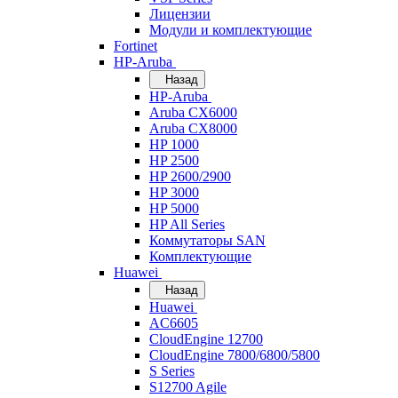
Лицензии
Модули и комплектующие
Fortinet
HP-Aruba
Назад
HP-Aruba
Aruba CX6000
Aruba CX8000
HP 1000
HP 2500
HP 2600/2900
HP 3000
HP 5000
HP All Series
Коммутаторы SAN
Комплектующие
Huawei
Назад
Huawei
AC6605
CloudEngine 12700
CloudEngine 7800/6800/5800
S Series
S12700 Agile