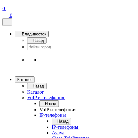
0
0
Владивосток
Назад
Каталог
Назад
Каталог
VoIP и телефония
Назад
VoIP и телефония
IP-телефоны
Назад
IP-телефоны
Avaya