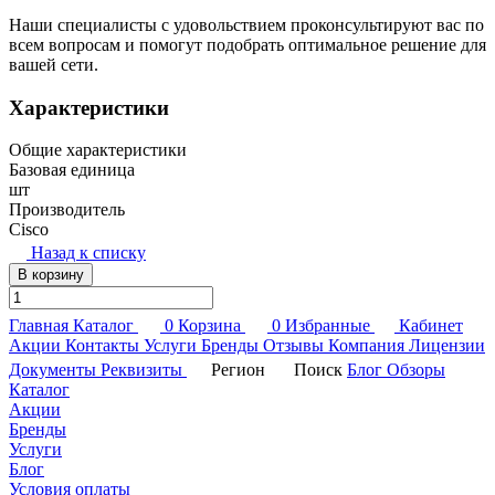
Наши специалисты с удовольствием проконсультируют вас по
всем вопросам и помогут подобрать оптимальное решение для
вашей сети.
Характеристики
Общие характеристики
Базовая единица
шт
Производитель
Cisco
Назад к списку
В корзину
Главная
Каталог
0
Корзина
0
Избранные
Кабинет
Акции
Контакты
Услуги
Бренды
Отзывы
Компания
Лицензии
Документы
Реквизиты
Регион
Поиск
Блог
Обзоры
Каталог
Акции
Бренды
Услуги
Блог
Условия оплаты