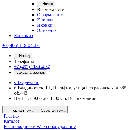
Назад
Возможности
Оформление
Кнопки
Иконки
Элементы
Контакты
+7 (495) 118-04-37
Назад
Телефоны
+7 (495) 118-04-37
Заказать звонок
sales@ewc.ru
г. Владивосток, БЦ Пасифик, улица Некрасовская, д.36б,
оф.443
Пн-Пт : с 9:00 до 18:00 Сб, Вс : выходной
Темная тема
Светлая тема
Главная
Каталог
Беспроводное и Wi-Fi оборудование