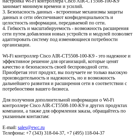
настройка Wi-Fi контроллера Cisco AIR-CT5508-100-K9
занимает минимум времени и усилий.
3. Безопасность данных - встроенные механизмы защиты
данных и сети обеспечивают конфиденциальность и
целостность информации, передаваемой по сети.
4. Гибкость и масштабируемость - возможность расширения
сети путем добавления новых устройств и модулей позволяет
адаптировать систему под изменяющиеся потребности
организации.
Wi-Fi контроллер Cisco AIR-CT5508-100-K9 - это надежное и
эффективное решение для организаций, которые ценят
качество и безопасность своей беспроводной сети.
Приобретая этот продукт, вы получаете не только высокую
производительность и надежность, но и возможность
дальнейшего развития и расширения сети в соответствии с
потребностями вашего бизнеса.
Для получения дополнительной информации о Wi-Fi
контроллере Cisco AIR-CT5508-100-K9 и других продуктах
компании, а также для оформления заказа, обращайтесь по
указанным контактам:
E-mail:
sales@ewc.ru
Телефоны: +7 (343) 318-04-37, +7 (495) 118-04-37