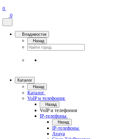
0
0
Владивосток
Назад
Каталог
Назад
Каталог
VoIP и телефония
Назад
VoIP и телефония
IP-телефоны
Назад
IP-телефоны
Avaya