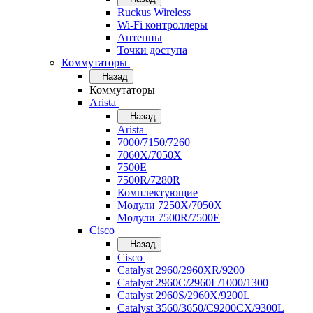
Ruckus Wireless
Wi-Fi контроллеры
Антенны
Точки доступа
Коммутаторы
Назад
Коммутаторы
Arista
Назад
Arista
7000/7150/7260
7060X/7050X
7500E
7500R/7280R
Комплектующие
Модули 7250X/7050X
Модули 7500R/7500E
Cisco
Назад
Cisco
Catalyst 2960/2960XR/9200
Catalyst 2960C/2960L/1000/1300
Catalyst 2960S/2960X/9200L
Catalyst 3560/3650/C9200CX/9300L