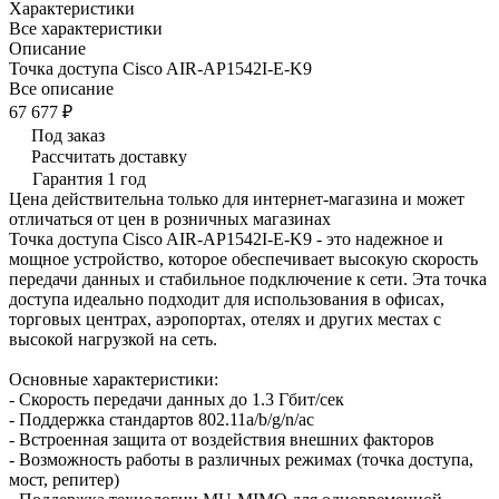
Характеристики
Все характеристики
Описание
Точка доступа Cisco AIR-AP1542I-E-K9
Все описание
67 677 ₽
Под заказ
Рассчитать доставку
Гарантия 1 год
Цена действительна только для интернет-магазина и может
отличаться от цен в розничных магазинах
Точка доступа Cisco AIR-AP1542I-E-K9 - это надежное и
мощное устройство, которое обеспечивает высокую скорость
передачи данных и стабильное подключение к сети. Эта точка
доступа идеально подходит для использования в офисах,
торговых центрах, аэропортах, отелях и других местах с
высокой нагрузкой на сеть.
Основные характеристики:
- Скорость передачи данных до 1.3 Гбит/сек
- Поддержка стандартов 802.11a/b/g/n/ac
- Встроенная защита от воздействия внешних факторов
- Возможность работы в различных режимах (точка доступа,
мост, репитер)