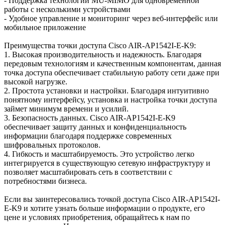
- Поддержка технологии MU-MIMO для одновременной
работы с несколькими устройствами
- Удобное управление и мониторинг через веб-интерфейс или
мобильное приложение
Преимущества точки доступа Cisco AIR-AP1542I-E-K9:
1. Высокая производительность и надежность. Благодаря
передовым технологиям и качественным компонентам, данная
точка доступа обеспечивает стабильную работу сети даже при
высокой нагрузке.
2. Простота установки и настройки. Благодаря интуитивно
понятному интерфейсу, установка и настройка точки доступа
займет минимум времени и усилий.
3. Безопасность данных. Cisco AIR-AP1542I-E-K9
обеспечивает защиту данных и конфиденциальность
информации благодаря поддержке современных
шифровальных протоколов.
4. Гибкость и масштабируемость. Это устройство легко
интегрируется в существующую сетевую инфраструктуру и
позволяет масштабировать сеть в соответствии с
потребностями бизнеса.
Если вы заинтересовались точкой доступа Cisco AIR-AP1542I-
E-K9 и хотите узнать больше информации о продукте, его
цене и условиях приобретения, обращайтесь к нам по