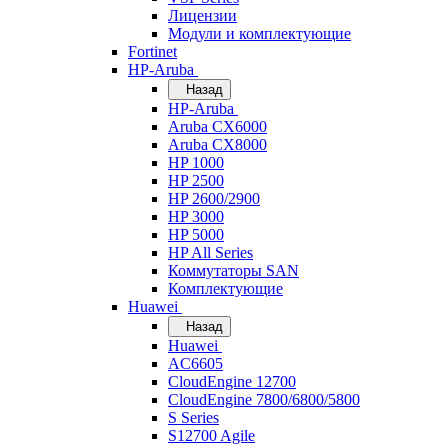
Лицензии
Модули и комплектующие
Fortinet
HP-Aruba
Назад
HP-Aruba
Aruba CX6000
Aruba CX8000
HP 1000
HP 2500
HP 2600/2900
HP 3000
HP 5000
HP All Series
Коммутаторы SAN
Комплектующие
Huawei
Назад
Huawei
AC6605
CloudEngine 12700
CloudEngine 7800/6800/5800
S Series
S12700 Agile