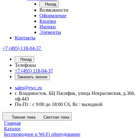
Назад
Возможности
Оформление
Кнопки
Иконки
Элементы
Контакты
+7 (495) 118-04-37
Назад
Телефоны
+7 (495) 118-04-37
Заказать звонок
sales@ewc.ru
г. Владивосток, БЦ Пасифик, улица Некрасовская, д.36б,
оф.443
Пн-Пт : с 9:00 до 18:00 Сб, Вс : выходной
Темная тема
Светлая тема
Главная
Каталог
Беспроводное и Wi-Fi оборудование