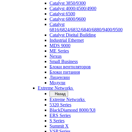
Catalyst 3850/9300
Catalyst 4000/4500/4900
Catalyst 6500
Catalyst 6800/9600
Catalyst
6816/6824/6832/6840/6880/9400/9500
Catalyst Digital Building
Industrial Ethernet
MDS 9000
ME Series
Nexus
Small Business
Блоки вентиляторов
Блоки питания
Лицензии
Модули
Extreme Networks
Назад
Extreme Networks
5320 Series
BlackDiamond 8000/X8
ERS Series
S Series
Summit X
VSP Series