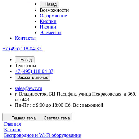
Назад
Возможности
Оформление
Кнопки
Иконки
Элементы
Контакты
+7 (495) 118-04-37
Назад
Телефоны
+7 (495) 118-04-37
Заказать звонок
sales@ewc.ru
г. Владивосток, БЦ Пасифик, улица Некрасовская, д.36б,
оф.443
Пн-Пт : с 9:00 до 18:00 Сб, Вс : выходной
Темная тема
Светлая тема
Главная
Каталог
Беспроводное и Wi-Fi оборудование