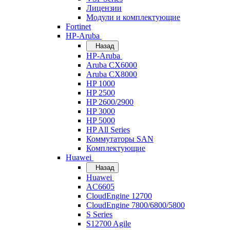
Лицензии
Модули и комплектующие
Fortinet
HP-Aruba
Назад
HP-Aruba
Aruba CX6000
Aruba CX8000
HP 1000
HP 2500
HP 2600/2900
HP 3000
HP 5000
HP All Series
Коммутаторы SAN
Комплектующие
Huawei
Назад
Huawei
AC6605
CloudEngine 12700
CloudEngine 7800/6800/5800
S Series
S12700 Agile