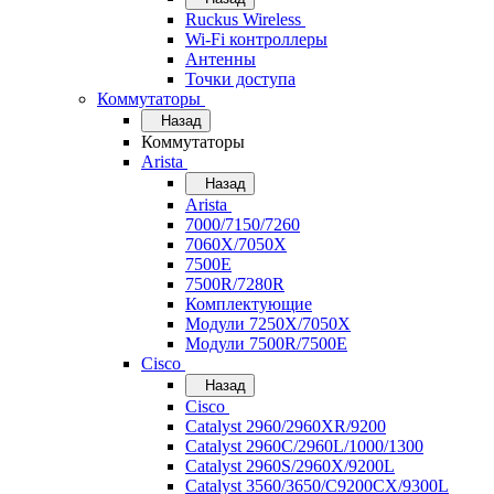
Ruckus Wireless
Wi-Fi контроллеры
Антенны
Точки доступа
Коммутаторы
Назад
Коммутаторы
Arista
Назад
Arista
7000/7150/7260
7060X/7050X
7500E
7500R/7280R
Комплектующие
Модули 7250X/7050X
Модули 7500R/7500E
Cisco
Назад
Cisco
Catalyst 2960/2960XR/9200
Catalyst 2960C/2960L/1000/1300
Catalyst 2960S/2960X/9200L
Catalyst 3560/3650/C9200CX/9300L