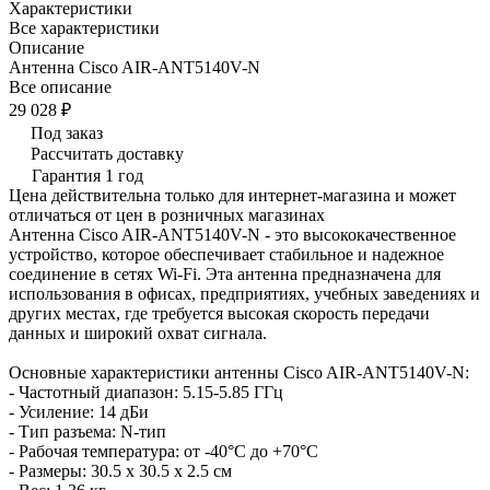
Характеристики
Все характеристики
Описание
Антенна Cisco AIR-ANT5140V-N
Все описание
29 028 ₽
Под заказ
Рассчитать доставку
Гарантия 1 год
Цена действительна только для интернет-магазина и может
отличаться от цен в розничных магазинах
Антенна Cisco AIR-ANT5140V-N - это высококачественное
устройство, которое обеспечивает стабильное и надежное
соединение в сетях Wi-Fi. Эта антенна предназначена для
использования в офисах, предприятиях, учебных заведениях и
других местах, где требуется высокая скорость передачи
данных и широкий охват сигнала.
Основные характеристики антенны Cisco AIR-ANT5140V-N:
- Частотный диапазон: 5.15-5.85 ГГц
- Усиление: 14 дБи
- Тип разъема: N-тип
- Рабочая температура: от -40°C до +70°C
- Размеры: 30.5 x 30.5 x 2.5 см