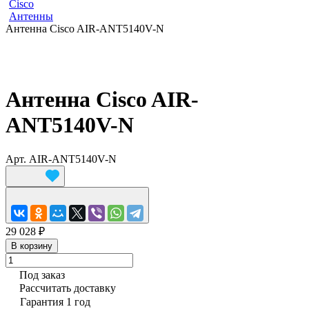
Cisco
Антенны
Антенна Cisco AIR-ANT5140V-N
Антенна Cisco AIR-
ANT5140V-N
Арт.
AIR-ANT5140V-N
29 028 ₽
В корзину
Под заказ
Рассчитать доставку
Гарантия 1 год