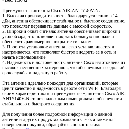
- Вес: 1.36 кг
Преимущества антенны Cisco AIR-ANT5140V-N:
1. Высокая производительность: благодаря усилению в 14
дБи, антенна обеспечивает стабильное и быстрое соединение,
что позволяет передавать данные с высокой скоростью.
2. Широкий охват сигнала: антенна обеспечивает широкий
угол обзора, что позволяет покрыть большую площадь и
обеспечить равномерное покрытие сигналом.
3. Простота установки: антенна легко устанавливается и
настраивается, что позволяет быстро внедрить ее в сеть и
начать использование.
4. Надежность и долговечность: антенна Cisco изготовлена из
высококачественных материалов, что обеспечивает ее долгий
срок службы и надежную работу.
Эта антенна идеально подходит для организаций, которые
ценят качество и надежность в работе сети Wi-Fi. Благодаря
своим характеристикам и преимуществам, антенна Cisco AIR-
ANT5140V-N станет надежным помощником в обеспечении
стабильного и быстрого соединения.
Для получения более подробной информации о данной
антенне и других продуктах компании Cisco, а также для
совершения покупки, обращайтесь по контактам: