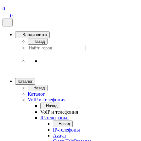
0
0
Владивосток
Назад
Каталог
Назад
Каталог
VoIP и телефония
Назад
VoIP и телефония
IP-телефоны
Назад
IP-телефоны
Avaya