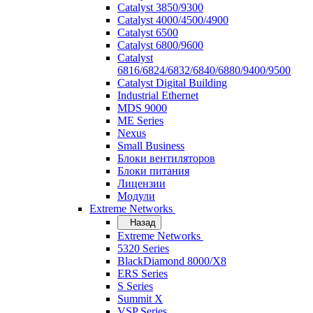
Catalyst 3850/9300
Catalyst 4000/4500/4900
Catalyst 6500
Catalyst 6800/9600
Catalyst
6816/6824/6832/6840/6880/9400/9500
Catalyst Digital Building
Industrial Ethernet
MDS 9000
ME Series
Nexus
Small Business
Блоки вентиляторов
Блоки питания
Лицензии
Модули
Extreme Networks
Назад
Extreme Networks
5320 Series
BlackDiamond 8000/X8
ERS Series
S Series
Summit X
VSP Series