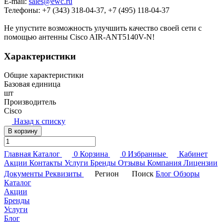
E-mail:
sales@ewc.ru
Телефоны: +7 (343) 318-04-37, +7 (495) 118-04-37
Не упустите возможность улучшить качество своей сети с
помощью антенны Cisco AIR-ANT5140V-N!
Характеристики
Общие характеристики
Базовая единица
шт
Производитель
Cisco
Назад к списку
В корзину
Главная
Каталог
0
Корзина
0
Избранные
Кабинет
Акции
Контакты
Услуги
Бренды
Отзывы
Компания
Лицензии
Документы
Реквизиты
Регион
Поиск
Блог
Обзоры
Каталог
Акции
Бренды
Услуги
Блог