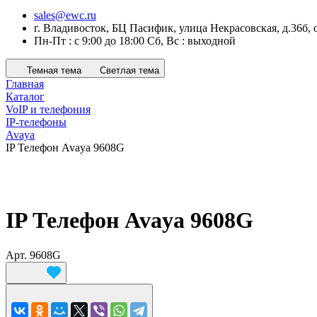
sales@ewc.ru
г. Владивосток, БЦ Пасифик, улица Некрасовская, д.36б, 
Пн-Пт : с 9:00 до 18:00 Сб, Вс : выходной
Темная тема
Светлая тема
Главная
Каталог
VoIP и телефония
IP-телефоны
Avaya
IP Телефон Avaya 9608G
IP Телефон Avaya 9608G
Арт.
9608G