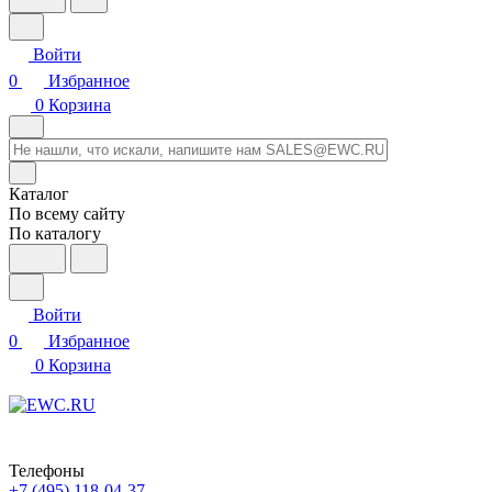
Войти
0
Избранное
0
Корзина
Каталог
По всему сайту
По каталогу
Войти
0
Избранное
0
Корзина
Телефоны
+7 (495) 118-04-37