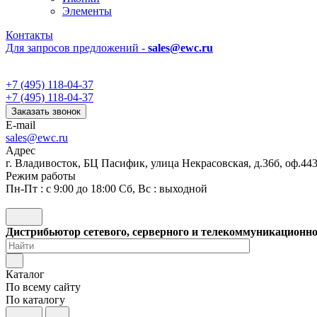
Элементы
Контакты
Для запросов предложений -
sales@ewc.ru
+7 (495) 118-04-37
+7 (495) 118-04-37
Заказать звонок
E-mail
sales@ewc.ru
Адрес
г. Владивосток, БЦ Пасифик, улица Некрасовская, д.36б, оф.44
Режим работы
Пн-Пт : с 9:00 до 18:00 Сб, Вс : выходной
Дистрибьютор сетевого, серверного и телекоммуникационн
Каталог
По всему сайту
По каталогу