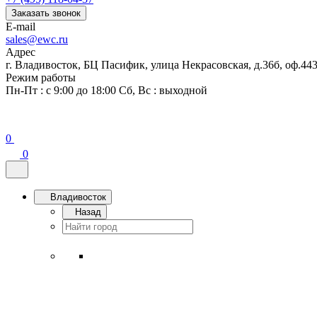
Заказать звонок
E-mail
sales@ewc.ru
Адрес
г. Владивосток, БЦ Пасифик, улица Некрасовская, д.36б, оф.44
Режим работы
Пн-Пт : с 9:00 до 18:00 Сб, Вс : выходной
0
0
Владивосток
Назад