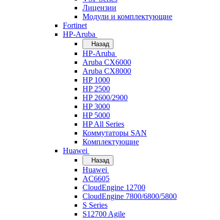
Лицензии
Модули и комплектующие
Fortinet
HP-Aruba
Назад
HP-Aruba
Aruba CX6000
Aruba CX8000
HP 1000
HP 2500
HP 2600/2900
HP 3000
HP 5000
HP All Series
Коммутаторы SAN
Комплектующие
Huawei
Назад
Huawei
AC6605
CloudEngine 12700
CloudEngine 7800/6800/5800
S Series
S12700 Agile