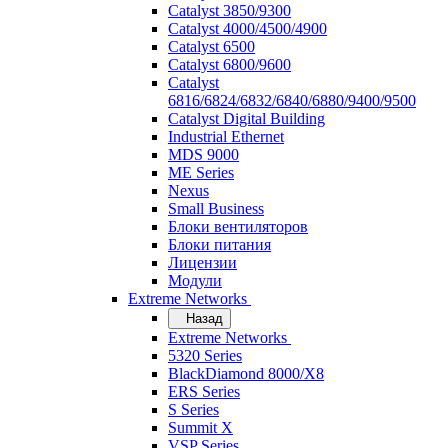
Catalyst 3850/9300
Catalyst 4000/4500/4900
Catalyst 6500
Catalyst 6800/9600
Catalyst
6816/6824/6832/6840/6880/9400/9500
Catalyst Digital Building
Industrial Ethernet
MDS 9000
ME Series
Nexus
Small Business
Блоки вентиляторов
Блоки питания
Лицензии
Модули
Extreme Networks
Назад
Extreme Networks
5320 Series
BlackDiamond 8000/X8
ERS Series
S Series
Summit X
VSP Series