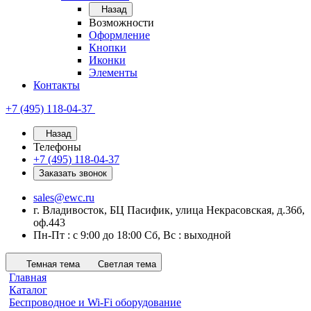
Назад
Возможности
Оформление
Кнопки
Иконки
Элементы
Контакты
+7 (495) 118-04-37
Назад
Телефоны
+7 (495) 118-04-37
Заказать звонок
sales@ewc.ru
г. Владивосток, БЦ Пасифик, улица Некрасовская, д.36б,
оф.443
Пн-Пт : с 9:00 до 18:00 Сб, Вс : выходной
Темная тема
Светлая тема
Главная
Каталог
Беспроводное и Wi-Fi оборудование