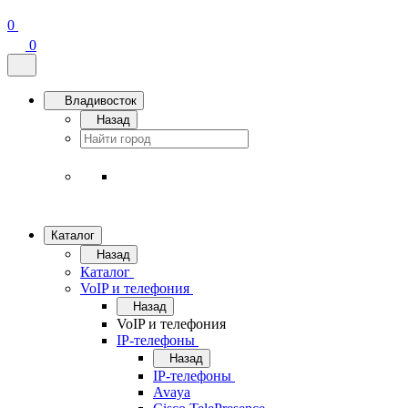
0
0
Владивосток
Назад
Каталог
Назад
Каталог
VoIP и телефония
Назад
VoIP и телефония
IP-телефоны
Назад
IP-телефоны
Avaya