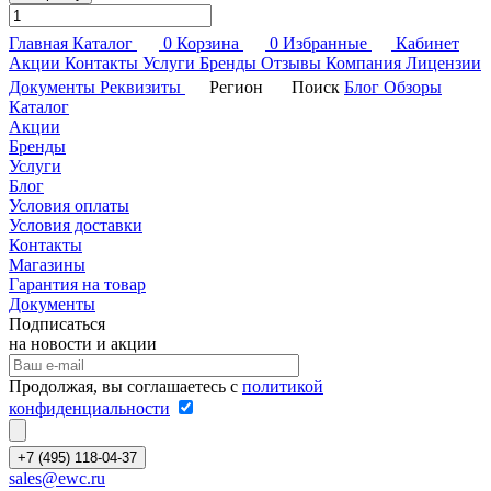
Главная
Каталог
0
Корзина
0
Избранные
Кабинет
Акции
Контакты
Услуги
Бренды
Отзывы
Компания
Лицензии
Документы
Реквизиты
Регион
Поиск
Блог
Обзоры
Каталог
Акции
Бренды
Услуги
Блог
Условия оплаты
Условия доставки
Контакты
Магазины
Гарантия на товар
Документы
Подписаться
на новости и акции
Продолжая, вы соглашаетесь с
политикой
конфиденциальности
+7 (495) 118-04-37
sales@ewc.ru