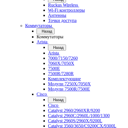
Ruckus Wireless
Wi-Fi контроллеры
Антенны
Точки доступа
Коммутаторы
Назад
Коммутаторы
Arista
Назад
Arista
7000/7150/7260
7060X/7050X
7500E
7500R/7280R
Комплектующие
Модули 7250X/7050X
Модули 7500R/7500E
Cisco
Назад
Cisco
Catalyst 2960/2960XR/9200
Catalyst 2960C/2960L/1000/1300
Catalyst 2960S/2960X/9200L
Catalyst 3560/3650/C9200CX/9300L